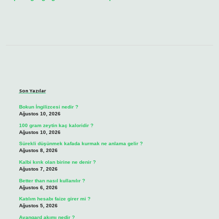
Sidebar
Son Yazılar
Bokun İngilizcesi nedir ?
Ağustos 10, 2026
100 gram zeytin kaç kaloridir ?
Ağustos 10, 2026
Sürekli düşünmek kafada kurmak ne anlama gelir ?
Ağustos 8, 2026
Kalbi kırık olan birine ne denir ?
Ağustos 7, 2026
Better than nasıl kullanılır ?
Ağustos 6, 2026
Katılım hesabı faize girer mi ?
Ağustos 5, 2026
Avangard akımı nedir ?