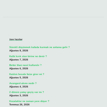
Sidebar
Son Yazılar
Sürekli düşünmek kafada kurmak ne anlama gelir ?
Ağustos 8, 2026
Kalbi kırık olan birine ne denir ?
Ağustos 7, 2026
Better than nasıl kullanılır ?
Ağustos 6, 2026
Katılım hesabı faize girer mi ?
Ağustos 5, 2026
Avangard akımı nedir ?
Ağustos 4, 2026
2 dönem yatay geçiş var mı ?
Ağustos 3, 2026
Kozalaklar ne zaman yere düşer ?
Temmuz 26, 2026