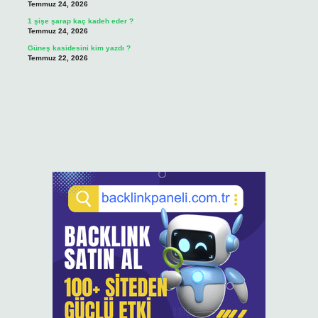
Temmuz 24, 2026
1 şişe şarap kaç kadeh eder ?
Temmuz 24, 2026
Güneş kasidesini kim yazdı ?
Temmuz 22, 2026