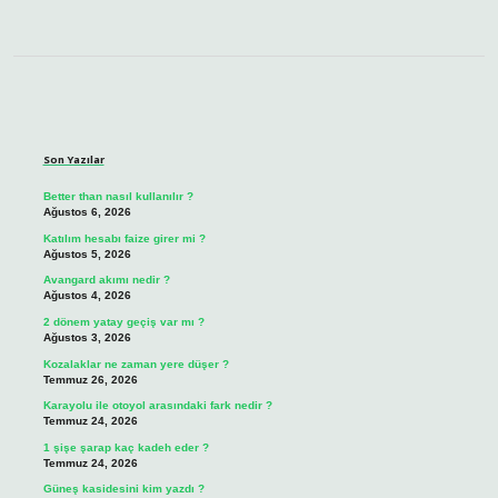
Sidebar
Son Yazılar
Better than nasıl kullanılır ?
Ağustos 6, 2026
Katılım hesabı faize girer mi ?
Ağustos 5, 2026
Avangard akımı nedir ?
Ağustos 4, 2026
2 dönem yatay geçiş var mı ?
Ağustos 3, 2026
Kozalaklar ne zaman yere düşer ?
Temmuz 26, 2026
Karayolu ile otoyol arasındaki fark nedir ?
Temmuz 24, 2026
1 şişe şarap kaç kadeh eder ?
Temmuz 24, 2026
Güneş kasidesini kim yazdı ?