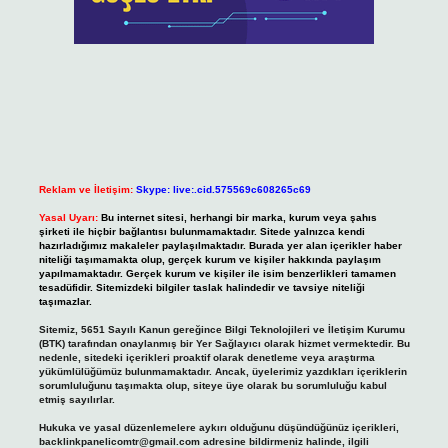
Reklam ve İletişim:
Skype: live:.cid.575569c608265c69
Yasal Uyarı:
Bu internet sitesi, herhangi bir marka, kurum veya şahıs
şirketi ile hiçbir bağlantısı bulunmamaktadır. Sitede yalnızca kendi
hazırladığımız makaleler paylaşılmaktadır. Burada yer alan içerikler haber
niteliği taşımamakta olup, gerçek kurum ve kişiler hakkında paylaşım
yapılmamaktadır. Gerçek kurum ve kişiler ile isim benzerlikleri tamamen
tesadüfidir. Sitemizdeki bilgiler taslak halindedir ve tavsiye niteliği
taşımazlar.
Sitemiz, 5651 Sayılı Kanun gereğince Bilgi Teknolojileri ve İletişim Kurumu
(BTK) tarafından onaylanmış bir Yer Sağlayıcı olarak hizmet vermektedir. Bu
nedenle, sitedeki içerikleri proaktif olarak denetleme veya araştırma
yükümlülüğümüz bulunmamaktadır. Ancak, üyelerimiz yazdıkları içeriklerin
sorumluluğunu taşımakta olup, siteye üye olarak bu sorumluluğu kabul
etmiş sayılırlar.
Hukuka ve yasal düzenlemelere aykırı olduğunu düşündüğünüz içerikleri,
backlinkpanelicomtr@gmail.com
adresine bildirmeniz halinde, ilgili