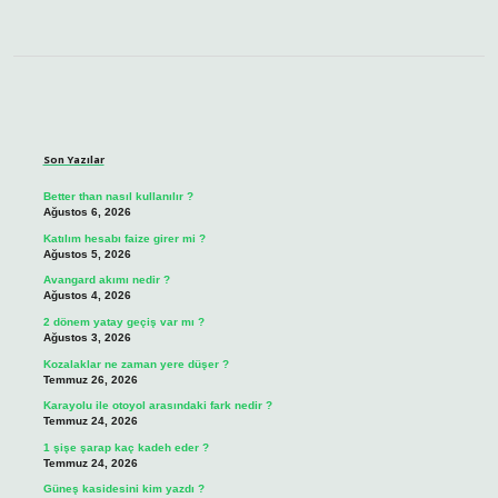
Sidebar
Son Yazılar
Better than nasıl kullanılır ?
Ağustos 6, 2026
Katılım hesabı faize girer mi ?
Ağustos 5, 2026
Avangard akımı nedir ?
Ağustos 4, 2026
2 dönem yatay geçiş var mı ?
Ağustos 3, 2026
Kozalaklar ne zaman yere düşer ?
Temmuz 26, 2026
Karayolu ile otoyol arasındaki fark nedir ?
Temmuz 24, 2026
1 şişe şarap kaç kadeh eder ?
Temmuz 24, 2026
Güneş kasidesini kim yazdı ?