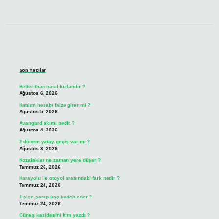
Sidebar
Son Yazılar
Better than nasıl kullanılır ?
Ağustos 6, 2026
Katılım hesabı faize girer mi ?
Ağustos 5, 2026
Avangard akımı nedir ?
Ağustos 4, 2026
2 dönem yatay geçiş var mı ?
Ağustos 3, 2026
Kozalaklar ne zaman yere düşer ?
Temmuz 26, 2026
Karayolu ile otoyol arasındaki fark nedir ?
Temmuz 24, 2026
1 şişe şarap kaç kadeh eder ?
Temmuz 24, 2026
Güneş kasidesini kim yazdı ?