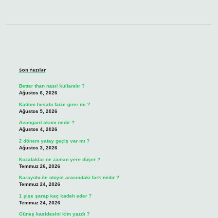
Sidebar
Son Yazılar
Better than nasıl kullanılır ?
Ağustos 6, 2026
Katılım hesabı faize girer mi ?
Ağustos 5, 2026
Avangard akımı nedir ?
Ağustos 4, 2026
2 dönem yatay geçiş var mı ?
Ağustos 3, 2026
Kozalaklar ne zaman yere düşer ?
Temmuz 26, 2026
Karayolu ile otoyol arasındaki fark nedir ?
Temmuz 24, 2026
1 şişe şarap kaç kadeh eder ?
Temmuz 24, 2026
Güneş kasidesini kim yazdı ?