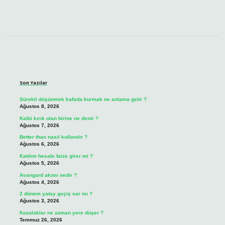
Sidebar
Son Yazılar
Sürekli düşünmek kafada kurmak ne anlama gelir ?
Ağustos 8, 2026
Kalbi kırık olan birine ne denir ?
Ağustos 7, 2026
Better than nasıl kullanılır ?
Ağustos 6, 2026
Katılım hesabı faize girer mi ?
Ağustos 5, 2026
Avangard akımı nedir ?
Ağustos 4, 2026
2 dönem yatay geçiş var mı ?
Ağustos 3, 2026
Kozalaklar ne zaman yere düşer ?
Temmuz 26, 2026