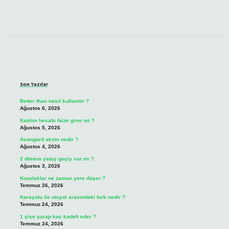
Sidebar
Son Yazılar
Better than nasıl kullanılır ?
Ağustos 6, 2026
Katılım hesabı faize girer mi ?
Ağustos 5, 2026
Avangard akımı nedir ?
Ağustos 4, 2026
2 dönem yatay geçiş var mı ?
Ağustos 3, 2026
Kozalaklar ne zaman yere düşer ?
Temmuz 26, 2026
Karayolu ile otoyol arasındaki fark nedir ?
Temmuz 24, 2026
1 şişe şarap kaç kadeh eder ?
Temmuz 24, 2026