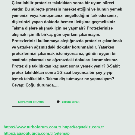
Çıkarılabilir protezler takıldıktan sonra bir uyum süreci
vardır. Bu süreçte protezin hareket ettiğini ve bunun yemek
yemenizi veya konuşmanızı engellediğini fark ederseniz,
dişlerinizi yapan doktorla hemen iletişime geçmelisiniz.
Takma dişlere alışmak için ne yapmalı? Protezlerinize
alışmak için ilk birkaç gün uyurken çıkarmayın.
Protezlerinizi kullanmaya alıştığınızda protezler çıkarılmalı
ve yatarken ağzınızdaki dokular korunmalıdır. Yatarken
protezlerinizi çıkarmak istemiyorsanız, günün uygun bir
saatinde çıkarmalı ve ağzınızdaki dokuları korumalısınız.
Protez diş takıldıktan kaç saat sonra yemek yenir? 3-Sabit
protez takıldıktan sonra 1-2 saat boyunca bir şey yiyip
içmek tehlikelidir. Takma diş tutmuyor ne yapmalıyım?
Cevap: Çoğu durumda,…
Takma
Devamını okuyun
Yorum Bırak
Dişlerle
Nasıl
Yemek
Yenir
https://www.turboforum.com.tr
https://egetekiz.com.tr
https://agaoglugida.com.tr
Sitemap