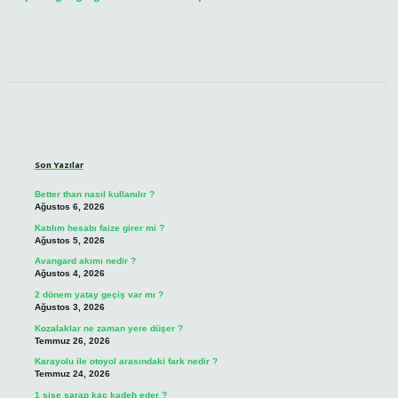
Sidebar
Son Yazılar
Better than nasıl kullanılır ?
Ağustos 6, 2026
Katılım hesabı faize girer mi ?
Ağustos 5, 2026
Avangard akımı nedir ?
Ağustos 4, 2026
2 dönem yatay geçiş var mı ?
Ağustos 3, 2026
Kozalaklar ne zaman yere düşer ?
Temmuz 26, 2026
Karayolu ile otoyol arasındaki fark nedir ?
Temmuz 24, 2026
1 şişe şarap kaç kadeh eder ?