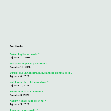
Sidebar
Son Yazılar
Bokun İngilizcesi nedir ?
Ağustos 10, 2026
100 gram zeytin kaç kaloridir ?
Ağustos 10, 2026
Sürekli düşünmek kafada kurmak ne anlama gelir ?
Ağustos 8, 2026
Kalbi kırık olan birine ne denir ?
Ağustos 7, 2026
Better than nasıl kullanılır ?
Ağustos 6, 2026
Katılım hesabı faize girer mi ?
Ağustos 5, 2026
Avangard akımı nedir ?