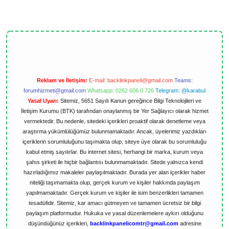
Reklam ve İletişim:
E-mail:
backlinkpaneli@gmail.com
Teams:
forumhizmeti@gmail.com
Whatsapp: 0262 606 0 726
Telegram: @karabul
Yasal Uyarı:
Sitemiz, 5651 Sayılı Kanun gereğince Bilgi Teknolojileri ve
İletişim Kurumu (BTK) tarafından onaylanmış bir Yer Sağlayıcı olarak hizmet
vermektedir. Bu nedenle, sitedeki içerikleri proaktif olarak denetleme veya
araştırma yükümlülüğümüz bulunmamaktadır. Ancak, üyelerimiz yazdıkları
içeriklerin sorumluluğunu taşımakta olup, siteye üye olarak bu sorumluluğu
kabul etmiş sayılırlar. Bu internet sitesi, herhangi bir marka, kurum veya
şahıs şirketi ile hiçbir bağlantısı bulunmamaktadır. Sitede yalnızca kendi
hazırladığımız makaleler paylaşılmaktadır. Burada yer alan içerikler haber
niteliği taşımamakta olup, gerçek kurum ve kişiler hakkında paylaşım
yapılmamaktadır. Gerçek kurum ve kişiler ile isim benzerlikleri tamamen
tesadüfidir. Sitemiz, kar amacı gütmeyen ve tamamen ücretsiz bir bilgi
paylaşım platformudur. Hukuka ve yasal düzenlemelere aykırı olduğunu
düşündüğünüz içerikleri,
backlinkpanelicomtr@gmail.com
adresine