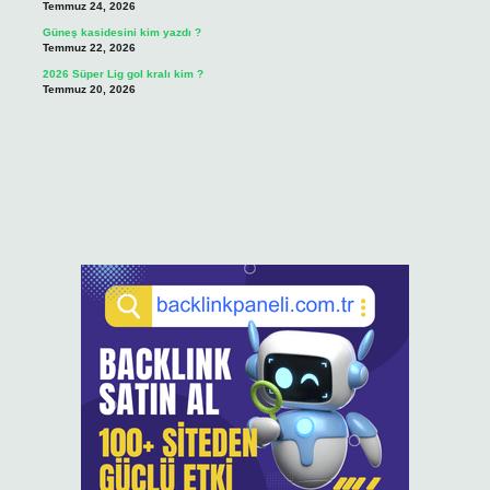
Temmuz 24, 2026
Güneş kasidesini kim yazdı ?
Temmuz 22, 2026
2026 Süper Lig gol kralı kim ?
Temmuz 20, 2026