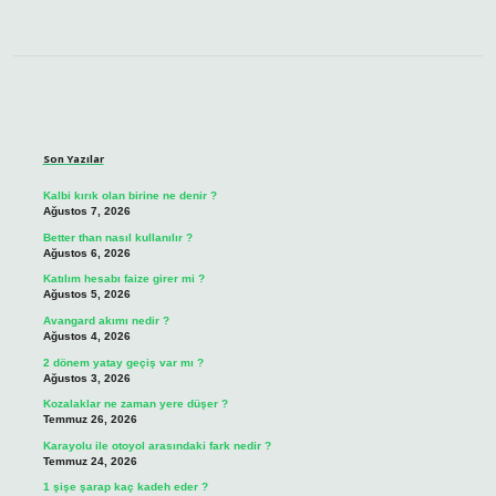
Sidebar
Son Yazılar
Kalbi kırık olan birine ne denir ?
Ağustos 7, 2026
Better than nasıl kullanılır ?
Ağustos 6, 2026
Katılım hesabı faize girer mi ?
Ağustos 5, 2026
Avangard akımı nedir ?
Ağustos 4, 2026
2 dönem yatay geçiş var mı ?
Ağustos 3, 2026
Kozalaklar ne zaman yere düşer ?
Temmuz 26, 2026
Karayolu ile otoyol arasındaki fark nedir ?
Temmuz 24, 2026
1 şişe şarap kaç kadeh eder ?