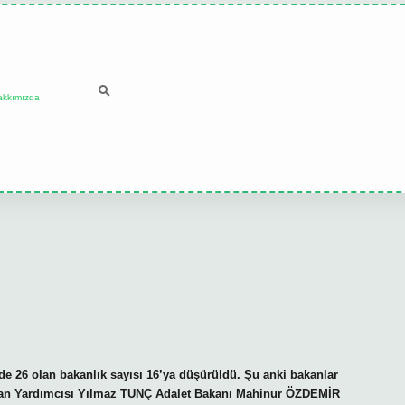
akkımızda
de 26 olan bakanlık sayısı 16’ya düşürüldü. Şu anki bakanlar
an Yardımcısı Yılmaz TUNÇ Adalet Bakanı Mahinur ÖZDEMİR