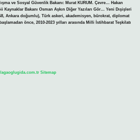
alışma ve Sosyal Güvenlik Bakanı: Murat KURUM. Çevre… Hakan
ii Kaynaklar Bakanı Osman Aşkın Diğer Yazıları Gör… Yeni Dışişleri
, Ankara doğumlu), Türk askeri, akademisyen, bürokrat, diplomat
şlamadan önce, 2010-2023 yılları arasında Milli İstihbarat Teşkilatı
//agaoglugida.com.tr
Sitemap