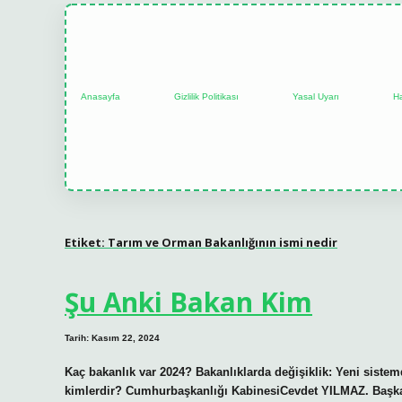
Anasayfa
Gizlilik Politikası
Yasal Uyarı
H
Etiket:
Tarım ve Orman Bakanlığının ismi nedir
Şu Anki Bakan Kim
Tarih: Kasım 22, 2024
Kaç bakanlık var 2024? Bakanlıklarda değişiklik: Yeni sistem
kimlerdir? Cumhurbaşkanlığı KabinesiCevdet YILMAZ. Başk