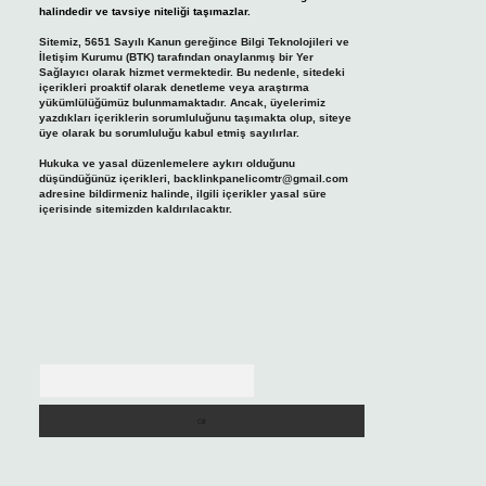
halindedir ve tavsiye niteliği taşımazlar.
Sitemiz, 5651 Sayılı Kanun gereğince Bilgi Teknolojileri ve
İletişim Kurumu (BTK) tarafından onaylanmış bir Yer
Sağlayıcı olarak hizmet vermektedir. Bu nedenle, sitedeki
içerikleri proaktif olarak denetleme veya araştırma
yükümlülüğümüz bulunmamaktadır. Ancak, üyelerimiz
yazdıkları içeriklerin sorumluluğunu taşımakta olup, siteye
üye olarak bu sorumluluğu kabul etmiş sayılırlar.
Hukuka ve yasal düzenlemelere aykırı olduğunu
düşündüğünüz içerikleri,
backlinkpanelicomtr@gmail.com
adresine bildirmeniz halinde, ilgili içerikler yasal süre
içerisinde sitemizden kaldırılacaktır.
Arama