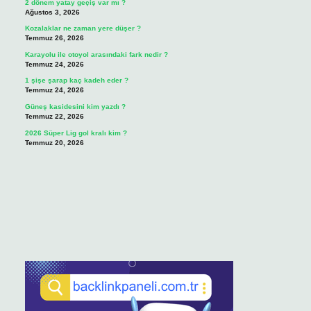
2 dönem yatay geçiş var mı ?
Ağustos 3, 2026
Kozalaklar ne zaman yere düşer ?
Temmuz 26, 2026
Karayolu ile otoyol arasındaki fark nedir ?
Temmuz 24, 2026
1 şişe şarap kaç kadeh eder ?
Temmuz 24, 2026
Güneş kasidesini kim yazdı ?
Temmuz 22, 2026
2026 Süper Lig gol kralı kim ?
Temmuz 20, 2026