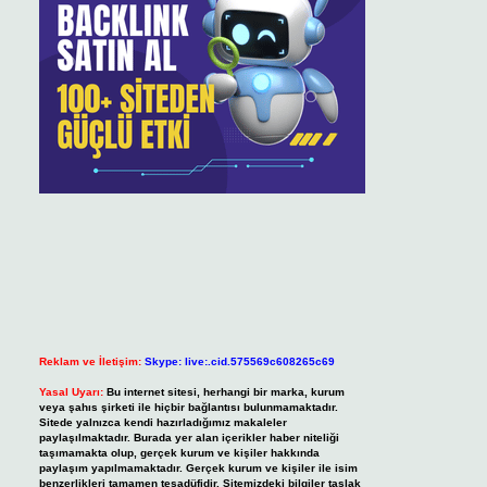
Reklam ve İletişim:
Skype: live:.cid.575569c608265c69
Yasal Uyarı:
Bu internet sitesi, herhangi bir marka, kurum
veya şahıs şirketi ile hiçbir bağlantısı bulunmamaktadır.
Sitede yalnızca kendi hazırladığımız makaleler
paylaşılmaktadır. Burada yer alan içerikler haber niteliği
taşımamakta olup, gerçek kurum ve kişiler hakkında
paylaşım yapılmamaktadır. Gerçek kurum ve kişiler ile isim
benzerlikleri tamamen tesadüfidir. Sitemizdeki bilgiler taslak