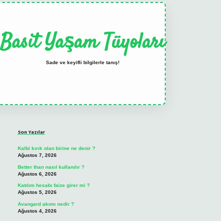
Basit Yaşam Tüyoları
Sade ve keyifli bilgilerle tanış!
Sidebar
elexbet
tulipbet güncel
Son Yazılar
Kalbi kırık olan birine ne denir ?
Ağustos 7, 2026
Better than nasıl kullanılır ?
Ağustos 6, 2026
Katılım hesabı faize girer mi ?
Ağustos 5, 2026
Avangard akımı nedir ?
Ağustos 4, 2026