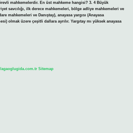
revli mahkemelerdir. En üst mahkeme hangisi? 3. 4 Büyük
yet savcılığı, ilk derece mahkemeleri, bölge adliye mahkemeleri ve
 idare mahkemeleri ve Danıştay), anayasa yargısı (Anayasa
 olmak üzere çeşitli dallara ayrılır. Yargıtay mı yüksek anayasa
//agaoglugida.com.tr
Sitemap