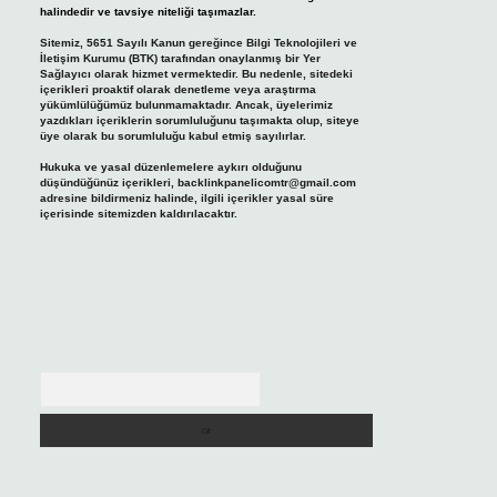
halindedir ve tavsiye niteliği taşımazlar.
Sitemiz, 5651 Sayılı Kanun gereğince Bilgi Teknolojileri ve
İletişim Kurumu (BTK) tarafından onaylanmış bir Yer
Sağlayıcı olarak hizmet vermektedir. Bu nedenle, sitedeki
içerikleri proaktif olarak denetleme veya araştırma
yükümlülüğümüz bulunmamaktadır. Ancak, üyelerimiz
yazdıkları içeriklerin sorumluluğunu taşımakta olup, siteye
üye olarak bu sorumluluğu kabul etmiş sayılırlar.
Hukuka ve yasal düzenlemelere aykırı olduğunu
düşündüğünüz içerikleri,
backlinkpanelicomtr@gmail.com
adresine bildirmeniz halinde, ilgili içerikler yasal süre
içerisinde sitemizden kaldırılacaktır.
Arama