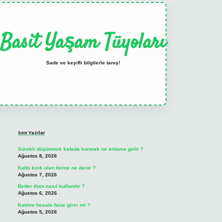
Basit Yaşam Tüyoları
Sade ve keyifli bilgilerle tanış!
Sidebar
elexbet
tulipbet güncel
Son Yazılar
Sürekli düşünmek kafada kurmak ne anlama gelir ?
Ağustos 8, 2026
Kalbi kırık olan birine ne denir ?
Ağustos 7, 2026
Better than nasıl kullanılır ?
Ağustos 6, 2026
Katılım hesabı faize girer mi ?
Ağustos 5, 2026