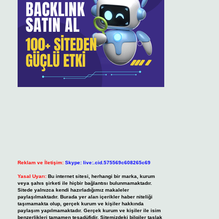
Reklam ve İletişim:
Skype: live:.cid.575569c608265c69
Yasal Uyarı:
Bu internet sitesi, herhangi bir marka, kurum
veya şahıs şirketi ile hiçbir bağlantısı bulunmamaktadır.
Sitede yalnızca kendi hazırladığımız makaleler
paylaşılmaktadır. Burada yer alan içerikler haber niteliği
taşımamakta olup, gerçek kurum ve kişiler hakkında
paylaşım yapılmamaktadır. Gerçek kurum ve kişiler ile isim
benzerlikleri tamamen tesadüfidir. Sitemizdeki bilgiler taslak