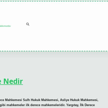
akkımızda
 Nedir
rece Mahkemesi Sulh Hukuk Mahkemesi, Asliye Hukuk Mahkemesi,
ibi mahkemeler ilk derece mahkemeleridir. Yargıtay, İlk Derece