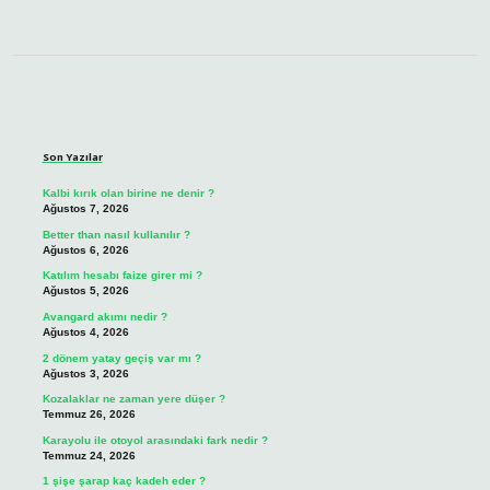
Sidebar
Son Yazılar
Kalbi kırık olan birine ne denir ?
Ağustos 7, 2026
Better than nasıl kullanılır ?
Ağustos 6, 2026
Katılım hesabı faize girer mi ?
Ağustos 5, 2026
Avangard akımı nedir ?
Ağustos 4, 2026
2 dönem yatay geçiş var mı ?
Ağustos 3, 2026
Kozalaklar ne zaman yere düşer ?
Temmuz 26, 2026
Karayolu ile otoyol arasındaki fark nedir ?
Temmuz 24, 2026
1 şişe şarap kaç kadeh eder ?