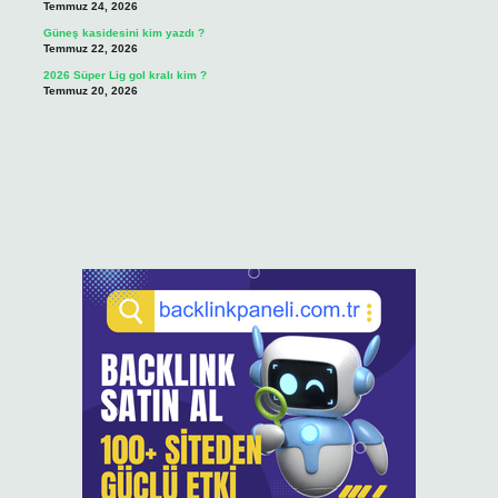
Temmuz 24, 2026
Güneş kasidesini kim yazdı ?
Temmuz 22, 2026
2026 Süper Lig gol kralı kim ?
Temmuz 20, 2026