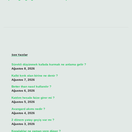
Sidebar
Son Yazılar
Sürekli düşünmek kafada kurmak ne anlama gelir ?
Ağustos 8, 2026
Kalbi kırık olan birine ne denir ?
Ağustos 7, 2026
Better than nasıl kullanılır ?
Ağustos 6, 2026
Katılım hesabı faize girer mi ?
Ağustos 5, 2026
Avangard akımı nedir ?
Ağustos 4, 2026
2 dönem yatay geçiş var mı ?
Ağustos 3, 2026
Kozalaklar ne zaman yere düşer ?