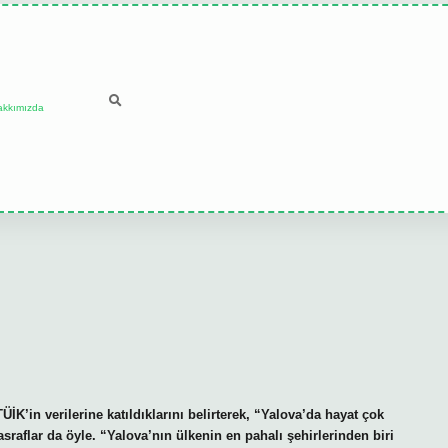
akkımızda
K’in verilerine katıldıklarını belirterek, “Yalova’da hayat çok
masraflar da öyle. “Yalova’nın ülkenin en pahalı şehirlerinden biri