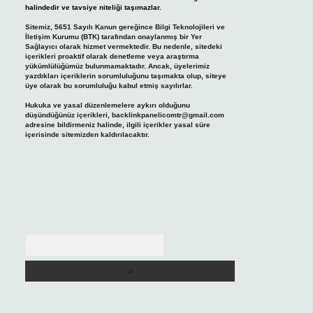
halindedir ve tavsiye niteliği taşımazlar.
Sitemiz, 5651 Sayılı Kanun gereğince Bilgi Teknolojileri ve
İletişim Kurumu (BTK) tarafından onaylanmış bir Yer
Sağlayıcı olarak hizmet vermektedir. Bu nedenle, sitedeki
içerikleri proaktif olarak denetleme veya araştırma
yükümlülüğümüz bulunmamaktadır. Ancak, üyelerimiz
yazdıkları içeriklerin sorumluluğunu taşımakta olup, siteye
üye olarak bu sorumluluğu kabul etmiş sayılırlar.
Hukuka ve yasal düzenlemelere aykırı olduğunu
düşündüğünüz içerikleri,
backlinkpanelicomtr@gmail.com
adresine bildirmeniz halinde, ilgili içerikler yasal süre
içerisinde sitemizden kaldırılacaktır.
Arama