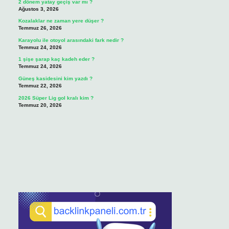
2 dönem yatay geçiş var mı ?
Ağustos 3, 2026
Kozalaklar ne zaman yere düşer ?
Temmuz 26, 2026
Karayolu ile otoyol arasındaki fark nedir ?
Temmuz 24, 2026
1 şişe şarap kaç kadeh eder ?
Temmuz 24, 2026
Güneş kasidesini kim yazdı ?
Temmuz 22, 2026
2026 Süper Lig gol kralı kim ?
Temmuz 20, 2026