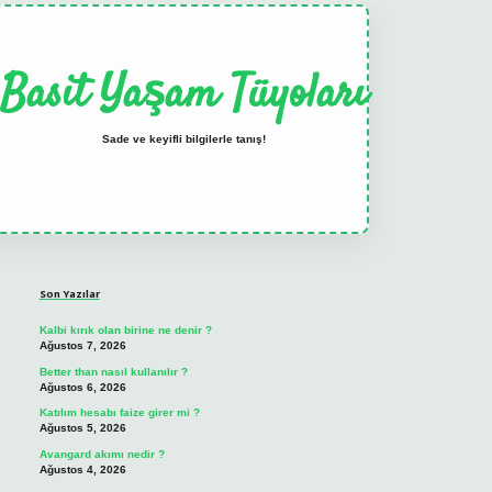
Basit Yaşam Tüyoları
Sade ve keyifli bilgilerle tanış!
Sidebar
elexbet
tulipbet güncel
Son Yazılar
Kalbi kırık olan birine ne denir ?
Ağustos 7, 2026
Better than nasıl kullanılır ?
Ağustos 6, 2026
Katılım hesabı faize girer mi ?
Ağustos 5, 2026
Avangard akımı nedir ?
Ağustos 4, 2026