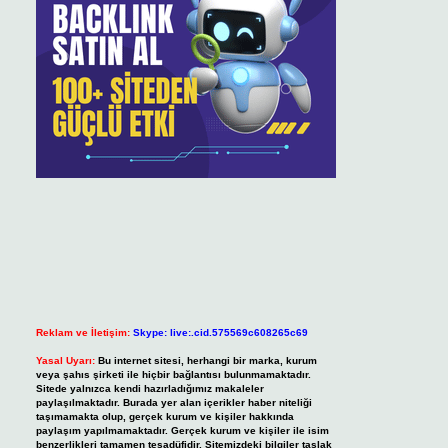
Reklam ve İletişim:
Skype: live:.cid.575569c608265c69
Yasal Uyarı:
Bu internet sitesi, herhangi bir marka, kurum
veya şahıs şirketi ile hiçbir bağlantısı bulunmamaktadır.
Sitede yalnızca kendi hazırladığımız makaleler
paylaşılmaktadır. Burada yer alan içerikler haber niteliği
taşımamakta olup, gerçek kurum ve kişiler hakkında
paylaşım yapılmamaktadır. Gerçek kurum ve kişiler ile isim
benzerlikleri tamamen tesadüfidir. Sitemizdeki bilgiler taslak