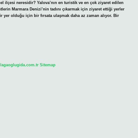
el ilçesi neresidir? Yalova’nın en turistik ve en çok ziyaret edilen
stlerin Marmara Denizi’nin tadını çıkarmak için ziyaret ettiği yerler
r yer olduğu için bir fırsata ulaşmak daha az zaman alıyor. Bir
//agaoglugida.com.tr
Sitemap