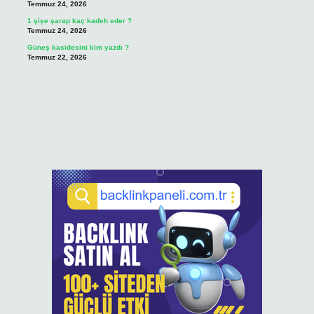
Temmuz 24, 2026
1 şişe şarap kaç kadeh eder ?
Temmuz 24, 2026
Güneş kasidesini kim yazdı ?
Temmuz 22, 2026