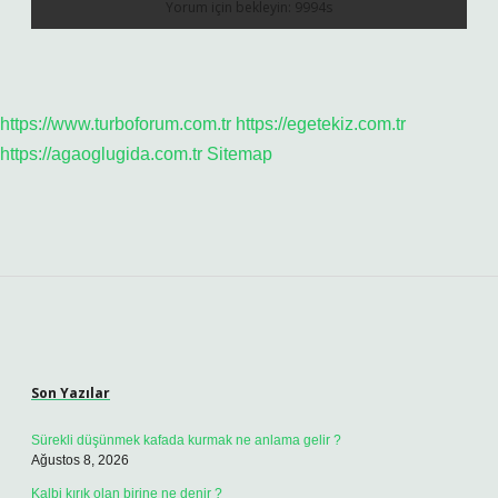
https://www.turboforum.com.tr
https://egetekiz.com.tr
https://agaoglugida.com.tr
Sitemap
Sidebar
Son Yazılar
Sürekli düşünmek kafada kurmak ne anlama gelir ?
Ağustos 8, 2026
Kalbi kırık olan birine ne denir ?