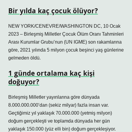
Bir yılda kaç çocuk ölüyor?
NEW YORK/CENEVRE/WASHINGTON DC, 10 Ocak
2023 – Birleşmiş Milletler Çocuk Ölüm Oranı Tahminleri
Arası Kurumlar Grubu’nun (UN IGME) son rakamlarına
göre, 2021 yılında 5 milyon çocuk beşinci yaş günlerine
gelmeden öldü.
1 günde ortalama kaç kişi
doğuyor?
Birleşmiş Milletler yayınlarına göre dünyada
8.000.000.000’dan (sekiz milyar) fazla insan var.
Geçtiğimiz yıl yaklaşık 70.000.000 (yetmiş milyon)
doğum gerçekleşti ve toplamda dünyada her gün
yaklaşık 150.000 (yüz elli bin) doğum gerçekleşiyor.