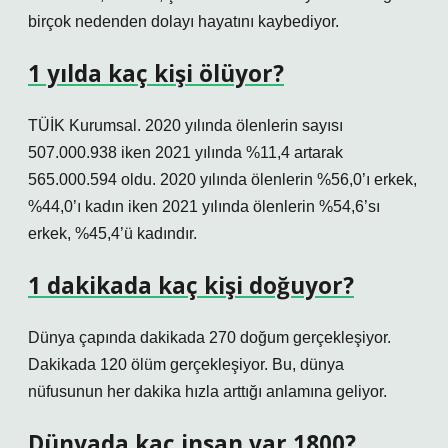
birçok nedenden dolayı hayatını kaybediyor.
1 yılda kaç kişi ölüyor?
TÜİK Kurumsal. 2020 yılında ölenlerin sayısı
507.000.938 iken 2021 yılında %11,4 artarak
565.000.594 oldu. 2020 yılında ölenlerin %56,0’ı erkek,
%44,0’ı kadın iken 2021 yılında ölenlerin %54,6’sı
erkek, %45,4’ü kadındır.
1 dakikada kaç kişi doğuyor?
Dünya çapında dakikada 270 doğum gerçekleşiyor.
Dakikada 120 ölüm gerçekleşiyor. Bu, dünya
nüfusunun her dakika hızla arttığı anlamına geliyor.
Dünyada kaç insan var 1800?