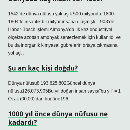
1542’de dünya nüfusu yaklaşık 500 milyondu. 1800-
1804’te insanlık bir milyar insana ulaşmıştı. 1908’de
Haber-Bosch işlemi Almanya’da ilk kez endüstriyel
ölçekte azottan amonyak sentezlemek için kullanıldı ve
bu da inorganik kimyasal gübrelerin ortaya çıkmasına
yol açtı.
Şu an kaç kişi doğdu?
Dünya nüfusu8,193,625,802Güncel dünya
nüfusu126,073,905Bu yıl doğan insan sayısı”bu yıl” = 1
Ocak (00:00)’dan bugüne196.
1000 yıl önce dünya nüfusu ne
kadardı?