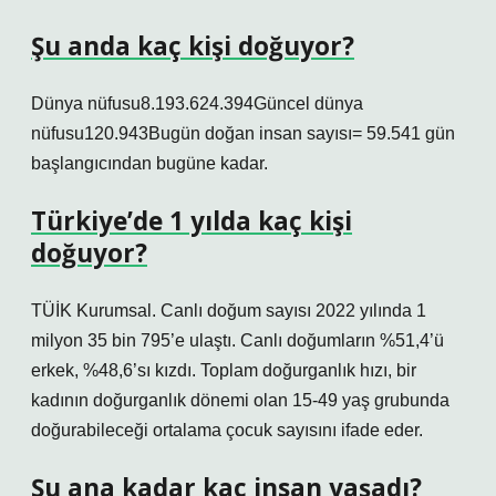
Şu anda kaç kişi doğuyor?
Dünya nüfusu8.193.624.394Güncel dünya
nüfusu120.943Bugün doğan insan sayısı= 59.541 gün
başlangıcından bugüne kadar.
Türkiye’de 1 yılda kaç kişi
doğuyor?
TÜİK Kurumsal. Canlı doğum sayısı 2022 yılında 1
milyon 35 bin 795’e ulaştı. Canlı doğumların %51,4’ü
erkek, %48,6’sı kızdı. Toplam doğurganlık hızı, bir
kadının doğurganlık dönemi olan 15-49 yaş grubunda
doğurabileceği ortalama çocuk sayısını ifade eder.
Şu ana kadar kaç insan yaşadı?