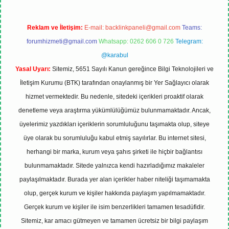
Reklam ve İletişim:
E-mail:
backlinkpaneli@gmail.com
Teams:
forumhizmeti@gmail.com
Whatsapp: 0262 606 0 726
Telegram:
@karabul
Yasal Uyarı:
Sitemiz, 5651 Sayılı Kanun gereğince Bilgi Teknolojileri ve
İletişim Kurumu (BTK) tarafından onaylanmış bir Yer Sağlayıcı olarak
hizmet vermektedir. Bu nedenle, sitedeki içerikleri proaktif olarak
denetleme veya araştırma yükümlülüğümüz bulunmamaktadır. Ancak,
üyelerimiz yazdıkları içeriklerin sorumluluğunu taşımakta olup, siteye
üye olarak bu sorumluluğu kabul etmiş sayılırlar. Bu internet sitesi,
herhangi bir marka, kurum veya şahıs şirketi ile hiçbir bağlantısı
bulunmamaktadır. Sitede yalnızca kendi hazırladığımız makaleler
paylaşılmaktadır. Burada yer alan içerikler haber niteliği taşımamakta
olup, gerçek kurum ve kişiler hakkında paylaşım yapılmamaktadır.
Gerçek kurum ve kişiler ile isim benzerlikleri tamamen tesadüfidir.
Sitemiz, kar amacı gütmeyen ve tamamen ücretsiz bir bilgi paylaşım