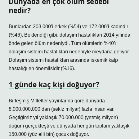
Dünyada en çok ölüm sebebi
nedir?
Bunlardan 203.000’i erkek (%54) ve 172.000’i kadındır
(%46). Beklendiği gibi, dolaşım hastalıkları 2014 yılında
önde gelen ölüm nedeniydi. Tüm ölümlerin %40’ı
dolaşım sistemi hastalıkları nedeniyle meydana geliyor.
Dolaşım sistemi hastalıkları arasında iskemik kalp
hastalığı en önemlisidir (%16).
1 günde kaç kişi doğuyor?
Birleşmiş Milletler yayınlarına göre dünyada
8.000.000.000’dan (sekiz milyar) fazla insan var.
Geçtiğimiz yıl yaklaşık 70.000.000 (yetmiş milyon)
doğum gerçekleşti ve dünyada her gün toplam yaklaşık
150.000 (yüz elli bin) çocuk doğuyor.