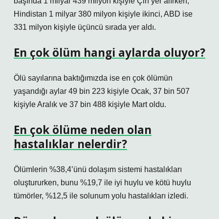
başında 1 milyar 439 milyon kişiyle Çin yer alırken,
Hindistan 1 milyar 380 milyon kişiyle ikinci, ABD ise
331 milyon kişiyle üçüncü sırada yer aldı.
En çok ölüm hangi aylarda oluyor?
Ölü sayılarına baktığımızda ise en çok ölümün
yaşandığı aylar 49 bin 223 kişiyle Ocak, 37 bin 507
kişiyle Aralık ve 37 bin 488 kişiyle Mart oldu.
En çok ölüme neden olan
hastalıklar nelerdir?
Ölümlerin %38,4’ünü dolaşım sistemi hastalıkları
oluştururken, bunu %19,7 ile iyi huylu ve kötü huylu
tümörler, %12,5 ile solunum yolu hastalıkları izledi.