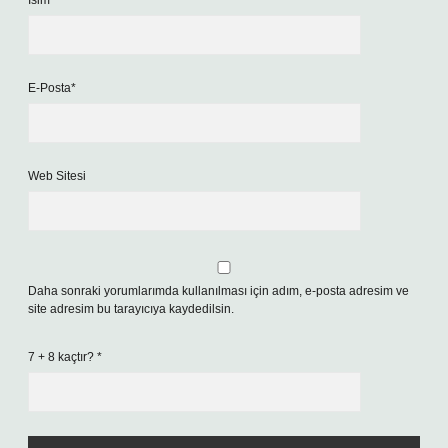
İsim*
E-Posta*
Web Sitesi
Daha sonraki yorumlarımda kullanılması için adım, e-posta adresim ve
site adresim bu tarayıcıya kaydedilsin.
7 + 8 kaçtır?
*