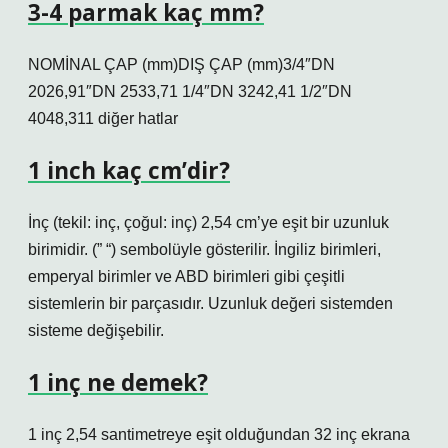
3-4 parmak kaç mm?
NOMİNAL ÇAP (mm)DIŞ ÇAP (mm)3/4″DN
2026,91″DN 2533,71 1/4″DN 3242,41 1/2″DN
4048,311 diğer hatlar
1 inch kaç cm’dir?
İnç (tekil: inç, çoğul: inç) 2,54 cm’ye eşit bir uzunluk
birimidir. (” “) sembolüyle gösterilir. İngiliz birimleri,
emperyal birimler ve ABD birimleri gibi çeşitli
sistemlerin bir parçasıdır. Uzunluk değeri sistemden
sisteme değişebilir.
1 inç ne demek?
1 inç 2,54 santimetreye eşit olduğundan 32 inç ekrana