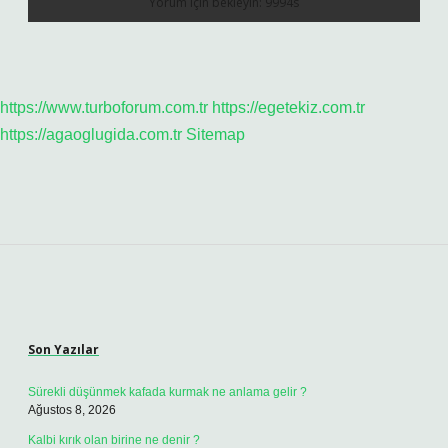
https://www.turboforum.com.tr
https://egetekiz.com.tr
https://agaoglugida.com.tr
Sitemap
Sidebar
Son Yazılar
Sürekli düşünmek kafada kurmak ne anlama gelir ?
Ağustos 8, 2026
Kalbi kırık olan birine ne denir ?