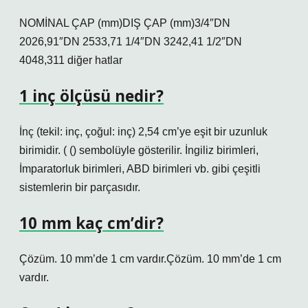
NOMİNAL ÇAP (mm)DIŞ ÇAP (mm)3/4″DN
2026,91″DN 2533,71 1/4″DN 3242,41 1/2″DN
4048,311 diğer hatlar
1 inç ölçüsü nedir?
İnç (tekil: inç, çoğul: inç) 2,54 cm’ye eşit bir uzunluk
birimidir. ( () sembolüyle gösterilir. İngiliz birimleri,
İmparatorluk birimleri, ABD birimleri vb. gibi çeşitli
sistemlerin bir parçasıdır.
10 mm kaç cm’dir?
Çözüm. 10 mm’de 1 cm vardır.Çözüm. 10 mm’de 1 cm
vardır.