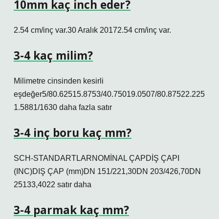
10mm kaç inch eder?
2.54 cm/inç var.30 Aralık 20172.54 cm/inç var.
3-4 kaç milim?
Milimetre cinsinden kesirli
eşdeğer5/80.62515.8753/40.75019.0507/80.87522.225
1.5881/1630 daha fazla satır
3-4 inç boru kaç mm?
SCH-STANDARTLARNOMİNAL ÇAPDİŞ ÇAPI
(INC)DIŞ ÇAP (mm)DN 151/221,30DN 203/426,70DN
25133,4022 satır daha
3-4 parmak kaç mm?