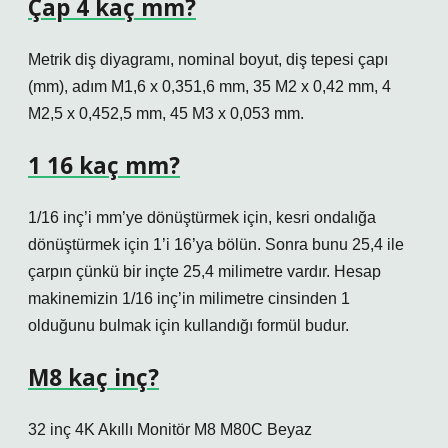
Çap 4 kaç mm?
Metrik diş diyagramı, nominal boyut, diş tepesi çapı
(mm), adım M1,6 x 0,351,6 mm, 35 M2 x 0,42 mm, 4
M2,5 x 0,452,5 mm, 45 M3 x 0,053 mm.
1 16 kaç mm?
1/16 inç’i mm’ye dönüştürmek için, kesri ondalığa
dönüştürmek için 1’i 16’ya bölün. Sonra bunu 25,4 ile
çarpın çünkü bir inçte 25,4 milimetre vardır. Hesap
makinemizin 1/16 inç’in milimetre cinsinden 1
olduğunu bulmak için kullandığı formül budur.
M8 kaç inç?
32 inç 4K Akıllı Monitör M8 M80C Beyaz