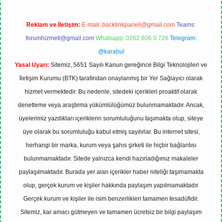
Reklam ve İletişim:
E-mail:
backlinkpaneli@gmail.com
Teams:
forumhizmeti@gmail.com
Whatsapp: 0262 606 0 726
Telegram:
@karabul
Yasal Uyarı:
Sitemiz, 5651 Sayılı Kanun gereğince Bilgi Teknolojileri ve
İletişim Kurumu (BTK) tarafından onaylanmış bir Yer Sağlayıcı olarak
hizmet vermektedir. Bu nedenle, sitedeki içerikleri proaktif olarak
denetleme veya araştırma yükümlülüğümüz bulunmamaktadır. Ancak,
üyelerimiz yazdıkları içeriklerin sorumluluğunu taşımakta olup, siteye
üye olarak bu sorumluluğu kabul etmiş sayılırlar. Bu internet sitesi,
herhangi bir marka, kurum veya şahıs şirketi ile hiçbir bağlantısı
bulunmamaktadır. Sitede yalnızca kendi hazırladığımız makaleler
paylaşılmaktadır. Burada yer alan içerikler haber niteliği taşımamakta
olup, gerçek kurum ve kişiler hakkında paylaşım yapılmamaktadır.
Gerçek kurum ve kişiler ile isim benzerlikleri tamamen tesadüfidir.
Sitemiz, kar amacı gütmeyen ve tamamen ücretsiz bir bilgi paylaşım