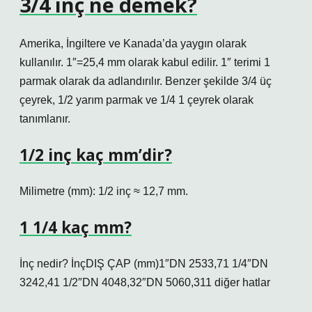
3/4 inç ne demek?
Amerika, İngiltere ve Kanada’da yaygın olarak
kullanılır. 1″=25,4 mm olarak kabul edilir. 1″ terimi 1
parmak olarak da adlandırılır. Benzer şekilde 3/4 üç
çeyrek, 1/2 yarım parmak ve 1/4 1 çeyrek olarak
tanımlanır.
1/2 inç kaç mm’dir?
Milimetre (mm): 1/2 inç ≈ 12,7 mm.
1 1/4 kaç mm?
İnç nedir? İnçDIŞ ÇAP (mm)1″DN 2533,71 1/4″DN
3242,41 1/2″DN 4048,32″DN 5060,311 diğer hatlar