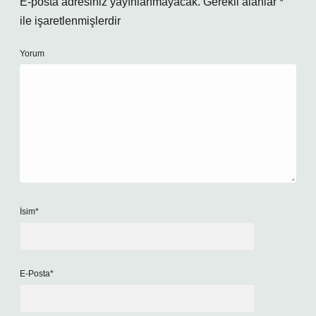
E-posta adresiniz yayınlanmayacak.
Gerekli alanlar
*
ile işaretlenmişlerdir
Yorum
İsim*
E-Posta*