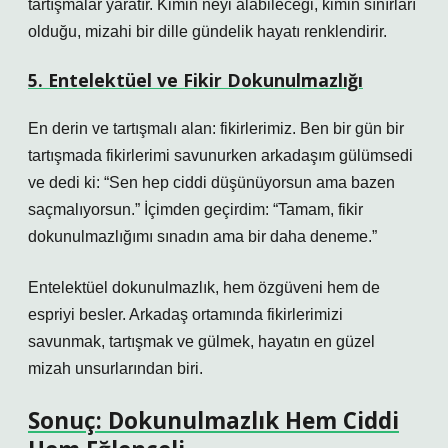
tartışmalar yaratır. Kimin neyi alabileceği, kimin sınırları
olduğu, mizahi bir dille gündelik hayatı renklendirir.
5. Entelektüel ve Fikir Dokunulmazlığı
En derin ve tartışmalı alan: fikirlerimiz. Ben bir gün bir
tartışmada fikirlerimi savunurken arkadaşım gülümsedi
ve dedi ki: “Sen hep ciddi düşünüyorsun ama bazen
saçmalıyorsun.” İçimden geçirdim: “Tamam, fikir
dokunulmazlığımı sınadın ama bir daha deneme.”
Entelektüel dokunulmazlık, hem özgüveni hem de
espriyi besler. Arkadaş ortamında fikirlerimizi
savunmak, tartışmak ve gülmek, hayatın en güzel
mizah unsurlarından biri.
Sonuç: Dokunulmazlık Hem Ciddi