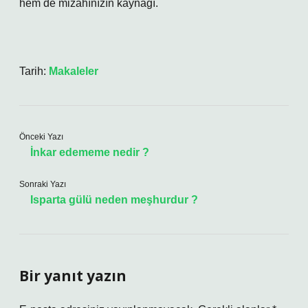
hem de mizahınızın kaynağı.
Tarih:
Makaleler
Önceki Yazı
İnkar edememe nedir ?
Sonraki Yazı
Isparta gülü neden meşhurdur ?
Bir yanıt yazın