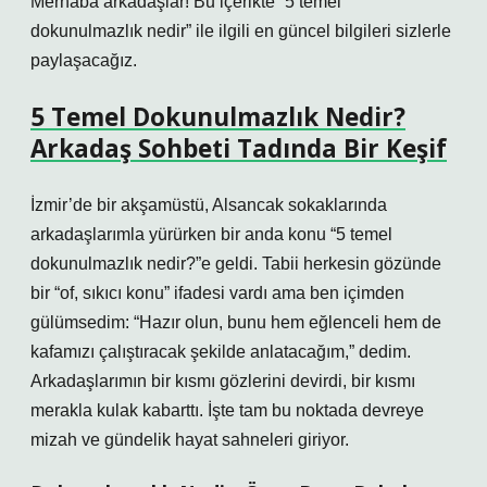
Merhaba arkadaşlar! Bu içerikte “5 temel
dokunulmazlık nedir” ile ilgili en güncel bilgileri sizlerle
paylaşacağız.
5 Temel Dokunulmazlık Nedir?
Arkadaş Sohbeti Tadında Bir Keşif
İzmir’de bir akşamüstü, Alsancak sokaklarında
arkadaşlarımla yürürken bir anda konu “5 temel
dokunulmazlık nedir?”e geldi. Tabii herkesin gözünde
bir “of, sıkıcı konu” ifadesi vardı ama ben içimden
gülümsedim: “Hazır olun, bunu hem eğlenceli hem de
kafamızı çalıştıracak şekilde anlatacağım,” dedim.
Arkadaşlarımın bir kısmı gözlerini devirdi, bir kısmı
merakla kulak kabarttı. İşte tam bu noktada devreye
mizah ve gündelik hayat sahneleri giriyor.