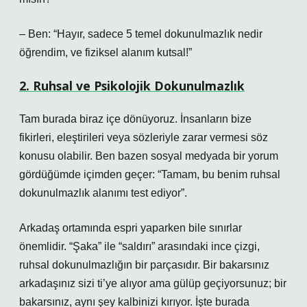
– Ben: “Hayır, sadece 5 temel dokunulmazlık nedir
öğrendim, ve fiziksel alanım kutsal!”
2. Ruhsal ve Psikolojik Dokunulmazlık
Tam burada biraz içe dönüyoruz. İnsanların bize
fikirleri, eleştirileri veya sözleriyle zarar vermesi söz
konusu olabilir. Ben bazen sosyal medyada bir yorum
gördüğümde içimden geçer: “Tamam, bu benim ruhsal
dokunulmazlık alanımı test ediyor”.
Arkadaş ortamında espri yaparken bile sınırlar
önemlidir. “Şaka” ile “saldırı” arasındaki ince çizgi,
ruhsal dokunulmazlığın bir parçasıdır. Bir bakarsınız
arkadaşınız sizi ti’ye alıyor ama gülüp geçiyorsunuz; bir
bakarsınız, aynı şey kalbinizi kırıyor. İşte burada