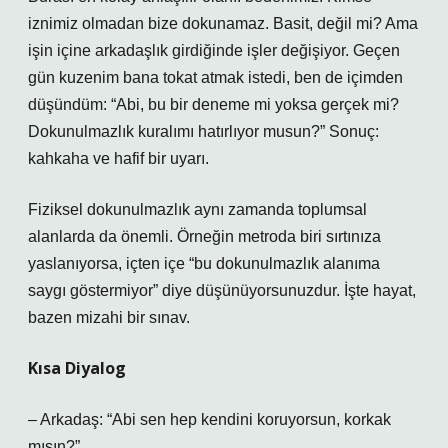
iznimiz olmadan bize dokunamaz. Basit, değil mi? Ama
işin içine arkadaşlık girdiğinde işler değişiyor. Geçen
gün kuzenim bana tokat atmak istedi, ben de içimden
düşündüm: “Abi, bu bir deneme mi yoksa gerçek mi?
Dokunulmazlık kuralımı hatırlıyor musun?” Sonuç:
kahkaha ve hafif bir uyarı.
Fiziksel dokunulmazlık aynı zamanda toplumsal
alanlarda da önemli. Örneğin metroda biri sırtınıza
yaslanıyorsa, içten içe “bu dokunulmazlık alanıma
saygı göstermiyor” diye düşünüyorsunuzdur. İşte hayat,
bazen mizahi bir sınav.
Kısa Diyalog
– Arkadaş: “Abi sen hep kendini koruyorsun, korkak
mısın?”