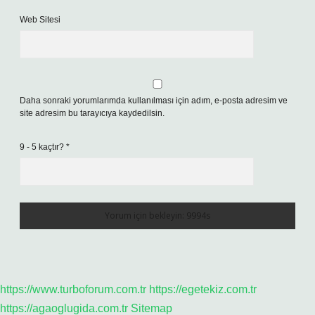
Web Sitesi
Daha sonraki yorumlarımda kullanılması için adım, e-posta adresim ve
site adresim bu tarayıcıya kaydedilsin.
9 - 5 kaçtır?
*
https://www.turboforum.com.tr
https://egetekiz.com.tr
https://agaoglugida.com.tr
Sitemap