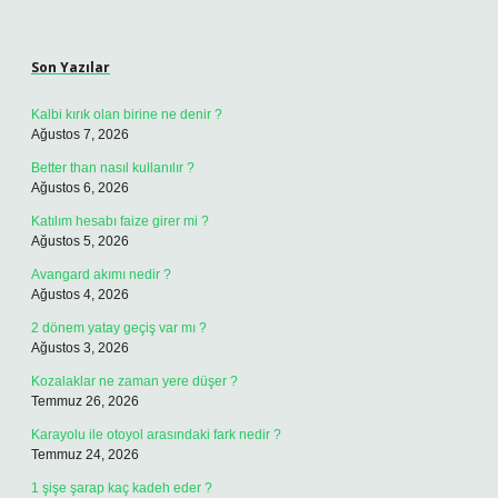
Sidebar
Son Yazılar
Kalbi kırık olan birine ne denir ?
Ağustos 7, 2026
Better than nasıl kullanılır ?
Ağustos 6, 2026
Katılım hesabı faize girer mi ?
Ağustos 5, 2026
Avangard akımı nedir ?
Ağustos 4, 2026
2 dönem yatay geçiş var mı ?
Ağustos 3, 2026
Kozalaklar ne zaman yere düşer ?
Temmuz 26, 2026
Karayolu ile otoyol arasındaki fark nedir ?
Temmuz 24, 2026
1 şişe şarap kaç kadeh eder ?