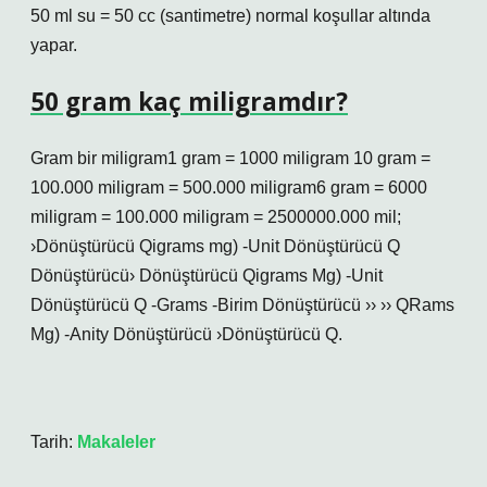
50 ml su = 50 cc (santimetre) normal koşullar altında
yapar.
50 gram kaç miligramdır?
Gram bir miligram1 gram = 1000 miligram 10 gram =
100.000 miligram = 500.000 miligram6 gram = 6000
miligram = 100.000 miligram = 2500000.000 mil;
›Dönüştürücü Qigrams mg) -Unit Dönüştürücü Q
Dönüştürücü› Dönüştürücü Qigrams Mg) -Unit
Dönüştürücü Q -Grams -Birim Dönüştürücü ›› ›› QRams
Mg) -Anity Dönüştürücü ›Dönüştürücü Q.
Tarih:
Makaleler