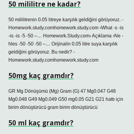
50 mililitre ne kadar?
50 mililitrenin 0.05 litreye karşılık geldiğini görüyoruz. -
Homework.study.comhomework.study.com ›What -s -is
-is -is -5 -50 –… Homework.Study.com› Açıklama ›Ne -
hles -50 -50 -50 –… Orijinalin 0.05 litre suya karşılık
geldiğini görüyoruz. Bu nedir? -
Homework.study.comhomework.study.com
50mg kaç gramdır?
GR Mg Dönüşümü (Mg) Gram (G) 47 Mg0.047 G48
Mg0.048 G49 Mg0.049 G50 mg0.05 G21 G21 hattı için
birim dönüştürücü gram birim dönüştürücü
50 ml kaç gramdır?