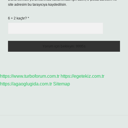
site adresim bu tarayıcıya kaydedilsin.
6 + 2 kaçtır?
*
https://www.turboforum.com.tr
https://egetekiz.com.tr
https://agaoglugida.com.tr
Sitemap