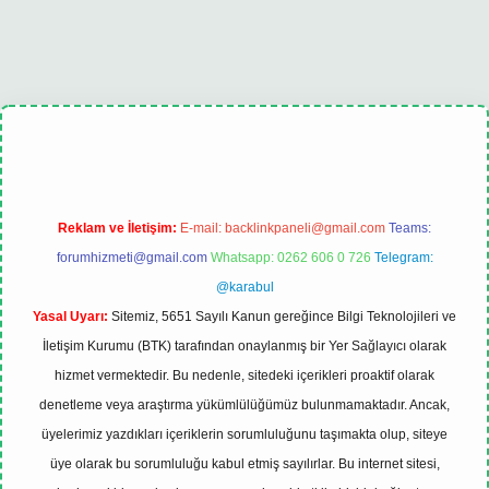
ncel
Reklam ve İletişim:
E-mail:
backlinkpaneli@gmail.com
Teams:
forumhizmeti@gmail.com
Whatsapp: 0262 606 0 726
Telegram:
@karabul
Yasal Uyarı:
Sitemiz, 5651 Sayılı Kanun gereğince Bilgi Teknolojileri ve
İletişim Kurumu (BTK) tarafından onaylanmış bir Yer Sağlayıcı olarak
hizmet vermektedir. Bu nedenle, sitedeki içerikleri proaktif olarak
denetleme veya araştırma yükümlülüğümüz bulunmamaktadır. Ancak,
üyelerimiz yazdıkları içeriklerin sorumluluğunu taşımakta olup, siteye
üye olarak bu sorumluluğu kabul etmiş sayılırlar. Bu internet sitesi,