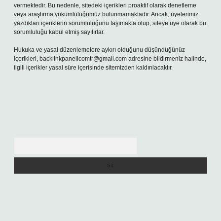
vermektedir. Bu nedenle, sitedeki içerikleri proaktif olarak denetleme
veya araştırma yükümlülüğümüz bulunmamaktadır. Ancak, üyelerimiz
yazdıkları içeriklerin sorumluluğunu taşımakta olup, siteye üye olarak bu
sorumluluğu kabul etmiş sayılırlar.
Hukuka ve yasal düzenlemelere aykırı olduğunu düşündüğünüz
içerikleri,
backlinkpanelicomtr@gmail.com
adresine bildirmeniz halinde,
ilgili içerikler yasal süre içerisinde sitemizden kaldırılacaktır.
Arama