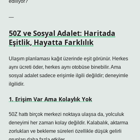
ediliyor?
—
50Z ve Sosyal Adalet: Haritada
Eşitlik, Hayatta Farklılık
Ulaşım planlaması kağıt üzerinde eşit görünür. Herkes
aynı ücreti öder, herkes aynı otobüse binebilir. Ama
sosyal adalet sadece erişimle ilgili değildir; deneyimle
ilgilidir.
1. Erişim Var Ama Kolaylık Yok
50Z hattı birçok merkezi noktaya ulaşsa da, yolculuk
deneyimi her zaman kolay değildir. Kalabalık, aktarma
zorlukları ve bekleme süreleri özellikle düşük gelirli
grupları daha fazla etkiler.