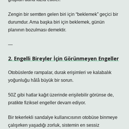
Zengin bir semtten gelen biri için “beklemek” geçici bir
durumdur. Ama başka biri için beklemek, günün
planının bozulması demektir.
—
2. Engelli Bireyler İçin Görünmeyen Engeller
Otobüslerde rampalar, durak erişimleri ve kalabalık
yoğunluğu hâlâ büyük bir sorun.
50Z gibi hatlar kağıt üzerinde erişilebilir görünse de,
pratikte fiziksel engeller devam ediyor.
Bir tekerlekli sandalye kullanıcısının otobüse binmeye
çalışırken yaşadığı zorluk, sistemin en sessiz