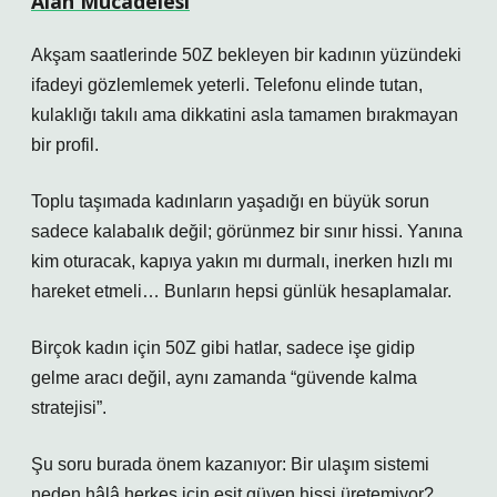
Alan Mücadelesi
Akşam saatlerinde 50Z bekleyen bir kadının yüzündeki
ifadeyi gözlemlemek yeterli. Telefonu elinde tutan,
kulaklığı takılı ama dikkatini asla tamamen bırakmayan
bir profil.
Toplu taşımada kadınların yaşadığı en büyük sorun
sadece kalabalık değil; görünmez bir sınır hissi. Yanına
kim oturacak, kapıya yakın mı durmalı, inerken hızlı mı
hareket etmeli… Bunların hepsi günlük hesaplamalar.
Birçok kadın için 50Z gibi hatlar, sadece işe gidip
gelme aracı değil, aynı zamanda “güvende kalma
stratejisi”.
Şu soru burada önem kazanıyor: Bir ulaşım sistemi
neden hâlâ herkes için eşit güven hissi üretemiyor?