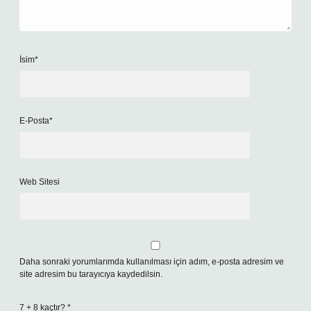
İsim*
E-Posta*
Web Sitesi
Daha sonraki yorumlarımda kullanılması için adım, e-posta adresim ve
site adresim bu tarayıcıya kaydedilsin.
7 + 8 kaçtır?
*