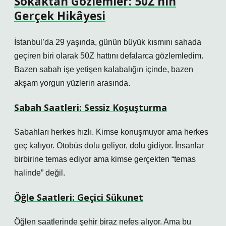
Sokaktan Gözlemler: 50Z’nin
Gerçek Hikâyesi
İstanbul’da 29 yaşında, günün büyük kısmını sahada
geçiren biri olarak 50Z hattını defalarca gözlemledim.
Bazen sabah işe yetişen kalabalığın içinde, bazen
akşam yorgun yüzlerin arasında.
Sabah Saatleri: Sessiz Koşuşturma
Sabahları herkes hızlı. Kimse konuşmuyor ama herkes
geç kalıyor. Otobüs dolu geliyor, dolu gidiyor. İnsanlar
birbirine temas ediyor ama kimse gerçekten “temas
halinde” değil.
Öğle Saatleri: Geçici Sükunet
Öğlen saatlerinde şehir biraz nefes alıyor. Ama bu