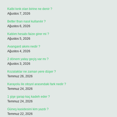
Kalbi kırık olan birine ne denir ?
Ağustos 7, 2026
Better than nasıl kullanılır ?
Ağustos 6, 2026
Katılım hesabı faize girer mi ?
Ağustos 5, 2026
Avangard akımı nedir ?
Ağustos 4, 2026
2 dönem yatay geçiş var mı ?
Ağustos 3, 2026
Kozalaklar ne zaman yere düşer ?
Temmuz 26, 2026
Karayolu ile otoyol arasındaki fark nedir ?
Temmuz 24, 2026
1 şişe şarap kaç kadeh eder ?
Temmuz 24, 2026
Güneş kasidesini kim yazdı ?
Temmuz 22, 2026