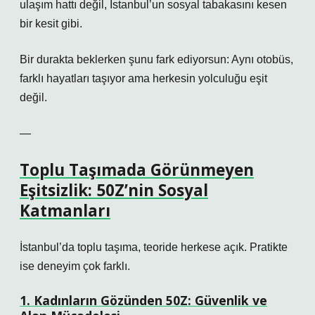
ulaşım hattı değil, İstanbul’un sosyal tabakasını kesen
bir kesit gibi.
Bir durakta beklerken şunu fark ediyorsun: Aynı otobüs,
farklı hayatları taşıyor ama herkesin yolculuğu eşit
değil.
—
Toplu Taşımada Görünmeyen
Eşitsizlik: 50Z’nin Sosyal
Katmanları
İstanbul’da toplu taşıma, teoride herkese açık. Pratikte
ise deneyim çok farklı.
1. Kadınların Gözünden 50Z: Güvenlik ve