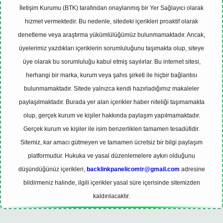
İletişim Kurumu (BTK) tarafından onaylanmış bir Yer Sağlayıcı olarak
hizmet vermektedir. Bu nedenle, sitedeki içerikleri proaktif olarak
denetleme veya araştırma yükümlülüğümüz bulunmamaktadır. Ancak,
üyelerimiz yazdıkları içeriklerin sorumluluğunu taşımakta olup, siteye
üye olarak bu sorumluluğu kabul etmiş sayılırlar. Bu internet sitesi,
herhangi bir marka, kurum veya şahıs şirketi ile hiçbir bağlantısı
bulunmamaktadır. Sitede yalnızca kendi hazırladığımız makaleler
paylaşılmaktadır. Burada yer alan içerikler haber niteliği taşımamakta
olup, gerçek kurum ve kişiler hakkında paylaşım yapılmamaktadır.
Gerçek kurum ve kişiler ile isim benzerlikleri tamamen tesadüfidir.
Sitemiz, kar amacı gütmeyen ve tamamen ücretsiz bir bilgi paylaşım
platformudur. Hukuka ve yasal düzenlemelere aykırı olduğunu
düşündüğünüz içerikleri,
backlinkpanelicomtr@gmail.com
adresine
bildirmeniz halinde, ilgili içerikler yasal süre içerisinde sitemizden
kaldırılacaktır.