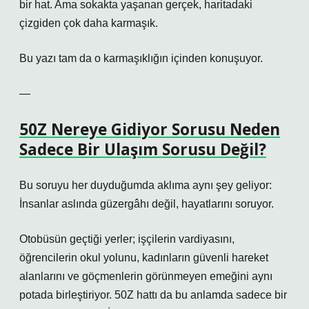
bir hat. Ama sokakta yaşanan gerçek, haritadaki
çizgiden çok daha karmaşık.
Bu yazı tam da o karmaşıklığın içinden konuşuyor.
—
50Z Nereye Gidiyor Sorusu Neden
Sadece Bir Ulaşım Sorusu Değil?
Bu soruyu her duyduğumda aklıma aynı şey geliyor:
İnsanlar aslında güzergâhı değil, hayatlarını soruyor.
Otobüsün geçtiği yerler; işçilerin vardiyasını,
öğrencilerin okul yolunu, kadınların güvenli hareket
alanlarını ve göçmenlerin görünmeyen emeğini aynı
potada birleştiriyor. 50Z hattı da bu anlamda sadece bir