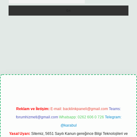
Reklam ve İletişim:
E-mail:
backlinkpaneli@gmail.com
Teams:
forumhizmeti@gmail.com
Whatsapp: 0262 606 0 726
Telegram:
@karabul
Yasal Uyarı:
Sitemiz, 5651 Sayılı Kanun gereğince Bilgi Teknolojileri ve