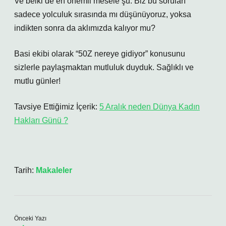
Ve belki de en önemli mesele şu: Biz bu soruları
sadece yolculuk sırasında mı düşünüyoruz, yoksa
indikten sonra da aklımızda kalıyor mu?
Basi ekibi olarak “50Z nereye gidiyor” konusunu
sizlerle paylaşmaktan mutluluk duyduk. Sağlıklı ve
mutlu günler!
Tavsiye Ettiğimiz İçerik:
5 Aralık neden Dünya Kadın
Hakları Günü ?
Tarih:
Makaleler
Önceki Yazı