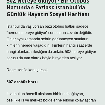
50Z Nereye Gidiyor? Bir Otobüs
Hattından Fazlası: İstanbul’da
Günlük Hayatın Sosyal Haritası
İstanbul’da yaşıyorsan bazı otobüs hatları sadece
“nereden nereye gidiyor” sorusunun cevabı değildir.
Onlar aynı zamanda şehrin görünmeyen sınırlarını,
kimlerin nerede yaşadığını, kimlerin hangi saatlerde
hangi alanlara sıkıştığını da anlatır. 50Z nereye gidiyor
sorusu da tam olarak böyle bir yerden açılıyor.
Resmi tarifle konuşursak
50Z otobüs hattı
İstanbul’un önemli akslarını birbirine bağlayan,
özellikle iş ve merkez bölgelerine erişimi kolaylaştıran