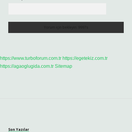
https://www.turboforum.com.tr
https://egetekiz.com.tr
https://agaoglugida.com.tr
Sitemap
Sidebar
Son Yazılar