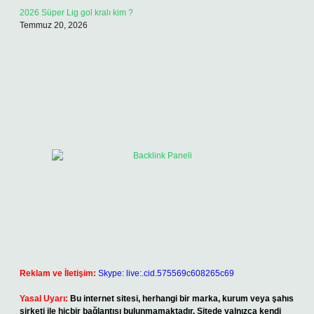
2026 Süper Lig gol kralı kim ?
Temmuz 20, 2026
Reklam ve İletişim:
Skype: live:.cid.575569c608265c69
Yasal Uyarı:
Bu internet sitesi, herhangi bir marka, kurum veya şahıs
şirketi ile hiçbir bağlantısı bulunmamaktadır. Sitede yalnızca kendi