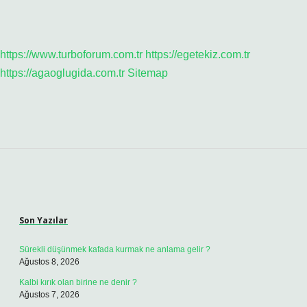
https://www.turboforum.com.tr
https://egetekiz.com.tr
https://agaoglugida.com.tr
Sitemap
Sidebar
Son Yazılar
Sürekli düşünmek kafada kurmak ne anlama gelir ?
Ağustos 8, 2026
Kalbi kırık olan birine ne denir ?
Ağustos 7, 2026