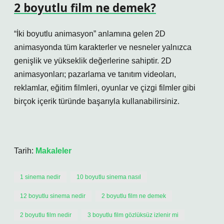
2 boyutlu film ne demek?
“İki boyutlu animasyon” anlamına gelen 2D
animasyonda tüm karakterler ve nesneler yalnızca
genişlik ve yükseklik değerlerine sahiptir. 2D
animasyonları; pazarlama ve tanıtım videoları,
reklamlar, eğitim filmleri, oyunlar ve çizgi filmler gibi
birçok içerik türünde başarıyla kullanabilirsiniz.
Tarih:
Makaleler
1 sinema nedir
10 boyutlu sinema nasıl
12 boyutlu sinema nedir
2 boyutlu film ne demek
2 boyutlu film nedir
3 boyutlu film gözlüksüz izlenir mi