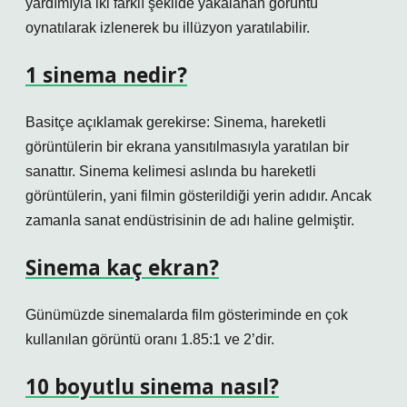
yardımıyla iki farklı şekilde yakalanan görüntü
oynatılarak izlenerek bu illüzyon yaratılabilir.
1 sinema nedir?
Basitçe açıklamak gerekirse: Sinema, hareketli
görüntülerin bir ekrana yansıtılmasıyla yaratılan bir
sanattır. Sinema kelimesi aslında bu hareketli
görüntülerin, yani filmin gösterildiği yerin adıdır. Ancak
zamanla sanat endüstrisinin de adı haline gelmiştir.
Sinema kaç ekran?
Günümüzde sinemalarda film gösteriminde en çok
kullanılan görüntü oranı 1.85:1 ve 2’dir.
10 boyutlu sinema nasıl?