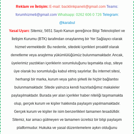
Reklam ve İletişim:
E-mail:
backlinkpaneli@gmail.com
Teams:
forumhizmeti@gmail.com
Whatsapp: 0262 606 0 726
Telegram:
@karabul
Yasal Uyarı:
Sitemiz, 5651 Sayılı Kanun gereğince Bilgi Teknolojileri ve
İletişim Kurumu (BTK) tarafından onaylanmış bir Yer Sağlayıcı olarak
hizmet vermektedir. Bu nedenle, sitedeki içerikleri proaktif olarak
denetleme veya araştırma yükümlülüğümüz bulunmamaktadır. Ancak,
üyelerimiz yazdıkları içeriklerin sorumluluğunu taşımakta olup, siteye
üye olarak bu sorumluluğu kabul etmiş sayılırlar. Bu internet sitesi,
herhangi bir marka, kurum veya şahıs şirketi ile hiçbir bağlantısı
bulunmamaktadır. Sitede yalnızca kendi hazırladığımız makaleler
paylaşılmaktadır. Burada yer alan içerikler haber niteliği taşımamakta
olup, gerçek kurum ve kişiler hakkında paylaşım yapılmamaktadır.
Gerçek kurum ve kişiler ile isim benzerlikleri tamamen tesadüfidir.
Sitemiz, kar amacı gütmeyen ve tamamen ücretsiz bir bilgi paylaşım
platformudur. Hukuka ve yasal düzenlemelere aykırı olduğunu