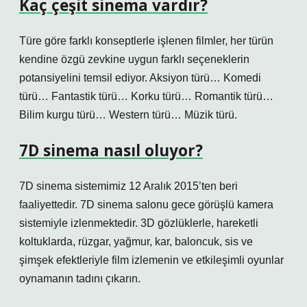
Kaç çeşit sinema vardır?
Türe göre farklı konseptlerle işlenen filmler, her türün
kendine özgü zevkine uygun farklı seçeneklerin
potansiyelini temsil ediyor. Aksiyon türü… Komedi
türü… Fantastik türü… Korku türü… Romantik türü…
Bilim kurgu türü… Western türü… Müzik türü.
7D sinema nasıl oluyor?
7D sinema sistemimiz 12 Aralık 2015’ten beri
faaliyettedir. 7D sinema salonu gece görüşlü kamera
sistemiyle izlenmektedir. 3D gözlüklerle, hareketli
koltuklarda, rüzgar, yağmur, kar, baloncuk, sis ve
şimşek efektleriyle film izlemenin ve etkileşimli oyunlar
oynamanın tadını çıkarın.