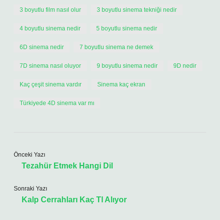
3 boyutlu film nasıl olur
3 boyutlu sinema tekniği nedir
4 boyutlu sinema nedir
5 boyutlu sinema nedir
6D sinema nedir
7 boyutlu sinema ne demek
7D sinema nasıl oluyor
9 boyutlu sinema nedir
9D nedir
Kaç çeşit sinema vardır
Sinema kaç ekran
Türkiyede 4D sinema var mı
Önceki Yazı
Tezahür Etmek Hangi Dil
Sonraki Yazı
Kalp Cerrahları Kaç Tl Alıyor