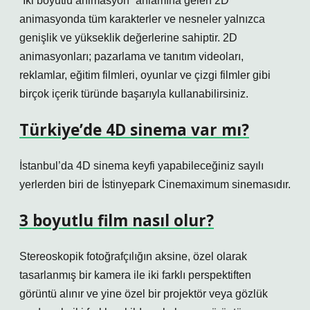
“İki boyutlu animasyon” anlamına gelen 2D
animasyonda tüm karakterler ve nesneler yalnızca
genişlik ve yükseklik değerlerine sahiptir. 2D
animasyonları; pazarlama ve tanıtım videoları,
reklamlar, eğitim filmleri, oyunlar ve çizgi filmler gibi
birçok içerik türünde başarıyla kullanabilirsiniz.
Türkiye’de 4D sinema var mı?
İstanbul’da 4D sinema keyfi yapabileceğiniz sayılı
yerlerden biri de İstinyepark Cinemaximum sinemasıdır.
3 boyutlu film nasıl olur?
Stereoskopik fotoğrafçılığın aksine, özel olarak
tasarlanmış bir kamera ile iki farklı perspektiften
görüntü alınır ve yine özel bir projektör veya gözlük