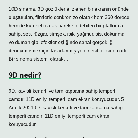
10D sinema, 3D gözlüklerle izlenen bir ekranın önünde
oluşturulan, filmlerle senkronize olarak hem 360 derece
hem de küresel olarak hareket edebilen bir platforma
sahip, ses, rüzgar, şimşek, ışık, yağmur, sis, dokunma
ve duman gibi efektler eşliğinde sanal gerçekliği
deneyimlemek için tasarlanmış yeni nesil bir sinemadır.
Bir sinema sistemi olarak…
9D nedir?
9D, kavisli kenarlı ve tam kapsama sahip temperli
camdır; 11D en iyi temperli cam ekran koruyucudur. 5
Aralık 20219D, kavisli kenarlı ve tam kapsama sahip
temperli camdır; 11D en iyi temperli cam ekran
koruyucudur.