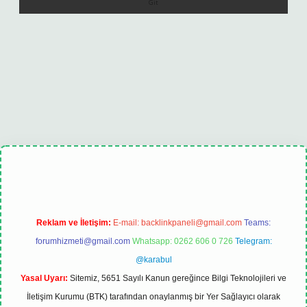
üncel
Reklam ve İletişim:
E-mail:
backlinkpaneli@gmail.com
Teams:
forumhizmeti@gmail.com
Whatsapp: 0262 606 0 726
Telegram:
@karabul
Yasal Uyarı:
Sitemiz, 5651 Sayılı Kanun gereğince Bilgi Teknolojileri ve
İletişim Kurumu (BTK) tarafından onaylanmış bir Yer Sağlayıcı olarak