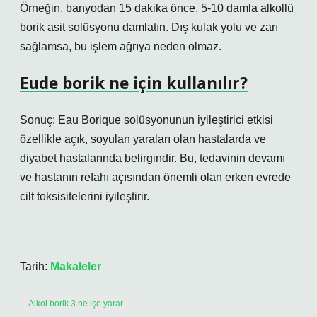
Örneğin, banyodan 15 dakika önce, 5-10 damla alkollü
borik asit solüsyonu damlatın. Dış kulak yolu ve zarı
sağlamsa, bu işlem ağrıya neden olmaz.
Eude borik ne için kullanılır?
Sonuç: Eau Borique solüsyonunun iyileştirici etkisi
özellikle açık, soyulan yaraları olan hastalarda ve
diyabet hastalarında belirgindir. Bu, tedavinin devamı
ve hastanın refahı açısından önemli olan erken evrede
cilt toksisitelerini iyileştirir.
Tarih:
Makaleler
Alkol borik 3 ne işe yarar