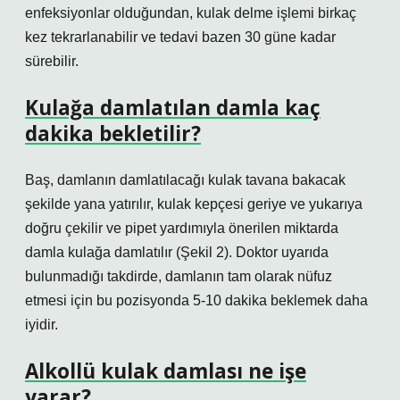
enfeksiyonlar olduğundan, kulak delme işlemi birkaç
kez tekrarlanabilir ve tedavi bazen 30 güne kadar
sürebilir.
Kulağa damlatılan damla kaç
dakika bekletilir?
Baş, damlanın damlatılacağı kulak tavana bakacak
şekilde yana yatırılır, kulak kepçesi geriye ve yukarıya
doğru çekilir ve pipet yardımıyla önerilen miktarda
damla kulağa damlatılır (Şekil 2). Doktor uyarıda
bulunmadığı takdirde, damlanın tam olarak nüfuz
etmesi için bu pozisyonda 5-10 dakika beklemek daha
iyidir.
Alkollü kulak damlası ne işe
yarar?