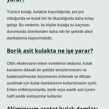
Yüzücü kulağı, kulaklar kaşındığında, pul pul
olduğunda ve kulak kiri ile tıkandığında daha kolay
gelişir. Bu nedenle, bu kişiler kulağa su kaçması
durumunda önerilenden daha sıkı bir şekilde alkol
damlalarına başvurmalıdır.
Borik asit kulakta ne işe yarar?
Otitis eksternanın erken evrelerinin tedavisi, kulak
kanalının dikkatli bir şekilde temizlenmesini ve
bakteriyel/mantar büyümesini önlemek ve iltihabı
azaltmak için kulak damlalarının kullanılmasını içerir.
Erken enfeksiyonlarda, borik veya asetik asit içeren
hafif asidik solüsyonlar kullanılır.
Alüminyum asetat kulak damlası