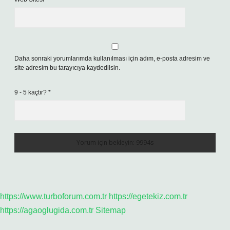
Daha sonraki yorumlarımda kullanılması için adım, e-posta adresim ve
site adresim bu tarayıcıya kaydedilsin.
9 - 5 kaçtır?
*
https://www.turboforum.com.tr
https://egetekiz.com.tr
https://agaoglugida.com.tr
Sitemap