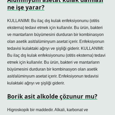
ne işe yarar?
KULLANIMI: Bu ilaç dış kulak enfeksiyonunu (otitis
eksterna) tedavi etmek için kullanılır. Bu ürün, bakteri
ve mantarların büyümesini durduran bir kombinasyon
olan asetik asit/alüminyum asetat içerir. Enfeksiyonun
tedavisi kulaktaki ağrıyı ve şişliği giderir. KULLANIMI:
Bu ilaç dış kulak enfeksiyonunu (otitis eksterna) tedavi
etmek için kullanılır. Bu ürün, bakteri ve mantarların
büyümesini durduran bir kombinasyon olan asetik
asit/alüminyum asetat içerir. Enfeksiyonun tedavisi
kulaktaki ağrıyı ve şişliği giderir.
Borik asit alkolde çözunur mu?
Higroskopik bir maddedir. Alkali, karbonat ve