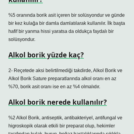
%5 oranında borik asit içeren bir solüsyondur ve günde
bir kez kulağa bir damla damlatılarak kullanılır. İlk başta
hafif bir yanma hissi yaratsa da oldukça faydalı bir
solüsyondur.
Alkol borik yüzde kaç?
2- Reçetede aksi belirtilmediği takdirde, Alkol Borik ve
Alkol Borik Sature preparatlarında alkol oranı en az
%70, borik asit oranı ise en az %4 olmalıdır.
Alkol borik nerede kullanılır?
%2 Alkol Borik, antiseptik, antibakteriyel, antifungal ve
higroskopik olarak etkili bir preparat olup, hekimler
tarafından kulak, burun, boğaz hastalıklarında sıklıkla