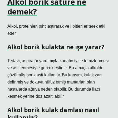
Alkol borik sature ne
demek?
Alkol, proteinleri pıhtılaştırarak ve lipitleri eriterek etki
eder.
Alkol borik kulakta ne işe yarar?
Tedavi, aspiratör yardımıyla kanalın iyice temizlenmesi
ve asitlenmesiyle gerçekleştirilir. Bu amaçla alkolde
çözülmüş borik asit kullanılır. Bu karışım, kulak zarı
delinmiş ve dokuya nüfuz etmiş mantarları olan
hastalarda ağrıya neden olabilir. Bu durumda ilacı
kesmek yerine doz azaltılabilir.
Alkol borik kulak damlası nasıl
kullanılır?