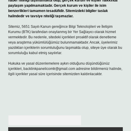
haber niteliği taşımamakta olup, gerçek kurum ve kişiler hakkında
paylaşım yapılmamaktadır. Gerçek kurum ve kişiler ile isim
benzerlikleri tamamen tesadüfidir. Sitemizdeki bilgiler taslak
halindedir ve tavsiye niteliği taşımazlar.
Sitemiz, 5651 Sayılı Kanun gereğince Bilgi Teknolojileri ve İletişim
Kurumu (BTK) tarafından onaylanmış bir Yer Sağlayıcı olarak hizmet
vermektedir. Bu nedenle, sitedeki içerikleri proaktif olarak denetleme
veya araştırma yükümlülüğümüz bulunmamaktadır. Ancak, üyelerimiz
yazdıkları içeriklerin sorumluluğunu taşımakta olup, siteye üye olarak bu
sorumluluğu kabul etmiş sayılırlar.
Hukuka ve yasal düzenlemelere aykırı olduğunu düşündüğünüz
içerikleri,
backlinkpanelicomtr@gmail.com
adresine bildirmeniz halinde,
ilgili içerikler yasal süre içerisinde sitemizden kaldırılacaktır.
Arama