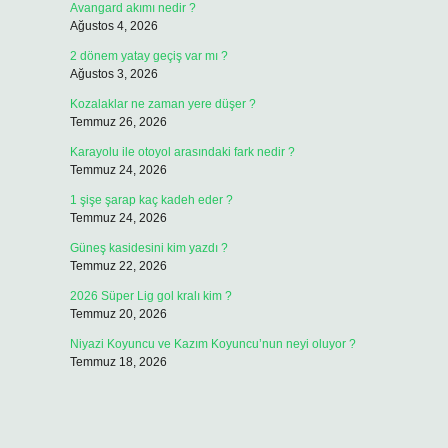
Avangard akımı nedir ?
Ağustos 4, 2026
2 dönem yatay geçiş var mı ?
Ağustos 3, 2026
Kozalaklar ne zaman yere düşer ?
Temmuz 26, 2026
Karayolu ile otoyol arasındaki fark nedir ?
Temmuz 24, 2026
1 şişe şarap kaç kadeh eder ?
Temmuz 24, 2026
Güneş kasidesini kim yazdı ?
Temmuz 22, 2026
2026 Süper Lig gol kralı kim ?
Temmuz 20, 2026
Niyazi Koyuncu ve Kazım Koyuncu’nun neyi oluyor ?
Temmuz 18, 2026