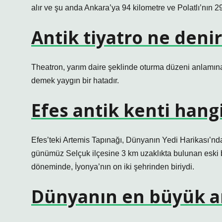
alır ve şu anda Ankara’ya 94 kilometre ve Polatlı’nın 
Antik tiyatro ne denir
Theatron, yarım daire şeklinde oturma düzeni anlamına ge
demek yaygın bir hatadır.
Efes antik kenti hangi
Efes’teki Artemis Tapınağı, Dünyanın Yedi Harikası’ndan
günümüz Selçuk ilçesine 3 km uzaklıkta bulunan eski 
döneminde, İyonya’nın on iki şehrinden biriydi.
Dünyanın en büyük ant