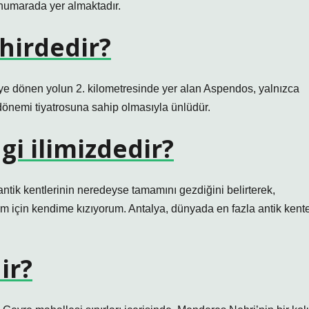
numarada yer almaktadır.
ehirdedir?
e dönen yolun 2. kilometresinde yer alan Aspendos, yalnızca
önemi tiyatrosuna sahip olmasıyla ünlüdür.
gi ilimizdedir?
ik kentlerinin neredeyse tamamını gezdiğini belirterek,
 için kendime kızıyorum. Antalya, dünyada en fazla antik kent
ir?