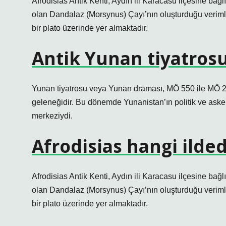
Afrodisias Antik Kenti, Aydın ili Karacasu ilçesine bağl
olan Dandalaz (Morsynus) Çayı’nın oluşturduğu verimli
bir plato üzerinde yer almaktadır.
Antik Yunan tiyatros
Yunan tiyatrosu veya Yunan draması, MÖ 550 ile MÖ 220 
geleneğidir. Bu dönemde Yunanistan’ın politik ve aske
merkeziydi.
Afrodisias hangi ilded
Afrodisias Antik Kenti, Aydın ili Karacasu ilçesine bağl
olan Dandalaz (Morsynus) Çayı’nın oluşturduğu verimli
bir plato üzerinde yer almaktadır.