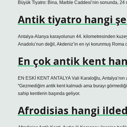
Büyük Tiyatro: Bina, Marble Caddesi’nin sonunda, 24 
Antik tiyatro hangi ş
Antalya-Alanya karayolunun 44. kilometresinden kuzey
Anadolu’nun değil, Akdeniz’in en iyi korunmuş Roma d
En çok antik kent han
EN ESKİ KENT ANTALYA Vali Karaloğlu, Antalya’nın ant
“Gezmediğim antik kent kalmadı ama burayı görmediğim
sahip kentlerin başında geliyor.
Afrodisias hangi ilded