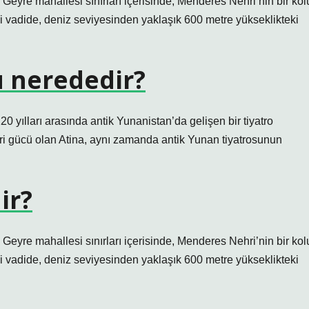
ı Geyre mahallesi sınırları içerisinde, Menderes Nehri’nin bir kol
 vadide, deniz seviyesinden yaklaşık 600 metre yükseklikteki
u nerededir?
yılları arasında antik Yunanistan’da gelişen bir tiyatro
ri gücü olan Atina, aynı zamanda antik Yunan tiyatrosunun
ir?
ı Geyre mahallesi sınırları içerisinde, Menderes Nehri’nin bir kol
 vadide, deniz seviyesinden yaklaşık 600 metre yükseklikteki