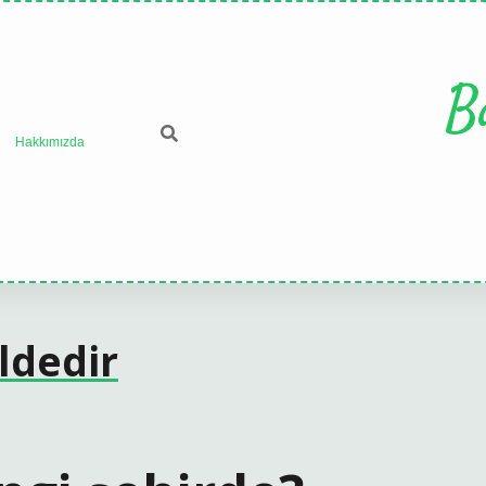
B
Hakkımızda
ldedir