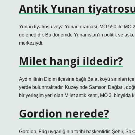
Antik Yunan tiyatros
Yunan tiyatrosu veya Yunan draması, MÖ 550 ile MÖ 220 
geleneğidir. Bu dönemde Yunanistan’ın politik ve aske
merkeziydi.
Milet hangi ildedir?
Aydın ilinin Didim ilçesine bağlı Balat köyü sınırları
yerde bulunmaktadır. Kuzeyinde Samson Dağları, doğ
bir yerleşim yeri olan Milet antik kenti, MÖ 3. binyılda 
Gordion nerede?
Gordion, Frig uygarlığının tarihi başkentidir. Şehir, Sa