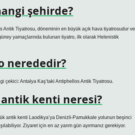
hangi şehirde?
es Antik Tiyatrosu, döneminin en büyük açık hava tiyatrosudur ve
güney yamaçlarında bulunan tiyatro, ilk olarak Helenistik
ro nerededir?
lgi çekici: Antalya Kaş’taki Antiphellos Antik Tiyatrosu.
antik kenti neresi?
ük antik kenti Laodikya’ya Denizli-Pamukkale yolunun beşinci
labiliyor. Ziyaret için en az yarım gün ayırmanız gerekiyor.