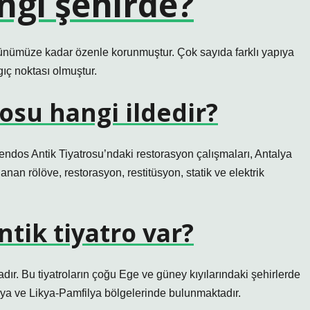
ngi şehirde?
ünümüze kadar özenle korunmuştur. Çok sayıda farklı yapıya
ç ​​noktası olmuştur.
osu hangi ildedir?
spendos Antik Tiyatrosu’ndaki restorasyon çalışmaları, Antalya
nan rölöve, restorasyon, restitüsyon, statik ve elektrik
tik tiyatro var?
ır. Bu tiyatroların çoğu Ege ve güney kıyılarındaki şehirlerde
sya ve Likya-Pamfilya bölgelerinde bulunmaktadır.