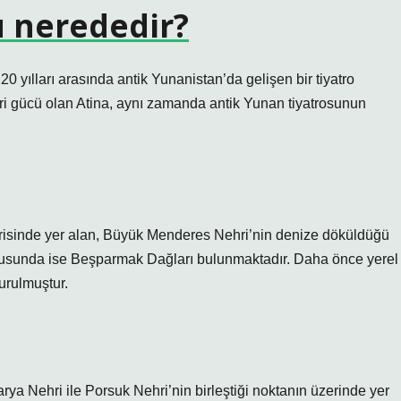
u nerededir?
yılları arasında antik Yunanistan’da gelişen bir tiyatro
ri gücü olan Atina, aynı zamanda antik Yunan tiyatrosunun
 içerisinde yer alan, Büyük Menderes Nehri’nin denize döküldüğü
usunda ise Beşparmak Dağları bulunmaktadır. Daha önce yerel
kurulmuştur.
karya Nehri ile Porsuk Nehri’nin birleştiği noktanın üzerinde yer