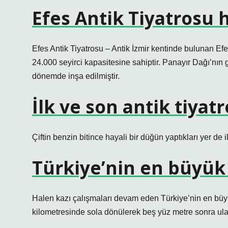
Efes Antik Tiyatrosu 
Efes Antik Tiyatrosu – Antik İzmir kentinde bulunan Ef
24.000 seyirci kapasitesine sahiptir. Panayır Dağı’nın 
dönemde inşa edilmiştir.
İlk ve son antik tiyat
Çiftin benzin bitince hayali bir düğün yaptıkları yer de i
Türkiye’nin en büyük 
Halen kazı çalışmaları devam eden Türkiye’nin en büy
kilometresinde sola dönülerek beş yüz metre sonra ulaşı