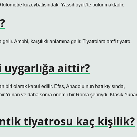
29 kilometre kuzeybatısındaki Yassıhöyük’te bulunmaktadır.
?
lir. Amphi, karşılıklı anlamına gelir. Tiyatrolara amfi tiyatro
 uygarlığa aittir?
 biri olarak kabul edilir. Efes, Anadolu’nun batı kıyısında,
bir Yunan ve daha sonra önemli bir Roma şehriydi. Klasik Yuna
ik tiyatrosu kaç kişilik?