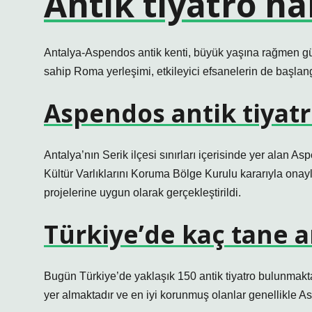
Antik tiyatro ha
Antalya-Aspendos antik kenti, büyük yaşına rağmen g
sahip Roma yerleşimi, etkileyici efsanelerin de başlangı
Aspendos antik tiyatr
Antalya’nın Serik ilçesi sınırları içerisinde yer alan A
Kültür Varlıklarını Koruma Bölge Kurulu kararıyla onayla
projelerine uygun olarak gerçekleştirildi.
Türkiye’de kaç tane an
Bugün Türkiye’de yaklaşık 150 antik tiyatro bulunmaktad
yer almaktadır ve en iyi korunmuş olanlar genellikle A