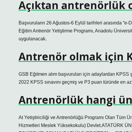
Açıktan antrenörlük
Başvuruların 26 Ağustos-6 Eylül tarihleri ​​arasında “
Eğitim Antrenör Yetiştirme Programı, Anadolu Üniversite
uygulanacak.
Antrenör olmak için K
GSB Eğitmen alım başvuruları için adaylardan KPSS şa
2022 KPSS sınavını geçmiş ve P3 puan türünde en az 5
Antrenörlük hangi ün
At Yetiştiriciliği ve Antrenörlüğü Programı Olan T
Hizmetleri Meslek Yüksekokulu) Devlet.ATATÜR