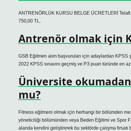
ANTRENÖRLÜK KURSU BELGE ÜCRETLERİ Telafi 500,00
750,00 TL.
Antrenör olmak için K
GSB Eğitmen alım başvuruları için adaylardan KPSS şa
2022 KPSS sınavını geçmiş ve P3 puan türünde en az 5
Üniversite okumadan 
mu?
Fitness eğitmeni olmak için herhangi bir bölümden me
yöneticiliği bölümünden veya Beden Eğitimi ve Spor Fa
alanda kendini geliştirerek bu sektörde çalışma fırsatı b