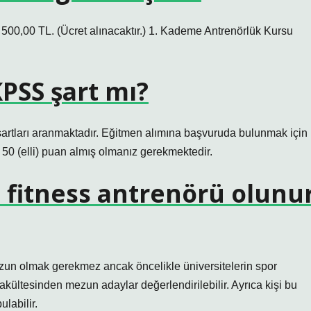
 TL. (Ücret alınacaktır.) 1. Kademe Antrenörlük Kursu
PSS şart mı?
rtları aranmaktadır. Eğitmen alımına başvuruda bulunmak için
0 (elli) puan almış olmanız gerekmektedir.
fitness antrenörü olunu
zun olmak gerekmez ancak öncelikle üniversitelerin spor
kültesinden mezun adaylar değerlendirilebilir. Ayrıca kişi bu
ulabilir.