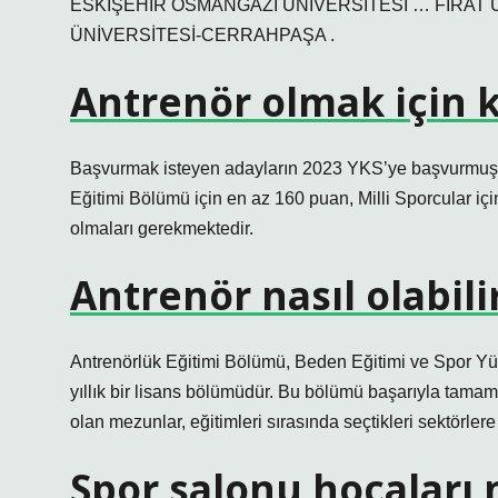
ESKİŞEHİR OSMANGAZİ ÜNİVERSİTESİ … FIRAT 
ÜNİVERSİTESİ-CERRAHPAŞA .
Antrenör olmak için 
Başvurmak isteyen adayların 2023 YKS’ye başvurmuş v
Eğitimi Bölümü için en az 160 puan, Milli Sporcular iç
olmaları gerekmektedir.
Antrenör nasıl olabili
Antrenörlük Eğitimi Bölümü, Beden Eğitimi ve Spor Y
yıllık bir lisans bölümüdür. Bu bölümü başarıyla tamam
olan mezunlar, eğitimleri sırasında seçtikleri sektörlere
Spor salonu hocaları 