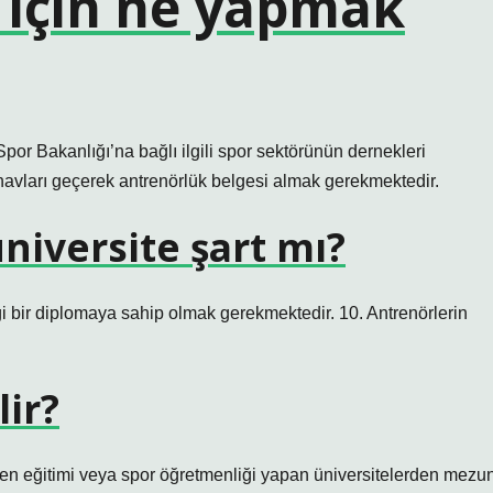
 için ne yapmak
por Bakanlığı’na bağlı ilgili spor sektörünün dernekleri
navları geçerek antrenörlük belgesi almak gerekmektedir.
niversite şart mı?
gi bir diplomaya sahip olmak gerekmektedir. 10. Antrenörlerin
lir?
en eğitimi veya spor öğretmenliği yapan üniversitelerden mezu