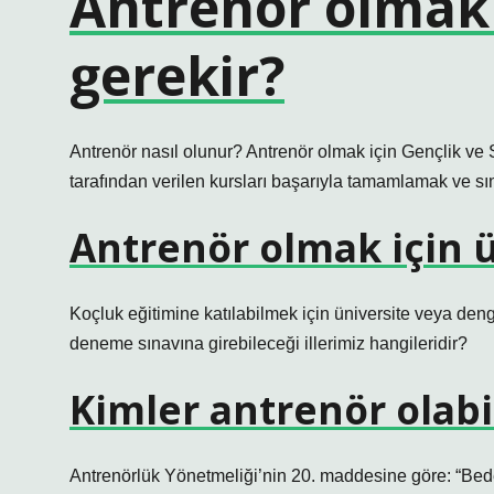
Antrenör olmak
gerekir?
Antrenör nasıl olunur? Antrenör olmak için Gençlik ve S
tarafından verilen kursları başarıyla tamamlamak ve sı
Antrenör olmak için ü
Koçluk eğitimine katılabilmek için üniversite veya den
deneme sınavına girebileceği illerimiz hangileridir?
Kimler antrenör olabi
Antrenörlük Yönetmeliği’nin 20. maddesine göre: “Bed