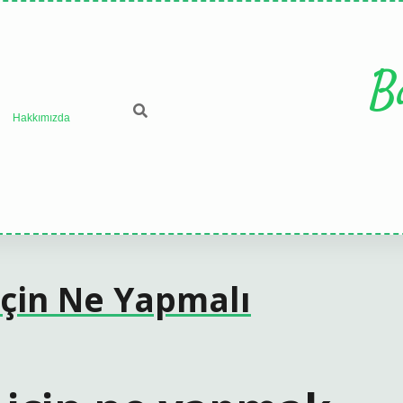
B
Hakkımızda
çin Ne Yapmalı