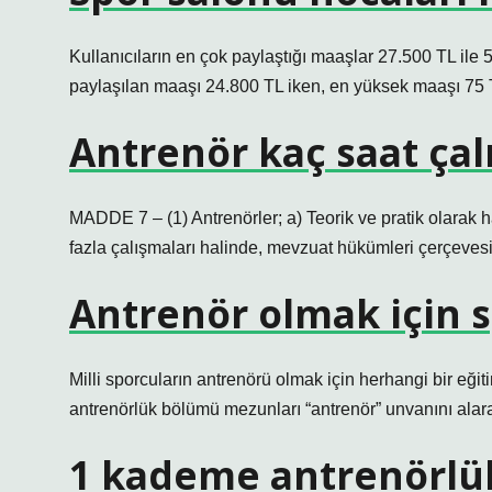
Kullanıcıların en çok paylaştığı maaşlar 27.500 TL ile 
paylaşılan maaşı 24.800 TL iken, en yüksek maaşı 75 T
Antrenör kaç saat çalı
MADDE 7 – (1) Antrenörler; a) Teorik ve pratik olarak ha
fazla çalışmaları halinde, mevzuat hükümleri çerçevesi
Antrenör olmak için 
Milli sporcuların antrenörü olmak için herhangi bir eği
antrenörlük bölümü mezunları “antrenör” unvanını alarak
1 kademe antrenörlük