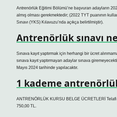
Antrenörlük Eğitimi Bölümü’ne başvuran adayların 2
almış olması gerekmektedir; (2022 TYT puanının kullan
Sınavı (YKS) Kılavuzu’nda açıkça belirtilmiştir).
Antrenörlük sınavı n
Sınava kayıt yaptırmak için herhangi bir ücret alınmam
sınava kayıt yaptırmayan adaylar sınava giremeyecektir.
Mayıs 2024 tarihinde yapılacaktır.
1 kademe antrenörlük
ANTRENÖRLÜK KURSU BELGE ÜCRETLERİ Telafi 500,00
750,00 TL.