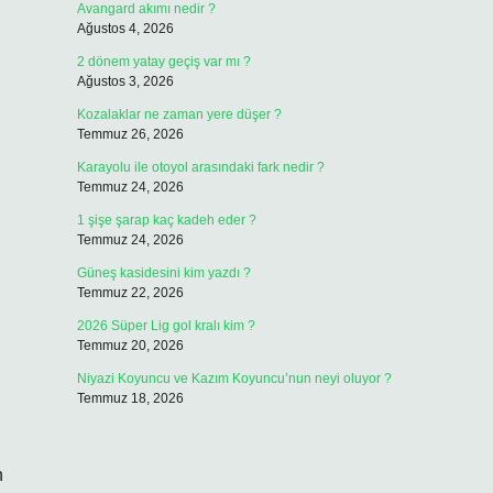
Avangard akımı nedir ?
Ağustos 4, 2026
2 dönem yatay geçiş var mı ?
Ağustos 3, 2026
Kozalaklar ne zaman yere düşer ?
Temmuz 26, 2026
Karayolu ile otoyol arasındaki fark nedir ?
Temmuz 24, 2026
1 şişe şarap kaç kadeh eder ?
Temmuz 24, 2026
Güneş kasidesini kim yazdı ?
Temmuz 22, 2026
2026 Süper Lig gol kralı kim ?
Temmuz 20, 2026
Niyazi Koyuncu ve Kazım Koyuncu’nun neyi oluyor ?
Temmuz 18, 2026
n