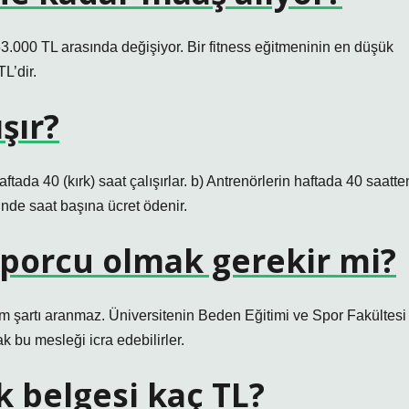
53.000 TL arasında değişiyor. Bir fitness eğitmeninin en düşük
L’dir.
şır?
ftada 40 (kırk) saat çalışırlar. b) Antrenörlerin haftada 40 saatte
nde saat başına ücret ödenir.
sporcu olmak gerekir mi?
tim şartı aranmaz. Üniversitenin Beden Eğitimi ve Spor Fakültesi
 bu mesleği icra edebilirler.
 belgesi kaç TL?