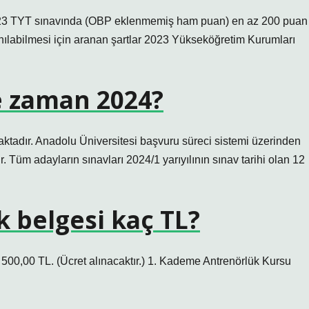
023 TYT sınavında (OBP eklenmemiş ham puan) en az 200 puan
ılabilmesi için aranan şartlar 2023 Yükseköğretim Kurumları
e zaman 2024?
aktadır. Anadolu Üniversitesi başvuru süreci sistemi üzerinden
 Tüm adayların sınavları 2024/1 yarıyılının sınav tarihi olan 12
 belgesi kaç TL?
 TL. (Ücret alınacaktır.) 1. Kademe Antrenörlük Kursu