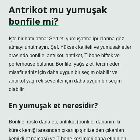
Antrikot mu yumuşak
bonfile mi?
İşte bir hatırlatma: Sert eti yumuşatma ipuçlarına göz
atmayı unutmayın, Şef. Yüksek kaliteli ve yumuşak etler
arasında bonfile, antrikot, antrikot, T-bone biftek ve
porterhouse bulunur. Bonfile, yağsız eti tercih eden
misafirleriniz için daha uygun bir seçim olabilir ve
antrikot yağlı eti sevenler için daha uygun bir seçim
olabilir.
En yumuşak et neresidir?
Bonfile, rosto dana eti, antrikot (bonfile; dananın iki
kürek kemiği arasından çıkarılıp şinitzelden çıkarılan
kemikli et parçası) ve T-bone kesimleri dana etinin en