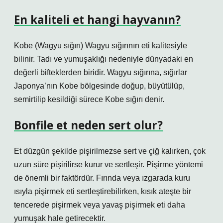
En kaliteli et hangi hayvanın?
Kobe (Wagyu sığırı) Wagyu sığırının eti kalitesiyle
bilinir. Tadı ve yumuşaklığı nedeniyle dünyadaki en
değerli bifteklerden biridir. Wagyu sığırına, sığırlar
Japonya’nın Kobe bölgesinde doğup, büyütülüp,
semirtilip kesildiği sürece Kobe sığırı denir.
Bonfile et neden sert olur?
Et düzgün şekilde pişirilmezse sert ve çiğ kalırken, çok
uzun süre pişirilirse kurur ve sertleşir. Pişirme yöntemi
de önemli bir faktördür. Fırında veya ızgarada kuru
ısıyla pişirmek eti sertleştirebilirken, kısık ateşte bir
tencerede pişirmek veya yavaş pişirmek eti daha
yumuşak hale getirecektir.