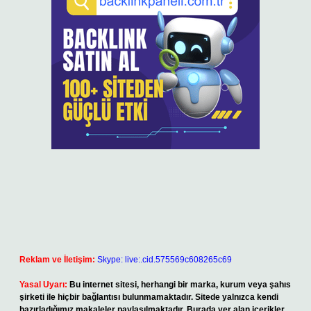
Reklam ve İletişim:
Skype: live:.cid.575569c608265c69
Yasal Uyarı:
Bu internet sitesi, herhangi bir marka, kurum veya şahıs
şirketi ile hiçbir bağlantısı bulunmamaktadır. Sitede yalnızca kendi
hazırladığımız makaleler paylaşılmaktadır. Burada yer alan içerikler