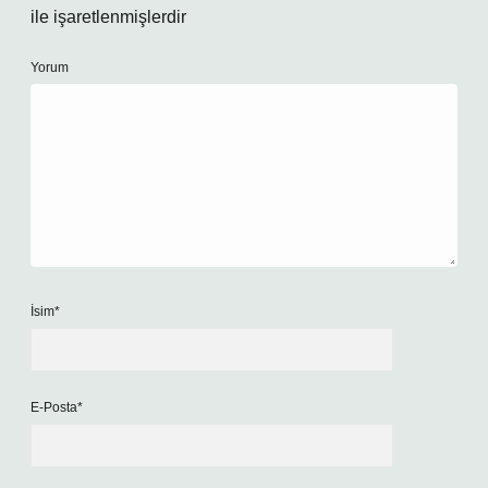
ile işaretlenmişlerdir
Yorum
İsim*
E-Posta*