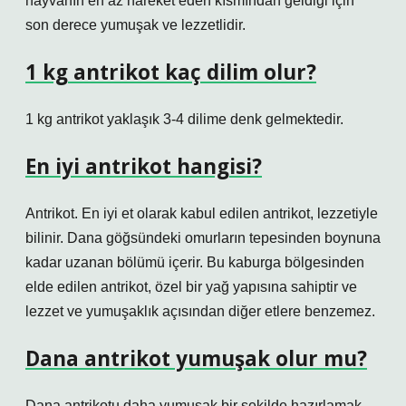
hayvanın en az hareket eden kısmından geldiği için
son derece yumuşak ve lezzetlidir.
1 kg antrikot kaç dilim olur?
1 kg antrikot yaklaşık 3-4 dilime denk gelmektedir.
En iyi antrikot hangisi?
Antrikot. En iyi et olarak kabul edilen antrikot, lezzetiyle
bilinir. Dana göğsündeki omurların tepesinden boynuna
kadar uzanan bölümü içerir. Bu kaburga bölgesinden
elde edilen antrikot, özel bir yağ yapısına sahiptir ve
lezzet ve yumuşaklık açısından diğer etlere benzemez.
Dana antrikot yumuşak olur mu?
Dana antrikotu daha yumuşak bir şekilde hazırlamak