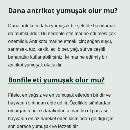
Dana antrikot yumuşak olur mu?
Dana antrikotu daha yumuşak bir şekilde hazırlamak
da mümkündür. Bu nedenle etin marine edilmesi çok
önemlidir. Antrikotu marine etmek için; soğan suyu,
sarımsak, tuz, kekik, acı biber, yağ, süt ve çeşitli
baharatlar kullanabilirsiniz. İyi marine edilmiş bir
antrikot yumuşak olacaktır.
Bonfile eti yumuşak olur mu?
Fileto, en yağsız ve en yumuşak etlerden biridir ve
hayvanın sırtından elde edilir. Özellikle sığırlardan
omurganın her iki tarafından alınan bu et parçası,
hayvanın en az hareket eden kısmından geldiği için
son derece yumuşak ve lezzetlidir.