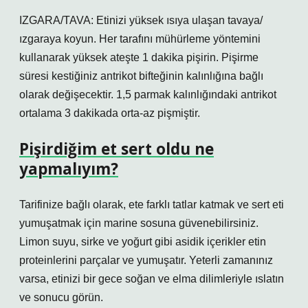
IZGARA/TAVA: Etinizi yüksek ısıya ulaşan tavaya/
ızgaraya koyun. Her tarafını mühürleme yöntemini
kullanarak yüksek ateşte 1 dakika pişirin. Pişirme
süresi kestiğiniz antrikot bifteğinin kalınlığına bağlı
olarak değişecektir. 1,5 parmak kalınlığındaki antrikot
ortalama 3 dakikada orta-az pişmiştir.
Pişirdiğim et sert oldu ne
yapmalıyım?
Tarifinize bağlı olarak, ete farklı tatlar katmak ve sert eti
yumuşatmak için marine sosuna güvenebilirsiniz.
Limon suyu, sirke ve yoğurt gibi asidik içerikler etin
proteinlerini parçalar ve yumuşatır. Yeterli zamanınız
varsa, etinizi bir gece soğan ve elma dilimleriyle ıslatın
ve sonucu görün.