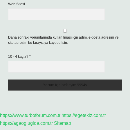
Web Sitesi
Daha sonraki yorumlarımda kullanılması için adım, e-posta adresim ve
site adresim bu tarayıcıya kaydedilsin.
10 - 4 kaçtır?
*
https://www.turboforum.com.tr
https://egetekiz.com.tr
https://agaoglugida.com.tr
Sitemap