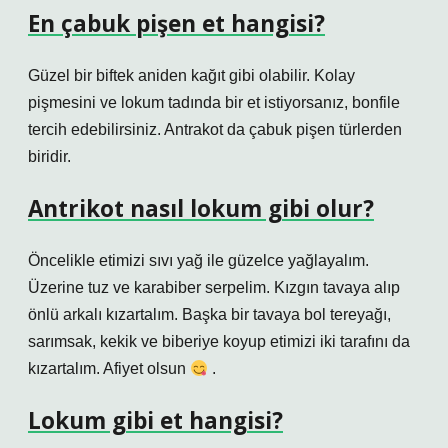
En çabuk pişen et hangisi?
Güzel bir biftek aniden kağıt gibi olabilir. Kolay
pişmesini ve lokum tadında bir et istiyorsanız, bonfile
tercih edebilirsiniz. Antrakot da çabuk pişen türlerden
biridir.
Antrikot nasıl lokum gibi olur?
Öncelikle etimizi sıvı yağ ile güzelce yağlayalım.
Üzerine tuz ve karabiber serpelim. Kızgın tavaya alıp
önlü arkalı kızartalım. Başka bir tavaya bol tereyağı,
sarımsak, kekik ve biberiye koyup etimizi iki tarafını da
kızartalım. Afiyet olsun
.
Lokum gibi et hangisi?