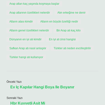
Arap atları kaç yaşında koşmaya başlar
Arap atlarının özellikleri nelerdir
Atın erkeğine ne denir
Atların atası kimdir
Atların en büyük özelliği nedir
Atların genel özellikleri nelerdir
Bir Arap atı kaç kilo
Dünyanın en iyi atı kimdir
En iyi at cinsi hangisi
Safkan Arap atı nasıl anlaşılır
Türkler atı neden evcilleştirilir
Türkler hangi atı kullanıyor
Önceki Yazı
Ev Iç Kapılar Hangi Boya Ile Boyanır
Sonraki Yazı
Hbr Kuvvetli Asit Mi