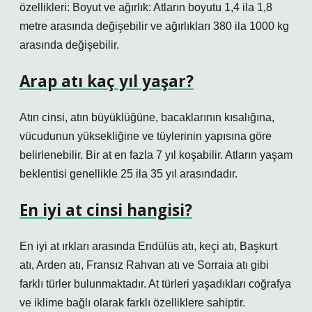
özellikleri: Boyut ve ağırlık: Atların boyutu 1,4 ila 1,8
metre arasında değişebilir ve ağırlıkları 380 ila 1000 kg
arasında değişebilir.
Arap atı kaç yıl yaşar?
Atın cinsi, atın büyüklüğüne, bacaklarının kısalığına,
vücudunun yüksekliğine ve tüylerinin yapısına göre
belirlenebilir. Bir at en fazla 7 yıl koşabilir. Atların yaşam
beklentisi genellikle 25 ila 35 yıl arasındadır.
En iyi at cinsi hangisi?
En iyi at ırkları arasında Endülüs atı, keçi atı, Başkurt
atı, Arden atı, Fransız Rahvan atı ve Sorraia atı gibi
farklı türler bulunmaktadır. At türleri yaşadıkları coğrafya
ve iklime bağlı olarak farklı özelliklere sahiptir.