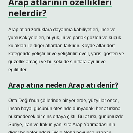
Arap atlarının özellikleri
nelerdir?
Arap atları zorluklara dayanma kabiliyetleri, ince ve
yumuşak yeleleri, büyük, iri ve parlak gözleri ve küçük
kulakları ile diğer atlardan farklıdır. Köyde atlar dört
kategoride yetiştirilir ve yetiştirilir: evcil, yarış, gösteri ve
güzellik amaçlı ve bu şekilde sınıflara ayrılır ve
eğitilirler.
Arap atına neden Arap atı denir?
Orta Doğu’nun çöllerinde bir yerlerde, yüzyıllar önce,
insan hayal gücünün ötesinde dünyadaki her at ırkına
hükmedecek bir cins ortaya çıktı. Bu at ırkı, günümüzde
Suriye, İran ve Irak’ın yanı sıra Arap Yarımadası’nın
diğer bölgelerindeki Dicle Nehri boyunca uzanan