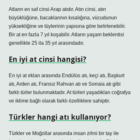
Atların en saf cinsi Arap atıdır. Atın cinsi, atın
büyüklüğüne, bacaklarının kısalığına, vücudunun
yüksekliğine ve tüylerinin yapısına göre belirlenebilir.
Bir at en fazla 7 yıl koşabilir. Atların yaşam beklentisi
genellikle 25 ila 35 yıl arasındadır.
En iyi at cinsi hangisi?
En iyi at ırkları arasında Endülüs atı, keçi atı, Başkurt
atı, Arden atı, Fransız Rahvan atı ve Sorraia atı gibi
farklı türler bulunmaktadır. At türleri yaşadıkları coğrafya
ve iklime bağlı olarak farklı özelliklere sahiptir.
Türkler hangi atı kullanıyor?
Türkler ve Moğollar arasında insan zihni bir tay ile