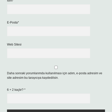
İsim*
E-Posta*
Web Sitesi
Daha sonraki yorumlarımda kullanılması için adım, e-posta adresim ve
site adresim bu tarayıcıya kaydedilsin.
6 + 2 kaçtır?
*