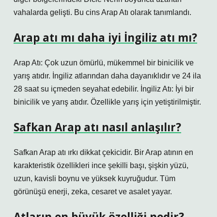
vahalarda gelişti. Bu cins Arap Atı olarak tanımlandı.
Arap atı mı daha iyi İngiliz atı mı?
Arap Atı: Çok uzun ömürlü, mükemmel bir binicilik ve
yarış atıdır. İngiliz atlarından daha dayanıklıdır ve 24 ila
28 saat su içmeden seyahat edebilir. İngiliz Atı: İyi bir
binicilik ve yarış atıdır. Özellikle yarış için yetiştirilmiştir.
Safkan Arap atı nasıl anlaşılır?
Safkan Arap atı ırkı dikkat çekicidir. Bir Arap atının en
karakteristik özellikleri ince şekilli başı, şişkin yüzü,
uzun, kavisli boynu ve yüksek kuyruğudur. Tüm
görünüşü enerji, zeka, cesaret ve asalet yayar.
Atların en büyük özelliği nedir?