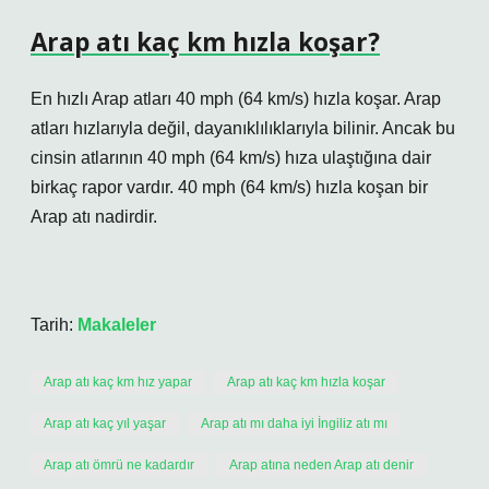
Arap atı kaç km hızla koşar?
En hızlı Arap atları 40 mph (64 km/s) hızla koşar. Arap
atları hızlarıyla değil, dayanıklılıklarıyla bilinir. Ancak bu
cinsin atlarının 40 mph (64 km/s) hıza ulaştığına dair
birkaç rapor vardır. 40 mph (64 km/s) hızla koşan bir
Arap atı nadirdir.
Tarih:
Makaleler
Arap atı kaç km hız yapar
Arap atı kaç km hızla koşar
Arap atı kaç yıl yaşar
Arap atı mı daha iyi İngiliz atı mı
Arap atı ömrü ne kadardır
Arap atına neden Arap atı denir