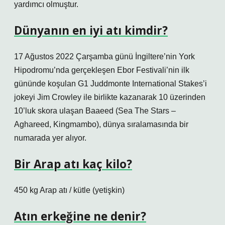
yardımcı olmuştur.
Dünyanın en iyi atı kimdir?
17 Ağustos 2022 Çarşamba günü İngiltere’nin York
Hipodromu’nda gerçekleşen Ebor Festivali’nin ilk
gününde koşulan G1 Juddmonte International Stakes’i
jokeyi Jim Crowley ile birlikte kazanarak 10 üzerinden
10’luk skora ulaşan Baaeed (Sea The Stars –
Aghareed, Kingmambo), dünya sıralamasında bir
numarada yer alıyor.
Bir Arap atı kaç kilo?
450 kg Arap atı / kütle (yetişkin)
Atın erkeğine ne denir?