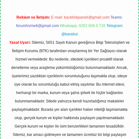
Reklam ve İletişim:
E-mail:
backlinkpaneli@gmail.com
Teams:
forumhizmeti@gmail.com
Whatsapp: 0262 606 0 726
Telegram:
@karabul
Yasal Uyarı:
Sitemiz, 5651 Sayılı Kanun gereğince Bilgi Teknolojileri ve
İletişim Kurumu (BTK) tarafından onaylanmış bir Yer Sağlayıcı olarak
hizmet vermektedir. Bu nedenle, sitedeki içerikleri proaktif olarak
denetleme veya araştırma yükümlülüğümüz bulunmamaktadır. Ancak,
üyelerimiz yazdıkları içeriklerin sorumluluğunu taşımakta olup, siteye
üye olarak bu sorumluluğu kabul etmiş sayılırlar. Bu internet sitesi,
herhangi bir marka, kurum veya şahıs şirketi ile hiçbir bağlantısı
bulunmamaktadır. Sitede yalnızca kendi hazırladığımız makaleler
paylaşılmaktadır. Burada yer alan içerikler haber niteliği taşımamakta
olup, gerçek kurum ve kişiler hakkında paylaşım yapılmamaktadır.
Gerçek kurum ve kişiler ile isim benzerlikleri tamamen tesadüfidir.
Sitemiz, kar amacı gütmeyen ve tamamen ücretsiz bir bilgi paylaşım