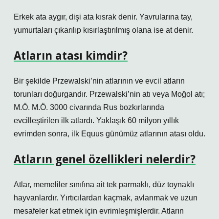
Erkek ata aygır, dişi ata kısrak denir. Yavrularına tay,
yumurtaları çıkarılıp kısırlaştırılmış olana ise at denir.
Atların atası kimdir?
Bir şekilde Przewalski’nin atlarının ve evcil atların
torunları doğurgandır. Przewalski’nin atı veya Moğol atı;
M.Ö. M.Ö. 3000 civarında Rus bozkırlarında
evcilleştirilen ilk atlardı. Yaklaşık 60 milyon yıllık
evrimden sonra, ilk Equus günümüz atlarının atası oldu.
Atların genel özellikleri nelerdir?
Atlar, memeliler sınıfına ait tek parmaklı, düz toynaklı
hayvanlardır. Yırtıcılardan kaçmak, avlanmak ve uzun
mesafeler kat etmek için evrimleşmişlerdir. Atların