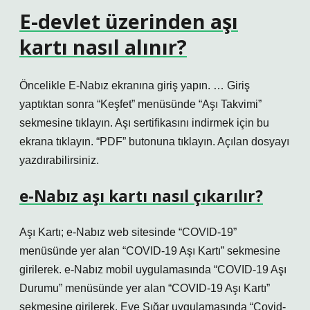
E-devlet üzerinden aşı
kartı nasıl alınır?
Öncelikle E-Nabız ekranına giriş yapın. … Giriş
yaptıktan sonra “Keşfet” menüsünde “Aşı Takvimi”
sekmesine tıklayın. Aşı sertifikasını indirmek için bu
ekrana tıklayın. “PDF” butonuna tıklayın. Açılan dosyayı
yazdırabilirsiniz.
e-Nabız aşı kartı nasıl çıkarılır?
Aşı Kartı; e-Nabız web sitesinde “COVID-19”
menüsünde yer alan “COVID-19 Aşı Kartı” sekmesine
girilerek. e-Nabız mobil uygulamasında “COVID-19 Aşı
Durumu” menüsünde yer alan “COVID-19 Aşı Kartı”
sekmesine girilerek. Eve Sığar uygulamasında “Covid-