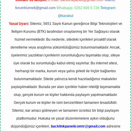
Reklam ve İletişim:
E-mail:
backlinkpaneli@gmail.com
Teams:
forumhizmeti@gmail.com
Whatsapp: 0262 606 0 726
Telegram:
@karabul
Yasal Uyarı:
Sitemiz, 5651 Sayılı Kanun gereğince Bilgi Teknolojileri ve
İletişim Kurumu (BTK) tarafından onaylanmış bir Yer Sağlayıcı olarak
hizmet vermektedir. Bu nedenle, sitedeki içerikleri proaktif olarak
denetleme veya araştırma yükümlülüğümüz bulunmamaktadır. Ancak,
üyelerimiz yazdıkları içeriklerin sorumluluğunu taşımakta olup, siteye
üye olarak bu sorumluluğu kabul etmiş sayılırlar. Bu internet sitesi,
herhangi bir marka, kurum veya şahıs şirketi ile hiçbir bağlantısı
bulunmamaktadır. Sitede yalnızca kendi hazırladığımız makaleler
paylaşılmaktadır. Burada yer alan içerikler haber niteliği taşımamakta
olup, gerçek kurum ve kişiler hakkında paylaşım yapılmamaktadır.
Gerçek kurum ve kişiler ile isim benzerlikleri tamamen tesadüfidir.
Sitemiz, kar amacı gütmeyen ve tamamen ücretsiz bir bilgi paylaşım
platformudur. Hukuka ve yasal düzenlemelere aykırı olduğunu
düşündüğünüz içerikleri,
backlinkpanelicomtr@gmail.com
adresine