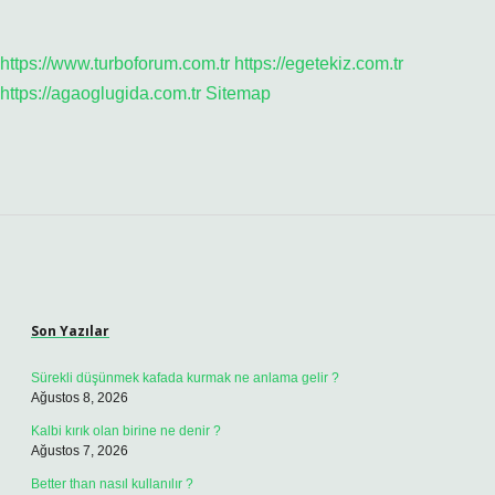
https://www.turboforum.com.tr
https://egetekiz.com.tr
https://agaoglugida.com.tr
Sitemap
Sidebar
Son Yazılar
Sürekli düşünmek kafada kurmak ne anlama gelir ?
Ağustos 8, 2026
Kalbi kırık olan birine ne denir ?
Ağustos 7, 2026
Better than nasıl kullanılır ?