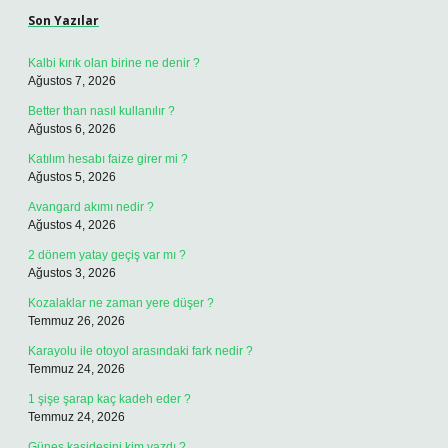
Son Yazılar
Kalbi kırık olan birine ne denir ?
Ağustos 7, 2026
Better than nasıl kullanılır ?
Ağustos 6, 2026
Katılım hesabı faize girer mi ?
Ağustos 5, 2026
Avangard akımı nedir ?
Ağustos 4, 2026
2 dönem yatay geçiş var mı ?
Ağustos 3, 2026
Kozalaklar ne zaman yere düşer ?
Temmuz 26, 2026
Karayolu ile otoyol arasındaki fark nedir ?
Temmuz 24, 2026
1 şişe şarap kaç kadeh eder ?
Temmuz 24, 2026
Güneş kasidesini kim yazdı ?