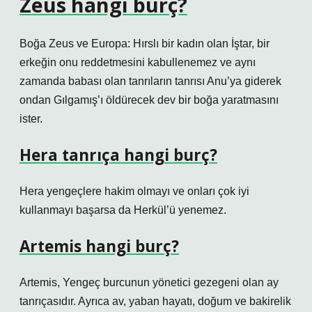
Zeus hangi burç?
Boğa Zeus ve Europa: Hırslı bir kadın olan İştar, bir
erkeğin onu reddetmesini kabullenemez ve aynı
zamanda babası olan tanrıların tanrısı Anu’ya giderek
ondan Gılgamış’ı öldürecek dev bir boğa yaratmasını
ister.
Hera tanrıça hangi burç?
Hera yengeçlere hakim olmayı ve onları çok iyi
kullanmayı başarsa da Herkül’ü yenemez.
Artemis hangi burç?
Artemis, Yengeç burcunun yönetici gezegeni olan ay
tanrıçasıdır. Ayrıca av, yaban hayatı, doğum ve bakirelik