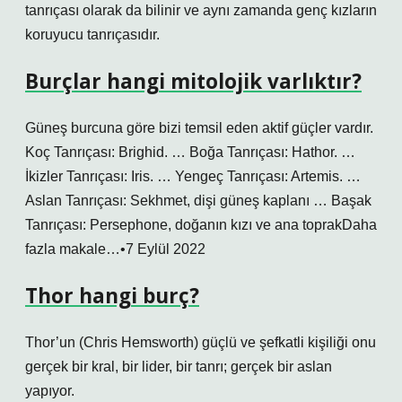
tanrıçası olarak da bilinir ve aynı zamanda genç kızların
koruyucu tanrıçasıdır.
Burçlar hangi mitolojik varlıktır?
Güneş burcuna göre bizi temsil eden aktif güçler vardır.
Koç Tanrıçası: Brighid. … Boğa Tanrıçası: Hathor. …
İkizler Tanrıçası: Iris. … Yengeç Tanrıçası: Artemis. …
Aslan Tanrıçası: Sekhmet, dişi güneş kaplanı … Başak
Tanrıçası: Persephone, doğanın kızı ve ana toprakDaha
fazla makale…•7 Eylül 2022
Thor hangi burç?
Thor’un (Chris Hemsworth) güçlü ve şefkatli kişiliği onu
gerçek bir kral, bir lider, bir tanrı; gerçek bir aslan
yapıyor.