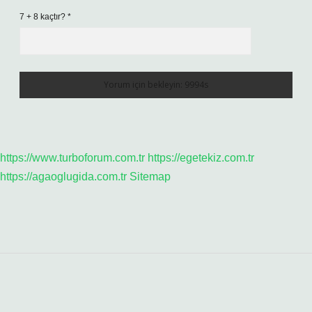
7 + 8 kaçtır?
*
https://www.turboforum.com.tr
https://egetekiz.com.tr
https://agaoglugida.com.tr
Sitemap
Sidebar