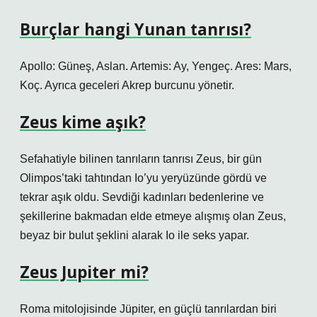
Burçlar hangi Yunan tanrısı?
Apollo: Güneş, Aslan. Artemis: Ay, Yengeç. Ares: Mars,
Koç. Ayrıca geceleri Akrep burcunu yönetir.
Zeus kime aşık?
Sefahatiyle bilinen tanrıların tanrısı Zeus, bir gün
Olimpos’taki tahtından Io’yu yeryüzünde gördü ve
tekrar aşık oldu. Sevdiği kadınları bedenlerine ve
şekillerine bakmadan elde etmeye alışmış olan Zeus,
beyaz bir bulut şeklini alarak Io ile seks yapar.
Zeus Jupiter mi?
Roma mitolojisinde Jüpiter, en güçlü tanrılardan biri