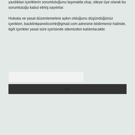
yazdıkları içeriklerin sorumluluğunu taşımakta olup, siteye üye olarak bu
sorumluluğu kabul etmiş sayılırlar.
Hukuka ve yasal düzenlemelere aykırı olduğunu düşündüğünüz
içerikleri,
backlinkpanelicomtr@gmail.com
adresine bildirmeniz halinde,
ilgili içerikler yasal süre içerisinde sitemizden kaldırılacaktır.
Arama