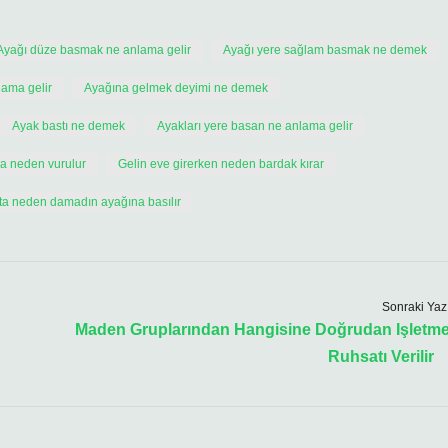
Ayağı düze basmak ne anlama gelir
Ayağı yere sağlam basmak ne demek
ama gelir
Ayağına gelmek deyimi ne demek
Ayak bastı ne demek
Ayakları yere basan ne anlama gelir
a neden vurulur
Gelin eve girerken neden bardak kırar
ta neden damadın ayağına basılır
Sonraki Yaz
Maden Gruplarından Hangisine Doğrudan Işletm
Ruhsatı Verilir