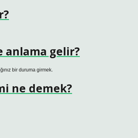
r?
 anlama gelir?
ğınız bir duruma girmek.
mi ne demek?