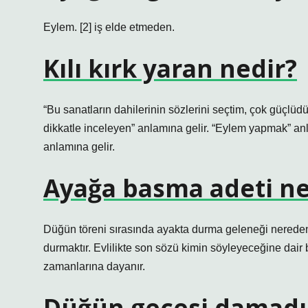
Eylem. [2] iş elde etmeden.
Kılı kırk yaran nedir?
“Bu sanatların dahilerinin sözlerini seçtim, çok güçlüdü
dikkatle inceleyen” anlamına gelir. “Eylem yapmak” an
anlamına gelir.
Ayağa basma adeti ne
Düğün töreni sırasında ayakta durma geleneği nereden
durmaktır. Evlilikte son sözü kimin söyleyeceğine dair
zamanlarına dayanır.
Düğün gecesi damadın