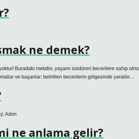
r?
asmak ne demek?
yoktur! Buradaki metafor, yaşamı sürdüren becerilere sahip olm
allar ve başarılar; belirtilen becerilerin gölgesinde yaratılır…
?
iş: Adım
i ne anlama gelir?