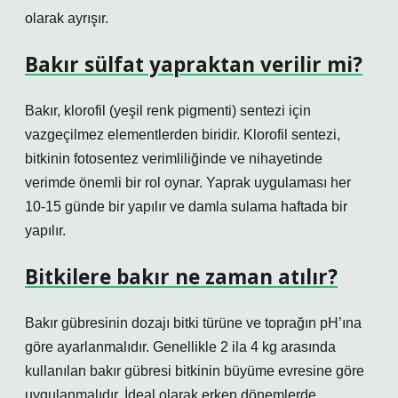
olarak ayrışır.
Bakır sülfat yapraktan verilir mi?
Bakır, klorofil (yeşil renk pigmenti) sentezi için
vazgeçilmez elementlerden biridir. Klorofil sentezi,
bitkinin fotosentez verimliliğinde ve nihayetinde
verimde önemli bir rol oynar. Yaprak uygulaması her
10-15 günde bir yapılır ve damla sulama haftada bir
yapılır.
Bitkilere bakır ne zaman atılır?
Bakır gübresinin dozajı bitki türüne ve toprağın pH’ına
göre ayarlanmalıdır. Genellikle 2 ila 4 kg arasında
kullanılan bakır gübresi bitkinin büyüme evresine göre
uygulanmalıdır. İdeal olarak erken dönemlerde