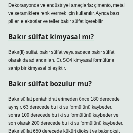
Dekorasyonda ve endüstriyel amaçlarla: çimento, metal
ve seramiklere renk vermek için kullanılır. Ayrıca bazı
piller, elektrotlar ve teller bakır sülfat içerebilir.
Bakır sülfat kimyasal mı?
Bakır(II) sülfat, bakır sülfat veya sadece bakır sülfat
olarak da adlandırılan, CuSO4 kimyasal formülüne
sahip bir kimyasal bileşiktir.
Bakır sülfat bozulur mu?
Bakır sülfat pentahidrat erimeden önce 180 derecede
ayrışır, 63 derecede bu iki su formülünü kaybeder,
sonra 109 derecede bu iki su formülünü kaybeder ve
son olarak 200 derecede bu iki su formülünü kaybeder.
Bakır sülfat 650 derecede kükürt dioksit ve bakır oksit