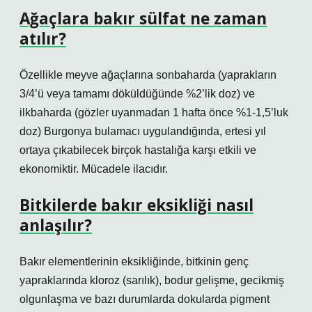
Ağaçlara bakır sülfat ne zaman
atılır?
Özellikle meyve ağaçlarına sonbaharda (yaprakların
3/4’ü veya tamamı döküldüğünde %2’lik doz) ve
ilkbaharda (gözler uyanmadan 1 hafta önce %1-1,5’luk
doz) Burgonya bulamacı uygulandığında, ertesi yıl
ortaya çıkabilecek birçok hastalığa karşı etkili ve
ekonomiktir. Mücadele ilacıdır.
Bitkilerde bakır eksikliği nasıl
anlaşılır?
Bakır elementlerinin eksikliğinde, bitkinin genç
yapraklarında kloroz (sarılık), bodur gelişme, gecikmiş
olgunlaşma ve bazı durumlarda dokularda pigment