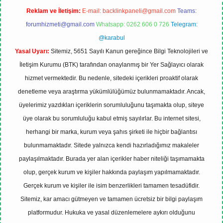
Reklam ve İletişim:
E-mail:
backlinkpaneli@gmail.com
Teams:
forumhizmeti@gmail.com
Whatsapp: 0262 606 0 726
Telegram:
@karabul
Yasal Uyarı:
Sitemiz, 5651 Sayılı Kanun gereğince Bilgi Teknolojileri ve
İletişim Kurumu (BTK) tarafından onaylanmış bir Yer Sağlayıcı olarak
hizmet vermektedir. Bu nedenle, sitedeki içerikleri proaktif olarak
denetleme veya araştırma yükümlülüğümüz bulunmamaktadır. Ancak,
üyelerimiz yazdıkları içeriklerin sorumluluğunu taşımakta olup, siteye
üye olarak bu sorumluluğu kabul etmiş sayılırlar. Bu internet sitesi,
herhangi bir marka, kurum veya şahıs şirketi ile hiçbir bağlantısı
bulunmamaktadır. Sitede yalnızca kendi hazırladığımız makaleler
paylaşılmaktadır. Burada yer alan içerikler haber niteliği taşımamakta
olup, gerçek kurum ve kişiler hakkında paylaşım yapılmamaktadır.
Gerçek kurum ve kişiler ile isim benzerlikleri tamamen tesadüfidir.
Sitemiz, kar amacı gütmeyen ve tamamen ücretsiz bir bilgi paylaşım
platformudur. Hukuka ve yasal düzenlemelere aykırı olduğunu