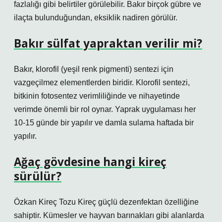
fazlalığı gibi belirtiler görülebilir. Bakır birçok gübre ve
ilaçta bulunduğundan, eksiklik nadiren görülür.
Bakır sülfat yapraktan verilir mi?
Bakır, klorofil (yeşil renk pigmenti) sentezi için
vazgeçilmez elementlerden biridir. Klorofil sentezi,
bitkinin fotosentez verimliliğinde ve nihayetinde
verimde önemli bir rol oynar. Yaprak uygulaması her
10-15 günde bir yapılır ve damla sulama haftada bir
yapılır.
Ağaç gövdesine hangi kireç
sürülür?
Özkan Kireç Tozu Kireç güçlü dezenfektan özelliğine
sahiptir. Kümesler ve hayvan barınakları gibi alanlarda