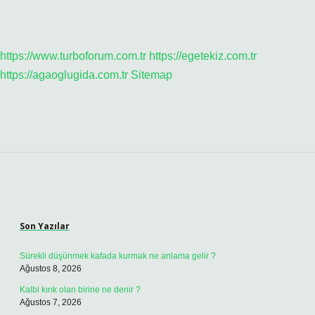
https://www.turboforum.com.tr
https://egetekiz.com.tr
https://agaoglugida.com.tr
Sitemap
Sidebar
Son Yazılar
Sürekli düşünmek kafada kurmak ne anlama gelir ?
Ağustos 8, 2026
Kalbi kırık olan birine ne denir ?
Ağustos 7, 2026