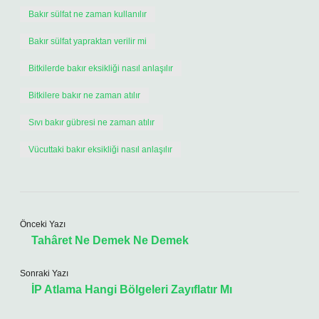
Bakır sülfat ne zaman kullanılır
Bakır sülfat yapraktan verilir mi
Bitkilerde bakır eksikliği nasıl anlaşılır
Bitkilere bakır ne zaman atılır
Sıvı bakır gübresi ne zaman atılır
Vücuttaki bakır eksikliği nasıl anlaşılır
Önceki Yazı
Tahâret Ne Demek Ne Demek
Sonraki Yazı
İP Atlama Hangi Bölgeleri Zayıflatır Mı