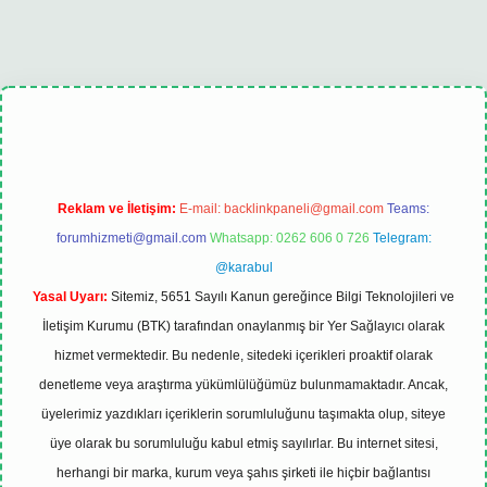
xbet
tulipbet güncel
Reklam ve İletişim:
E-mail:
backlinkpaneli@gmail.com
Teams:
forumhizmeti@gmail.com
Whatsapp: 0262 606 0 726
Telegram:
@karabul
Yasal Uyarı:
Sitemiz, 5651 Sayılı Kanun gereğince Bilgi Teknolojileri ve
İletişim Kurumu (BTK) tarafından onaylanmış bir Yer Sağlayıcı olarak
hizmet vermektedir. Bu nedenle, sitedeki içerikleri proaktif olarak
denetleme veya araştırma yükümlülüğümüz bulunmamaktadır. Ancak,
üyelerimiz yazdıkları içeriklerin sorumluluğunu taşımakta olup, siteye
üye olarak bu sorumluluğu kabul etmiş sayılırlar. Bu internet sitesi,
herhangi bir marka, kurum veya şahıs şirketi ile hiçbir bağlantısı