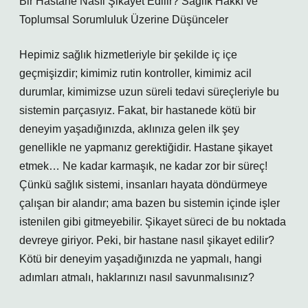
Bir Hastane Nasıl Şikayet Edilir? Sağlık Hakkı ve
Toplumsal Sorumluluk Üzerine Düşünceler
Hepimiz sağlık hizmetleriyle bir şekilde iç içe
geçmişizdir; kimimiz rutin kontroller, kimimiz acil
durumlar, kimimizse uzun süreli tedavi süreçleriyle bu
sistemin parçasıyız. Fakat, bir hastanede kötü bir
deneyim yaşadığınızda, aklınıza gelen ilk şey
genellikle ne yapmanız gerektiğidir. Hastane şikayet
etmek… Ne kadar karmaşık, ne kadar zor bir süreç!
Çünkü sağlık sistemi, insanları hayata döndürmeye
çalışan bir alandır; ama bazen bu sistemin içinde işler
istenilen gibi gitmeyebilir. Şikayet süreci de bu noktada
devreye giriyor. Peki, bir hastane nasıl şikayet edilir?
Kötü bir deneyim yaşadığınızda ne yapmalı, hangi
adımları atmalı, haklarınızı nasıl savunmalısınız?