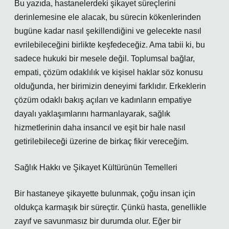
Bu yazıda, hastanelerdeki şikayet süreçlerini
derinlemesine ele alacak, bu sürecin kökenlerinden
bugüne kadar nasıl şekillendiğini ve gelecekte nasıl
evrilebileceğini birlikte keşfedeceğiz. Ama tabii ki, bu
sadece hukuki bir mesele değil. Toplumsal bağlar,
empati, çözüm odaklılık ve kişisel haklar söz konusu
olduğunda, her birimizin deneyimi farklıdır. Erkeklerin
çözüm odaklı bakış açıları ve kadınların empatiye
dayalı yaklaşımlarını harmanlayarak, sağlık
hizmetlerinin daha insancıl ve eşit bir hale nasıl
getirilebileceği üzerine de birkaç fikir vereceğim.
Sağlık Hakkı ve Şikayet Kültürünün Temelleri
Bir hastaneye şikayette bulunmak, çoğu insan için
oldukça karmaşık bir süreçtir. Çünkü hasta, genellikle
zayıf ve savunmasız bir durumda olur. Eğer bir