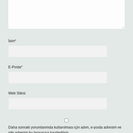
İsim*
E-Posta*
Web Sitesi
Daha sonraki yorumlarımda kullanılması için adım, e-posta adresim ve
site adresim bu tarayıcıya kaydedilsin.