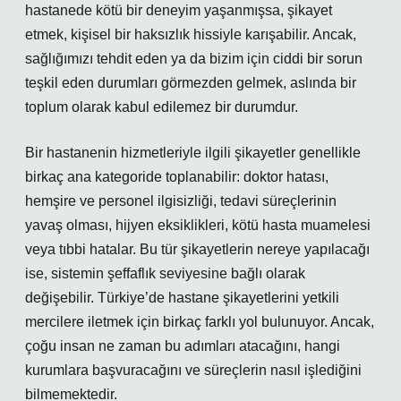
hastanede kötü bir deneyim yaşanmışsa, şikayet
etmek, kişisel bir haksızlık hissiyle karışabilir. Ancak,
sağlığımızı tehdit eden ya da bizim için ciddi bir sorun
teşkil eden durumları görmezden gelmek, aslında bir
toplum olarak kabul edilemez bir durumdur.
Bir hastanenin hizmetleriyle ilgili şikayetler genellikle
birkaç ana kategoride toplanabilir: doktor hatası,
hemşire ve personel ilgisizliği, tedavi süreçlerinin
yavaş olması, hijyen eksiklikleri, kötü hasta muamelesi
veya tıbbi hatalar. Bu tür şikayetlerin nereye yapılacağı
ise, sistemin şeffaflık seviyesine bağlı olarak
değişebilir. Türkiye’de hastane şikayetlerini yetkili
mercilere iletmek için birkaç farklı yol bulunuyor. Ancak,
çoğu insan ne zaman bu adımları atacağını, hangi
kurumlara başvuracağını ve süreçlerin nasıl işlediğini
bilmemektedir.