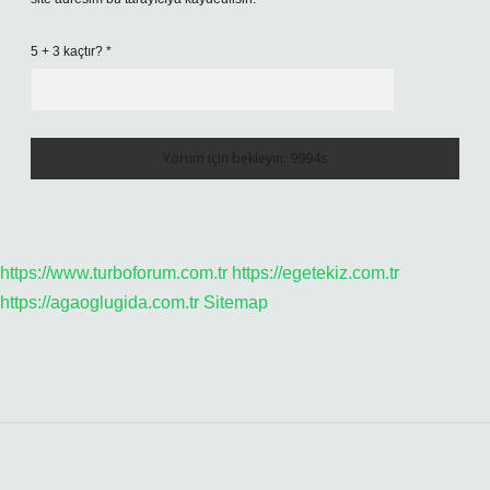
5 + 3 kaçtır?
*
https://www.turboforum.com.tr
https://egetekiz.com.tr
https://agaoglugida.com.tr
Sitemap