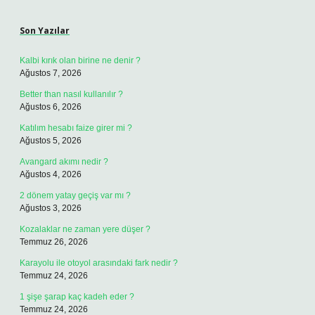
Sidebar
Son Yazılar
Kalbi kırık olan birine ne denir ?
Ağustos 7, 2026
Better than nasıl kullanılır ?
Ağustos 6, 2026
Katılım hesabı faize girer mi ?
Ağustos 5, 2026
Avangard akımı nedir ?
Ağustos 4, 2026
2 dönem yatay geçiş var mı ?
Ağustos 3, 2026
Kozalaklar ne zaman yere düşer ?
Temmuz 26, 2026
Karayolu ile otoyol arasındaki fark nedir ?
Temmuz 24, 2026
1 şişe şarap kaç kadeh eder ?
Temmuz 24, 2026