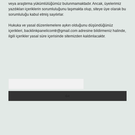
veya araştırma yükümlülüğümüz bulunmamaktadır. Ancak, üyelerimiz
yazdıkları içeriklerin sorumluluğunu taşımakta olup, siteye üye olarak bu
sorumluluğu kabul etmiş sayılırlar.
Hukuka ve yasal düzenlemelere aykırı olduğunu düşündüğünüz
içerikleri,
backlinkpanelicomtr@gmail.com
adresine bildirmeniz halinde,
ilgili içerikler yasal süre içerisinde sitemizden kaldırılacaktır.
Arama