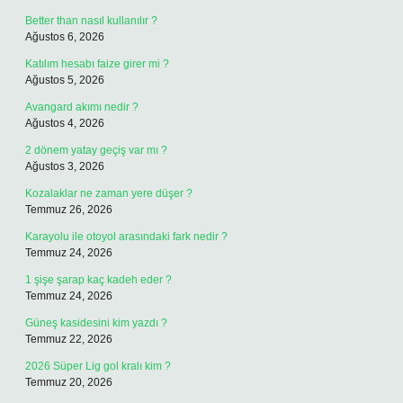
Better than nasıl kullanılır ?
Ağustos 6, 2026
Katılım hesabı faize girer mi ?
Ağustos 5, 2026
Avangard akımı nedir ?
Ağustos 4, 2026
2 dönem yatay geçiş var mı ?
Ağustos 3, 2026
Kozalaklar ne zaman yere düşer ?
Temmuz 26, 2026
Karayolu ile otoyol arasındaki fark nedir ?
Temmuz 24, 2026
1 şişe şarap kaç kadeh eder ?
Temmuz 24, 2026
Güneş kasidesini kim yazdı ?
Temmuz 22, 2026
2026 Süper Lig gol kralı kim ?
Temmuz 20, 2026