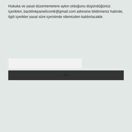
Hukuka ve yasal düzenlemelere aykırı olduğunu düşündüğünüz
içerikleri,
backlinkpanelicomtr@gmail.com
adresine bildirmeniz halinde,
ilgili içerikler yasal süre içerisinde sitemizden kaldırılacaktır.
Arama