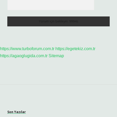
https://www.turboforum.com.tr
https://egetekiz.com.tr
https://agaoglugida.com.tr
Sitemap
Sidebar
Son Yazılar