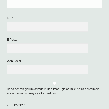
İsim*
E-Posta*
Web Sitesi
Daha sonraki yorumlarımda kullanılması için adım, e-posta adresim ve
site adresim bu tarayıcıya kaydedilsin.
7 + 8 kaçtır?
*