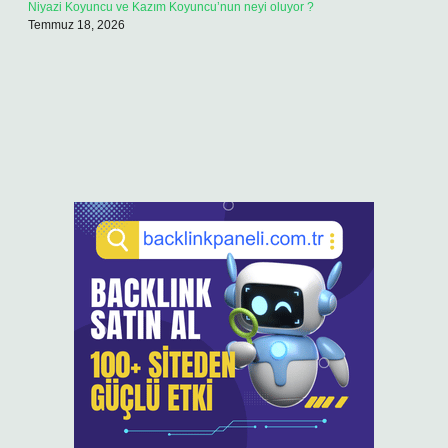
Niyazi Koyuncu ve Kazım Koyuncu’nun neyi oluyor ?
Temmuz 18, 2026