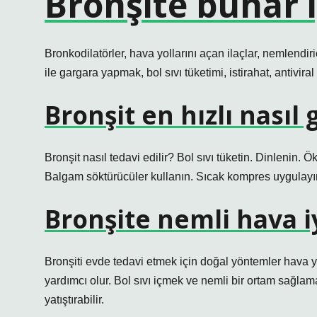
Bronşite buhar i
Bronkodilatörler, hava yollarını açan ilaçlar, nemlendiri
ile gargara yapmak, bol sıvı tüketimi, istirahat, antiviral 
Bronşit en hızlı nasıl
Bronşit nasıl tedavi edilir? Bol sıvı tüketin. Dinlenin.
Balgam söktürücüler kullanın. Sıcak kompres uygulayı
Bronşite nemli hava iy
Bronşiti evde tedavi etmek için doğal yöntemler hava y
yardımcı olur. Bol sıvı içmek ve nemli bir ortam sağla
yatıştırabilir.