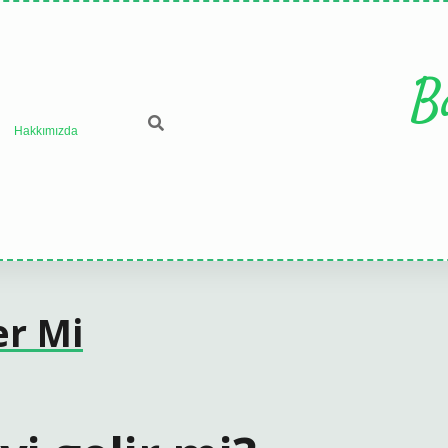
B
Hakkımızda
er Mi