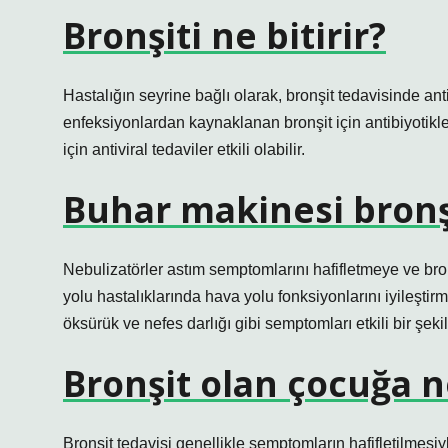
Bronşiti ne bitirir?
Hastalığın seyrine bağlı olarak, bronşit tedavisinde antibi
enfeksiyonlardan kaynaklanan bronşit için antibiyotikle
için antiviral tedaviler etkili olabilir.
Buhar makinesi bronş
Nebulizatörler astım semptomlarını hafifletmeye ve bro
yolu hastalıklarında hava yolu fonksiyonlarını iyileşti
öksürük ve nefes darlığı gibi semptomları etkili bir şekild
Bronşit olan çocuğa 
Bronşit tedavisi genellikle semptomların hafifletilmesi