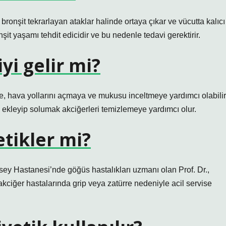
 bronşit tekrarlayan ataklar halinde ortaya çıkar ve vücutta kalıcı
şit yaşamı tehdit edicidir ve bu nedenle tedavi gerektirir.
yi gelir mi?
, hava yollarını açmaya ve mukusu inceltmeye yardımcı olabilir
ı ekleyip solumak akciğerleri temizlemeye yardımcı olur.
etikler mi?
msey Hastanesi’nde göğüs hastalıkları uzmanı olan Prof. Dr.,
 akciğer hastalarında grip veya zatürre nedeniyle acil servise