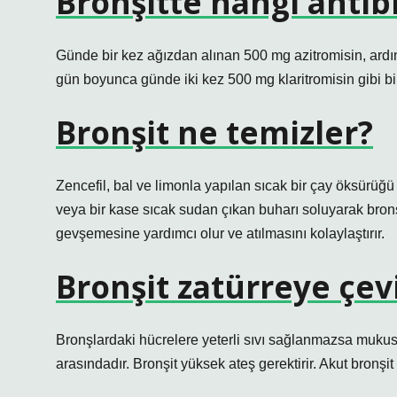
Bronşitte hangi antibi
Günde bir kez ağızdan alınan 500 mg azitromisin, ard
gün boyunca günde iki kez 500 mg klaritromisin gibi bi
Bronşit ne temizler?
Zencefil, bal ve limonla yapılan sıcak bir çay öksürüğü
veya bir kase sıcak sudan çıkan buharı soluyarak bronş
gevşemesine yardımcı olur ve atılmasını kolaylaştırır.
Bronşit zatürreye çevi
Bronşlardaki hücrelere yeterli sıvı sağlanmazsa mukus 
arasındadır. Bronşit yüksek ateş gerektirir. Akut bronşi