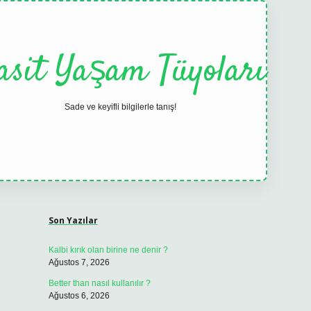
asit Yaşam Tüyoları
Sade ve keyifli bilgilerle tanış!
Sidebar
elexbet
tulipbet güncel
Son Yazılar
Kalbi kırık olan birine ne denir ?
Ağustos 7, 2026
Better than nasıl kullanılır ?
Ağustos 6, 2026