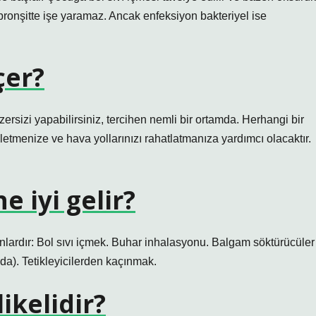
al bronşitte işe yaramaz. Ancak enfeksiyon bakteriyel ise
çer?
zersizi yapabilirsiniz, tercihen nemli bir ortamda. Herhangi bir
letmenize ve hava yollarınızı rahatlatmanıza yardımcı olacaktır.
 iyi gelir?
unlardır: Bol sıvı içmek. Buhar inhalasyonu. Balgam söktürücüler
ında). Tetikleyicilerden kaçınmak.
ikelidir?