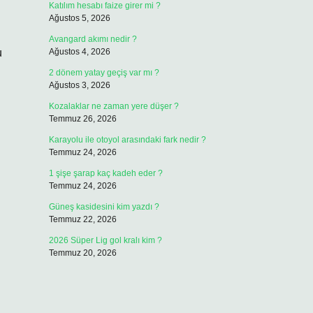
Katılım hesabı faize girer mi ?
Ağustos 5, 2026
Avangard akımı nedir ?
u
Ağustos 4, 2026
2 dönem yatay geçiş var mı ?
Ağustos 3, 2026
Kozalaklar ne zaman yere düşer ?
Temmuz 26, 2026
Karayolu ile otoyol arasındaki fark nedir ?
Temmuz 24, 2026
1 şişe şarap kaç kadeh eder ?
Temmuz 24, 2026
Güneş kasidesini kim yazdı ?
Temmuz 22, 2026
2026 Süper Lig gol kralı kim ?
Temmuz 20, 2026