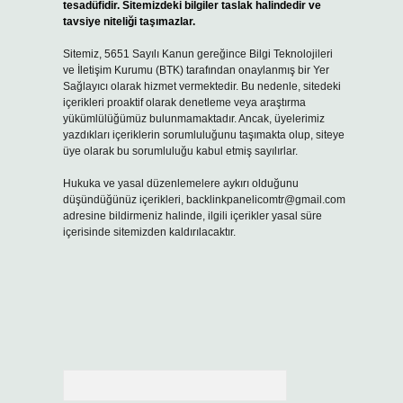
tesadüfidir. Sitemizdeki bilgiler taslak halindedir ve
tavsiye niteliği taşımazlar.
Sitemiz, 5651 Sayılı Kanun gereğince Bilgi Teknolojileri
ve İletişim Kurumu (BTK) tarafından onaylanmış bir Yer
Sağlayıcı olarak hizmet vermektedir. Bu nedenle, sitedeki
içerikleri proaktif olarak denetleme veya araştırma
yükümlülüğümüz bulunmamaktadır. Ancak, üyelerimiz
yazdıkları içeriklerin sorumluluğunu taşımakta olup, siteye
üye olarak bu sorumluluğu kabul etmiş sayılırlar.
Hukuka ve yasal düzenlemelere aykırı olduğunu
düşündüğünüz içerikleri,
backlinkpanelicomtr@gmail.com
adresine bildirmeniz halinde, ilgili içerikler yasal süre
içerisinde sitemizden kaldırılacaktır.
Arama