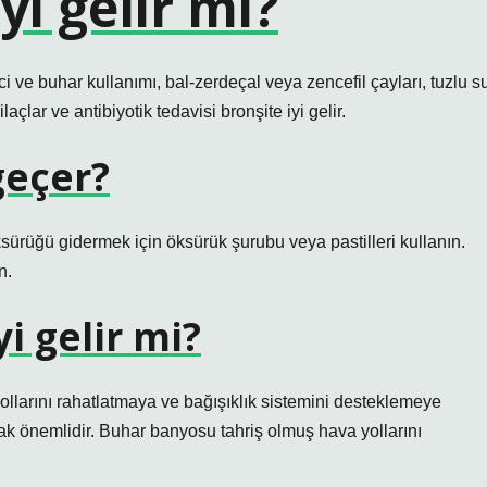
yi gelir mi?
ci ve buhar kullanımı, bal-zerdeçal veya zencefil çayları, tuzlu s
ilaçlar ve antibiyotik tedavisi bronşite iyi gelir.
 geçer?
 Öksürüğü gidermek için öksürük şurubu veya pastilleri kullanın.
n.
i gelir mi?
ollarını rahatlatmaya ve bağışıklık sistemini desteklemeye
mak önemlidir. Buhar banyosu tahriş olmuş hava yollarını