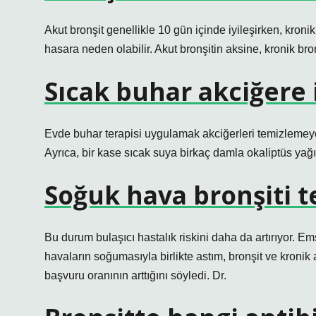
Akut bronşit genellikle 10 gün içinde iyileşirken, kronik
hasara neden olabilir. Akut bronşitin aksine, kronik bron
Sıcak buhar akciğere i
Evde buhar terapisi uygulamak akciğerleri temizlemeye
Ayrıca, bir kase sıcak suya birkaç damla okaliptüs yağ
Soğuk hava bronşiti t
Bu durum bulaşıcı hastalık riskini daha da artırıyor. E
havaların soğumasıyla birlikte astım, bronşit ve kronik
başvuru oranının arttığını söyledi. Dr.