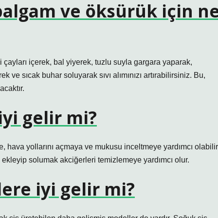
 balgam ve öksürük için n
 çayları içerek, bal yiyerek, tuzlu suyla gargara yaparak,
ve sıcak buhar soluyarak sıvı alımınızı artırabilirsiniz. Bu,
caktır.
yi gelir mi?
, hava yollarını açmaya ve mukusu inceltmeye yardımcı olabilir
ı ekleyip solumak akciğerleri temizlemeye yardımcı olur.
re iyi gelir mi?