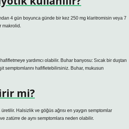
yotik kullanılır?
ından 4 gün boyunca günde bir kez 250 mg klaritromisin veya 7
r makrolid.
 hafifletmeye yardımcı olabilir. Buhar banyosu: Sıcak bir duştan
it semptomlarını hafifletebilirsiniz. Buhar, mukusun
rir mi?
üretilir. Halsizlik ve göğüs ağrısı en yaygın semptomlar
t ve zatürre de aynı semptomlara neden olabilir.