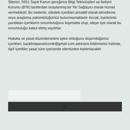
Sitemiz, 5651 Sayılı Kanun gereğince Bilgi Teknolojileri ve İletişim
Kurumu (BTK) tarafından onaylanmış bir Yer Sağlayıcı olarak hizmet
vermektedir. Bu nedenle, sitedeki içerikleri proaktif olarak denetleme
veya araştırma yükümlülüğümüz bulunmamaktadır. Ancak, üyelerimiz
yazdıkları içeriklerin sorumluluğunu taşımakta olup, siteye üye olarak bu
sorumluluğu kabul etmiş sayılırlar.
Hukuka ve yasal düzenlemelere aykırı olduğunu düşündüğünüz
içerikleri,
backlinkpanelicomtr@gmail.com
adresine bildirmeniz halinde,
ilgili içerikler yasal süre içerisinde sitemizden kaldırılacaktır.
Arama