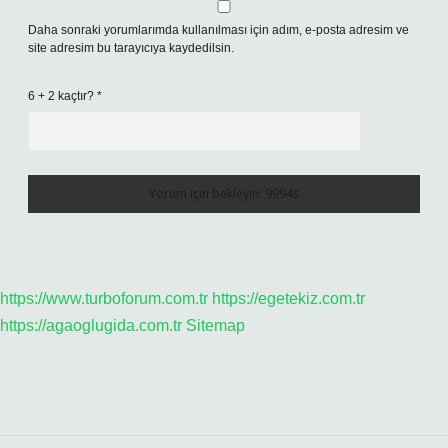
Daha sonraki yorumlarımda kullanılması için adım, e-posta adresim ve
site adresim bu tarayıcıya kaydedilsin.
6 + 2 kaçtır?
*
https://www.turboforum.com.tr
https://egetekiz.com.tr
https://agaoglugida.com.tr
Sitemap