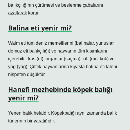
balıkçılığının çürümesi ve beslenme çabalarını
azaltarak korur.
Balina eti yenir mi?
Walm eti tüm deniz memelilerini (balinalar, yunuslar,
domuz eti balıkçılığı) ve hayvanın tüm kısımlarını
içerebilir: kas (et), organlar (saçma), cilt (muckuk) ve
yağ (yağ). Çiftlik hayvanlarına kıyasla balina eti talebi
nispeten düşüktür.
Hanefi mezhebinde köpek balığı
yenir mi?
Yenen balık helaldir. Köpekbalığı aynı zamanda balık
türlerinin bir yaratığıdır.