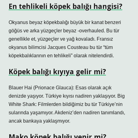
En tehlikeli köpek balığı hangisi?
Okyanus beyaz köpekbalığı büyük bir kanat benzeri
göğüs ve arka yüzgeçler beyaz -overhauled. Bu tür
genellikle et, yüzgeçler ve yağ kovaladı. Fransız
okyanus bilimcisi Jacques Cousteau bu tür “tüm
köpekbalıklarının en tehlikeli” olarak nitelendirdi.
Köpek balığı kıyıya gelir mi?
Blauer Hai (Prionace Glauca): Esas olarak açık
denizde yaşıyor. Türkiye kıyısı nadiren yaklaşıyor. Big
White Shark: Filmlerden bildiğimiz bu tür Türkiye’nin
sularında yaşamıyor. Akdeniz’den nadiren tanımlandı,
ancak bankaya yaklaşmıyor.
Mako köpek balığı yenir mi?