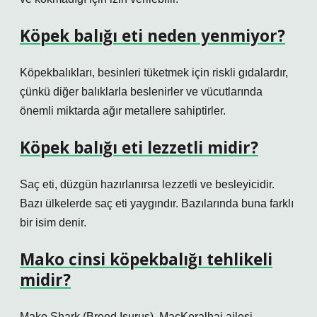
Köpek balığı eti neden yenmiyor?
Köpekbalıkları, besinleri tüketmek için riskli gıdalardır,
çünkü diğer balıklarla beslenirler ve vücutlarında
önemli miktarda ağır metallere sahiptirler.
Köpek balığı eti lezzetli midir?
Saç eti, düzgün hazırlanırsa lezzetli ve besleyicidir.
Bazı ülkelerde saç eti yaygındır. Bazılarında buna farklı
bir isim denir.
Mako cinsi köpekbalığı tehlikeli
midir?
Mako Shark (Breed Isurus), MacKeralhai ailesi