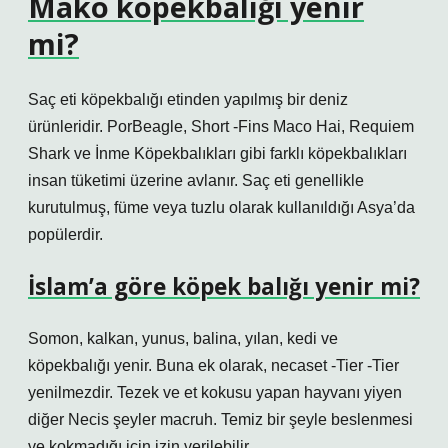
Mako köpekbalığı yenir
mi?
Saç eti köpekbalığı etinden yapılmış bir deniz
ürünleridir. PorBeagle, Short -Fins Maco Hai, Requiem
Shark ve İnme Köpekbalıkları gibi farklı köpekbalıkları
insan tüketimi üzerine avlanır. Saç eti genellikle
kurutulmuş, füme veya tuzlu olarak kullanıldığı Asya’da
popülerdir.
İslam’a göre köpek balığı yenir mi?
Somon, kalkan, yunus, balina, yılan, kedi ve
köpekbalığı yenir. Buna ek olarak, necaset -Tier -Tier
yenilmezdir. Tezek ve et kokusu yapan hayvanı yiyen
diğer Necis şeyler macruh. Temiz bir şeyle beslenmesi
ve kokmadığı için izin verilebilir.