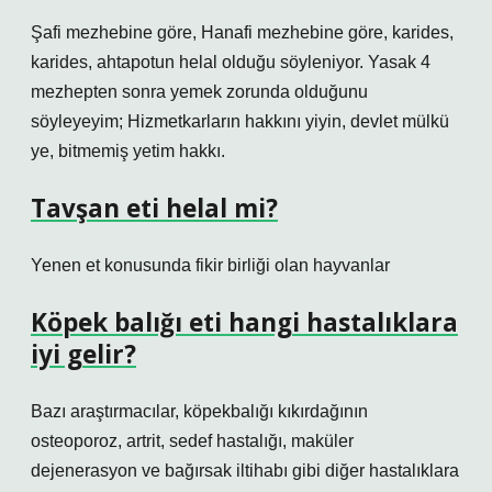
Şafi mezhebine göre, Hanafi mezhebine göre, karides,
karides, ahtapotun helal olduğu söyleniyor. Yasak 4
mezhepten sonra yemek zorunda olduğunu
söyleyeyim; Hizmetkarların hakkını yiyin, devlet mülkü
ye, bitmemiş yetim hakkı.
Tavşan eti helal mi?
Yenen et konusunda fikir birliği olan hayvanlar
Köpek balığı eti hangi hastalıklara
iyi gelir?
Bazı araştırmacılar, köpekbalığı kıkırdağının
osteoporoz, artrit, sedef hastalığı, maküler
dejenerasyon ve bağırsak iltihabı gibi diğer hastalıklara