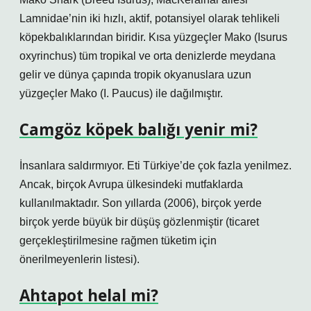
Lamnidae’nin iki hızlı, aktif, potansiyel olarak tehlikeli
köpekbalıklarından biridir. Kısa yüzgeçler Mako (Isurus
oxyrinchus) tüm tropikal ve orta denizlerde meydana
gelir ve dünya çapında tropik okyanuslara uzun
yüzgeçler Mako (I. Paucus) ile dağılmıştır.
Camgöz köpek balığı yenir mi?
İnsanlara saldırmıyor. Eti Türkiye’de çok fazla yenilmez.
Ancak, birçok Avrupa ülkesindeki mutfaklarda
kullanılmaktadır. Son yıllarda (2006), birçok yerde
birçok yerde büyük bir düşüş gözlenmiştir (ticaret
gerçekleştirilmesine rağmen tüketim için
önerilmeyenlerin listesi).
Ahtapot helal mi?