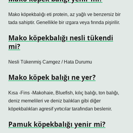
Mako köpekbalığı eti protein, az yağlı ve benzersiz bir
tada sahiptir. Genellikle bir ızgara veya fırında pişirilir.
Mako köpekbalığı nesli tükendi
mi?
Nesli Tükenmiş Camgez / Hata Durumu
Mako köpek balığı ne yer?
Kısa -Fins -Makohaie, Bluefish, kılıç balığı, ton balığı,
deniz memelileri ve deniz balıkları gibi diğer
köpekbalıkları agresif yırtıcılar tarafından beslenir.
Pamuk köpekbalığı yenir mi?