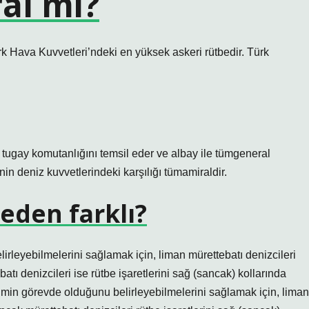
al mi?
k Hava Kuvvetleri’ndeki en yüksek askeri rütbedir. Türk
tugay komutanlığını temsil eder ve albay ile tümgeneral
n deniz kuvvetlerindeki karşılığı tümamiraldir.
neden farklı?
irleyebilmelerini sağlamak için, liman mürettebatı denizcileri
batı denizcileri ise rütbe işaretlerini sağ (sancak) kollarında
 kimin görevde olduğunu belirleyebilmelerini sağlamak için, liman