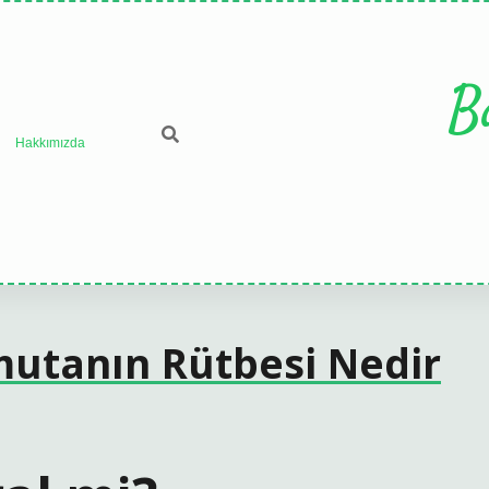
B
Hakkımızda
mutanın Rütbesi Nedir