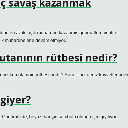
aç savaş kazanmak
tbe en az iki açık muharebe kazanmış generallere verilirdi.
çık muharebelerle devam etmiyor.
utanının rütbesi nedir?
 deniz komutanının rütbesi nedir? Soru, Türk deniz kuvvetlerindek
 giyer?
 Günümüzde; beyaz, barışın sembolü olduğu için giyiliyor.