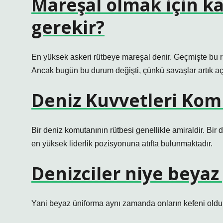
Mareşal olmak için k
gerekir?
En yüksek askeri rütbeye mareşal denir. Geçmişte bu rü
Ancak bugün bu durum değişti, çünkü savaşlar artık a
Deniz Kuvvetleri Kom
Bir deniz komutanının rütbesi genellikle amiraldir. Bir
en yüksek liderlik pozisyonuna atıfta bulunmaktadır.
Denizciler niye beyaz
Yani beyaz üniforma aynı zamanda onların kefeni oldu.