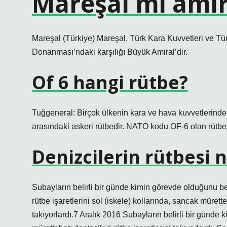
Mareşal mi amir
Mareşal (Türkiye) Mareşal, Türk Kara Kuvvetleri ve Tür
Donanması’ndaki karşılığı Büyük Amiral’dir.
Of 6 hangi rütbe?
Tuğgeneral: Birçok ülkenin kara ve hava kuvvetlerinde 
arasındaki askeri rütbedir. NATO kodu OF-6 olan rütbeni
Denizcilerin rütbesi 
Subayların belirli bir günde kimin görevde olduğunu bel
rütbe işaretlerini sol (iskele) kollarında, sancak mürette
takıyorlardı.7 Aralık 2016 Subayların belirli bir günde