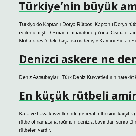
Türkiye’nin büyük am
Türkiye’de Kaptan-ı Derya Rütbesi Kaptan-ı Derya rütb
edilememiştir. Osmanlı İmparatorluğu’nda, Osmanlı a
Muharebesi’ndeki başarısı nedeniyle Kanuni Sultan Sül
Denizci askere ne den
Deniz Astsubayları, Türk Deniz Kuvvetleri’nin harekât k
En küçük rütbeli amir
Kara ve hava kuvvetlerinde general rütbesine karşılık 
rütbe olmamasına rağmen, deniz albayından sonra tüma
rütbeleri vardır.