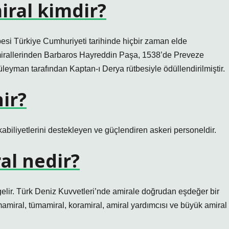
iral kimdir?
esi Türkiye Cumhuriyeti tarihinde hiçbir zaman elde
mirallerinden Barbaros Hayreddin Paşa, 1538’de Preveze
eyman tarafından Kaptan-ı Derya rütbesiyle ödüllendirilmiştir.
ir?
abiliyetlerini destekleyen ve güçlendiren askeri personeldir.
al nedir?
gelir. Türk Deniz Kuvvetleri’nde amirale doğrudan eşdeğer bir
miral, tümamiral, koramiral, amiral yardımcısı ve büyük amiral