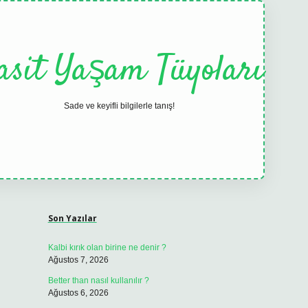
asit Yaşam Tüyoları
Sade ve keyifli bilgilerle tanış!
Sidebar
Son Yazılar
Kalbi kırık olan birine ne denir ?
Ağustos 7, 2026
Better than nasıl kullanılır ?
Ağustos 6, 2026