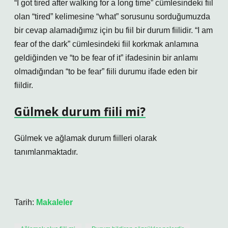
“I got tired after walking for a long time” cümlesindeki fiil
olan “tired” kelimesine “what” sorusunu sorduğumuzda
bir cevap alamadığımız için bu fiil bir durum fiilidir. “I am
fear of the dark” cümlesindeki fiil korkmak anlamına
geldiğinden ve “to be fear of it” ifadesinin bir anlamı
olmadığından “to be fear” fiili durumu ifade eden bir
fiildir.
Gülmek durum fiili mi?
Gülmek ve ağlamak durum fiilleri olarak
tanımlanmaktadır.
Tarih:
Makaleler