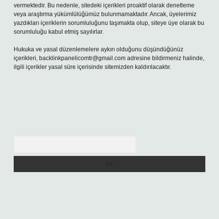
vermektedir. Bu nedenle, sitedeki içerikleri proaktif olarak denetleme
veya araştırma yükümlülüğümüz bulunmamaktadır. Ancak, üyelerimiz
yazdıkları içeriklerin sorumluluğunu taşımakta olup, siteye üye olarak bu
sorumluluğu kabul etmiş sayılırlar.
Hukuka ve yasal düzenlemelere aykırı olduğunu düşündüğünüz
içerikleri,
backlinkpanelicomtr@gmail.com
adresine bildirmeniz halinde,
ilgili içerikler yasal süre içerisinde sitemizden kaldırılacaktır.
Arama