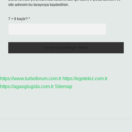
site adresim bu tarayıcıya kaydedilsin.
7 + 8 kaçtır?
*
https://www.turboforum.com.tr
https://egetekiz.com.tr
https://agaoglugida.com.tr
Sitemap