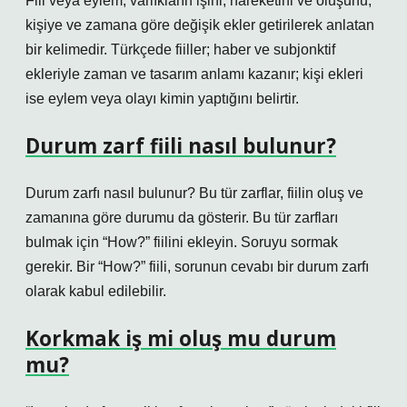
Fiil veya eylem, varlıkların işini, hareketini ve oluşunu,
kişiye ve zamana göre değişik ekler getirilerek anlatan
bir kelimedir. Türkçede fiiller; haber ve subjonktif
ekleriyle zaman ve tasarım anlamı kazanır; kişi ekleri
ise eylem veya olayı kimin yaptığını belirtir.
Durum zarf fiili nasıl bulunur?
Durum zarfı nasıl bulunur? Bu tür zarflar, fiilin oluş ve
zamanına göre durumu da gösterir. Bu tür zarfları
bulmak için “How?” fiilini ekleyin. Soruyu sormak
gerekir. Bir “How?” fiili, sorunun cevabı bir durum zarfı
olarak kabul edilebilir.
Korkmak iş mi oluş mu durum
mu?