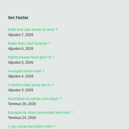
Sidebar
Son Yazılar
Kalbi kırık olan birine ne denir ?
Ağustos 7, 2026
Better than nasıl kullanılır ?
Ağustos 6, 2026
Katılım hesabı faize girer mi ?
Ağustos 5, 2026
Avangard akımı nedir ?
Ağustos 4, 2026
2 dönem yatay geçiş var mı ?
Ağustos 3, 2026
Kozalaklar ne zaman yere düşer ?
Temmuz 26, 2026
Karayolu ile otoyol arasındaki fark nedir ?
Temmuz 24, 2026
1 şişe şarap kaç kadeh eder ?