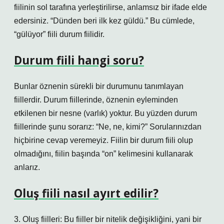
fiilinin sol tarafına yerleştirilirse, anlamsız bir ifade elde
edersiniz. “Dünden beri ilk kez güldü.” Bu cümlede,
“gülüyor” fiili durum fiilidir.
Durum fiili hangi soru?
Bunlar öznenin sürekli bir durumunu tanımlayan
fiillerdir. Durum fiillerinde, öznenin eyleminden
etkilenen bir nesne (varlık) yoktur. Bu yüzden durum
fiillerinde şunu sorarız: “Ne, ne, kimi?” Sorularınızdan
hiçbirine cevap veremeyiz. Fiilin bir durum fiili olup
olmadığını, fiilin başında “on” kelimesini kullanarak
anlarız.
Oluş fiili nasıl ayırt edilir?
3. Oluş fiilleri: Bu fiiller bir nitelik değişikliğini, yani bir