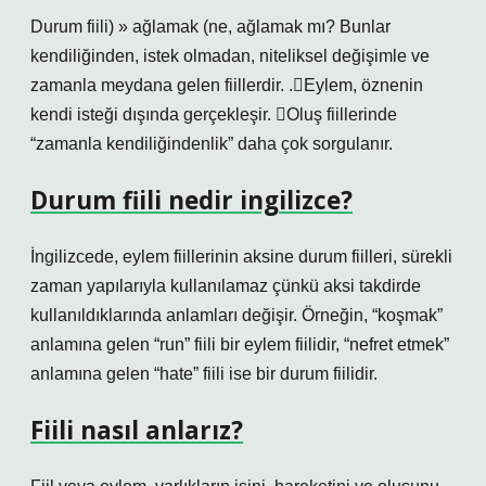
Durum fiili) » ağlamak (ne, ağlamak mı? Bunlar
kendiliğinden, istek olmadan, niteliksel değişimle ve
zamanla meydana gelen fiillerdir. .Eylem, öznenin
kendi isteği dışında gerçekleşir. Oluş fiillerinde
“zamanla kendiliğindenlik” daha çok sorgulanır.
Durum fiili nedir ingilizce?
İngilizcede, eylem fiillerinin aksine durum fiilleri, sürekli
zaman yapılarıyla kullanılamaz çünkü aksi takdirde
kullanıldıklarında anlamları değişir. Örneğin, “koşmak”
anlamına gelen “run” fiili bir eylem fiilidir, “nefret etmek”
anlamına gelen “hate” fiili ise bir durum fiilidir.
Fiili nasıl anlarız?