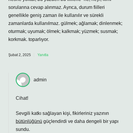
sorularına cevap alınmaz. Ayrıca, durum fiilleri
genellikle geniş zaman ile kullanılır ve sürekli
zamanlarda kullanılmaz. gülmek; ağlamak; dinlenmek;
oturmak; uyumak; ölmek; kalkmak; yüzmek; susmak;
korkmak. toparlıyor.
Şubat 2, 2025
Yanıtla
admin
Cihat!
Sevgili katkı sağlayan kişi, fikirleriniz yazının
bütünlüğünü
güçlendirdi ve daha
dengeli
bir yapı
sundu.