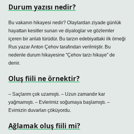
Durum yazısı nedir?
Bu vakanın hikayesi nedir? Olaylardan ziyade günlük
hayattan kesitler sunan ve diyaloglar ve gözlemler
içeren bir anlatı türüdür. Bu tarzın edebiyattaki ilk örneği
Rus yazar Anton Çehov tarafından verilmiştir. Bu
nedenle durum hikayesine “Çehov tarzı hikaye” de
denir.
Oluş fiili ne örnektir?
– Saçlarım çok uzamıştı. – Uzun zamandır kar
yağmamıştı. – Evlerimiz soğumaya başlamıştı. –
Evimizin duvarları çöküyordu.
Ağlamak oluş fiili mi?