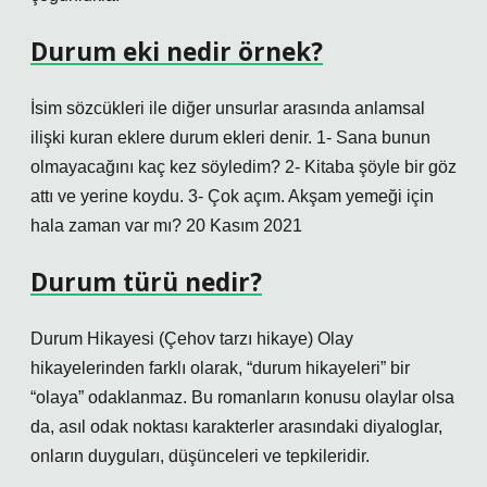
Durum eki nedir örnek?
İsim sözcükleri ile diğer unsurlar arasında anlamsal
ilişki kuran eklere durum ekleri denir. 1- Sana bunun
olmayacağını kaç kez söyledim? 2- Kitaba şöyle bir göz
attı ve yerine koydu. 3- Çok açım. Akşam yemeği için
hala zaman var mı? 20 Kasım 2021
Durum türü nedir?
Durum Hikayesi (Çehov tarzı hikaye) Olay
hikayelerinden farklı olarak, “durum hikayeleri” bir
“olaya” odaklanmaz. Bu romanların konusu olaylar olsa
da, asıl odak noktası karakterler arasındaki diyaloglar,
onların duyguları, düşünceleri ve tepkileridir.