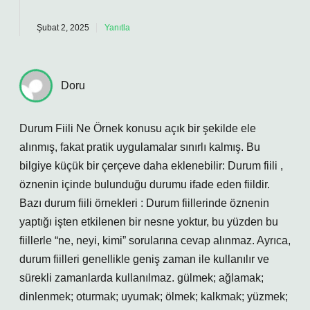
Şubat 2, 2025
Yanıtla
Doru
Durum Fiili Ne Örnek konusu açık bir şekilde ele
alınmış, fakat pratik uygulamalar sınırlı kalmış. Bu
bilgiye küçük bir çerçeve daha eklenebilir: Durum fiili ,
öznenin içinde bulunduğu durumu ifade eden fiildir.
Bazı durum fiili örnekleri : Durum fiillerinde öznenin
yaptığı işten etkilenen bir nesne yoktur, bu yüzden bu
fiillerle “ne, neyi, kimi” sorularına cevap alınmaz. Ayrıca,
durum fiilleri genellikle geniş zaman ile kullanılır ve
sürekli zamanlarda kullanılmaz. gülmek; ağlamak;
dinlenmek; oturmak; uyumak; ölmek; kalkmak; yüzmek;