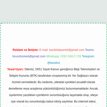
lipbet güncel
Reklam ve İletişim:
E-mail:
backlinkpaneli@gmail.com
Teams:
forumhizmeti@gmail.com
Whatsapp: 0262 606 0 726
Telegram:
@karabul
Yasal Uyarı:
Sitemiz, 5651 Sayılı Kanun gereğince Bilgi Teknolojileri ve
İletişim Kurumu (BTK) tarafından onaylanmış bir Yer Sağlayıcı olarak
hizmet vermektedir. Bu nedenle, sitedeki içerikleri proaktif olarak
denetleme veya araştırma yükümlülüğümüz bulunmamaktadır. Ancak,
üyelerimiz yazdıkları içeriklerin sorumluluğunu taşımakta olup, siteye
üye olarak bu sorumluluğu kabul etmiş sayılırlar. Bu internet sitesi,