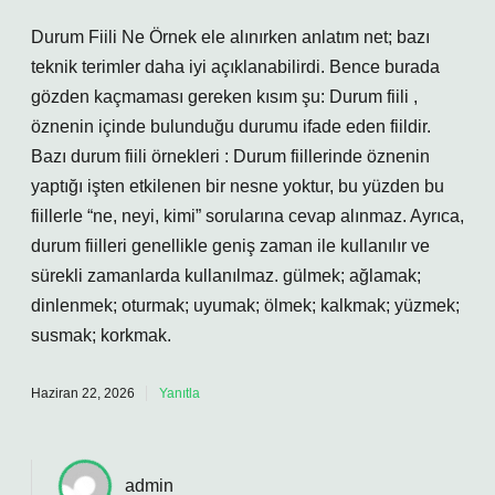
Durum Fiili Ne Örnek ele alınırken anlatım net; bazı
teknik terimler daha iyi açıklanabilirdi. Bence burada
gözden kaçmaması gereken kısım şu: Durum fiili ,
öznenin içinde bulunduğu durumu ifade eden fiildir.
Bazı durum fiili örnekleri : Durum fiillerinde öznenin
yaptığı işten etkilenen bir nesne yoktur, bu yüzden bu
fiillerle “ne, neyi, kimi” sorularına cevap alınmaz. Ayrıca,
durum fiilleri genellikle geniş zaman ile kullanılır ve
sürekli zamanlarda kullanılmaz. gülmek; ağlamak;
dinlenmek; oturmak; uyumak; ölmek; kalkmak; yüzmek;
susmak; korkmak.
Haziran 22, 2026
Yanıtla
admin