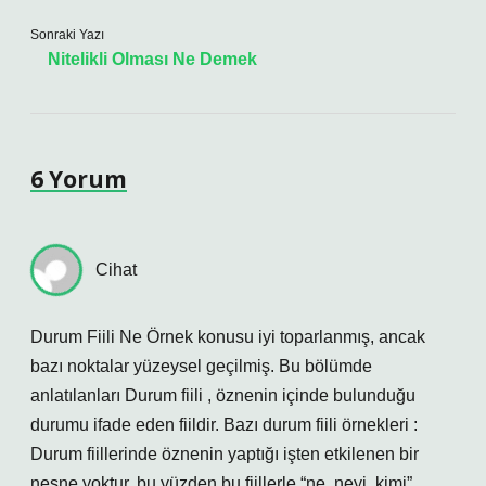
Sonraki Yazı
Nitelikli Olması Ne Demek
6 Yorum
Cihat
Durum Fiili Ne Örnek konusu iyi toparlanmış, ancak
bazı noktalar yüzeysel geçilmiş. Bu bölümde
anlatılanları Durum fiili , öznenin içinde bulunduğu
durumu ifade eden fiildir. Bazı durum fiili örnekleri :
Durum fiillerinde öznenin yaptığı işten etkilenen bir
nesne yoktur, bu yüzden bu fiillerle “ne, neyi, kimi”