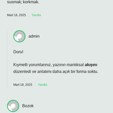
susmak; korkmak.
Mart 18, 2025
Yanıtla
admin
Doru!
Kıymetli yorumlarınız, yazının mantıksal
akışını
düzenledi ve anlatımı daha
açık
bir forma soktu.
Mart 18, 2025
Yanıtla
Bozok