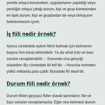
yenilik ortaya konulurken, uygulamanın yapıldığı veya
yeniliğin ortaya çıktığı durum, kişi ve grup kümesinden
en tipik durum, kişi ve gruplardan bir veya birkaçının
belirlenmesini içerir.
İş fiili nedir örnek?
Ayrıca cümledeki eylem fiilini bulmak için kelimenin
başına him (ona) eklenebilir. Ya da what (ne) ve bazı
sorular cevaplanabilir. – Sonunda ona gerçeği
söyledim: Bu cümledeki fiil tell’dir. – Hırsızlar evimden
yüklü miktarda para çaldı: Buradaki fiil steal’dir.
Durum fiili nedir örnek?
Durum fiilleri geçişsiz fiiller olarak tanımlanır. Ne ve
bazı soruları cevaplamazlar. Eğer onu kelimesi durum