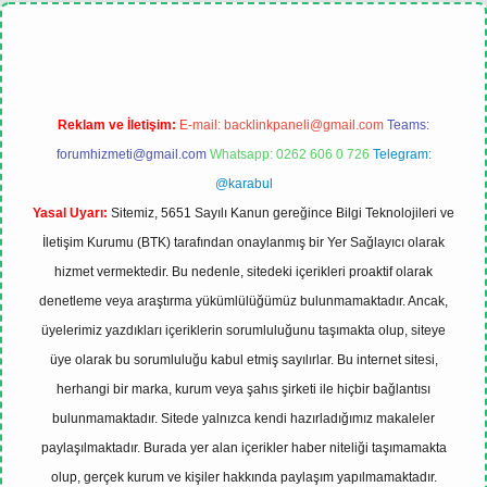
xbet
tulipbet güncel
Reklam ve İletişim:
E-mail:
backlinkpaneli@gmail.com
Teams:
forumhizmeti@gmail.com
Whatsapp: 0262 606 0 726
Telegram:
@karabul
Yasal Uyarı:
Sitemiz, 5651 Sayılı Kanun gereğince Bilgi Teknolojileri ve
İletişim Kurumu (BTK) tarafından onaylanmış bir Yer Sağlayıcı olarak
hizmet vermektedir. Bu nedenle, sitedeki içerikleri proaktif olarak
denetleme veya araştırma yükümlülüğümüz bulunmamaktadır. Ancak,
üyelerimiz yazdıkları içeriklerin sorumluluğunu taşımakta olup, siteye
üye olarak bu sorumluluğu kabul etmiş sayılırlar. Bu internet sitesi,
herhangi bir marka, kurum veya şahıs şirketi ile hiçbir bağlantısı
bulunmamaktadır. Sitede yalnızca kendi hazırladığımız makaleler
paylaşılmaktadır. Burada yer alan içerikler haber niteliği taşımamakta
olup, gerçek kurum ve kişiler hakkında paylaşım yapılmamaktadır.