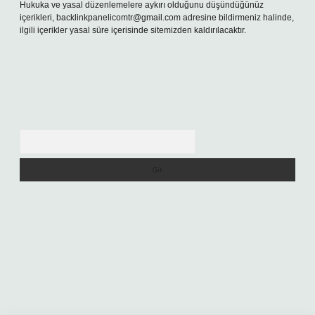
Hukuka ve yasal düzenlemelere aykırı olduğunu düşündüğünüz
içerikleri,
backlinkpanelicomtr@gmail.com
adresine bildirmeniz halinde,
ilgili içerikler yasal süre içerisinde sitemizden kaldırılacaktır.
Arama