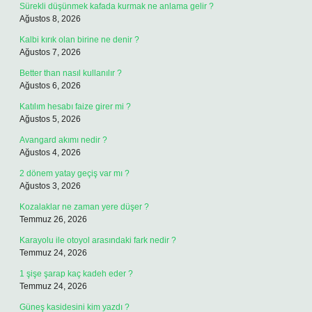
Sürekli düşünmek kafada kurmak ne anlama gelir ?
Ağustos 8, 2026
Kalbi kırık olan birine ne denir ?
Ağustos 7, 2026
Better than nasıl kullanılır ?
Ağustos 6, 2026
Katılım hesabı faize girer mi ?
Ağustos 5, 2026
Avangard akımı nedir ?
Ağustos 4, 2026
2 dönem yatay geçiş var mı ?
Ağustos 3, 2026
Kozalaklar ne zaman yere düşer ?
Temmuz 26, 2026
Karayolu ile otoyol arasındaki fark nedir ?
Temmuz 24, 2026
1 şişe şarap kaç kadeh eder ?
Temmuz 24, 2026
Güneş kasidesini kim yazdı ?