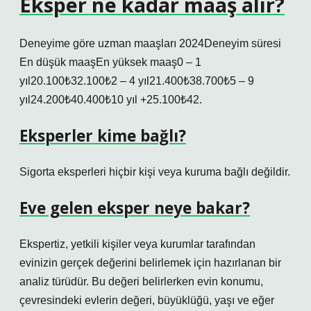
Eksper ne kadar maaş alır?
Deneyime göre uzman maaşları 2024Deneyim süresi
En düşük maaşEn yüksek maaş0 – 1
yıl20.100₺32.100₺2 – 4 yıl21.400₺38.700₺5 – 9
yıl24.200₺40.400₺10 yıl +25.100₺42.
Eksperler kime bağlı?
Sigorta eksperleri hiçbir kişi veya kuruma bağlı değildir.
Eve gelen eksper neye bakar?
Ekspertiz, yetkili kişiler veya kurumlar tarafından
evinizin gerçek değerini belirlemek için hazırlanan bir
analiz türüdür. Bu değeri belirlerken evin konumu,
çevresindeki evlerin değeri, büyüklüğü, yaşı ve eğer