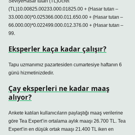
SeviyeHasar tutarı (TL)Ücret
(TL)10.00825.00233.000.01825.00 + (Hasar tutarı –
33.000.00)*0.025366.000.011.650.00 + (Hasar tutarı –
66.000.00)*0.022499.000.012.376.00 + (Hasar tutarı –
99.
Eksperler kaça kadar çalışır?
Tapu uzmanımız pazartesiden cumartesiye haftanın 6
günü hizmetinizdedir.
Çay eksperleri ne kadar maaş
alıyor?
Ankete katılan kullanıcıların paylaştığı maaş verilerine
göre Tea Expert’in ortalama aylık maaşı 26.700 TL. Tea
Expert’in en düşük ortak maaşı 21.400 TL iken en