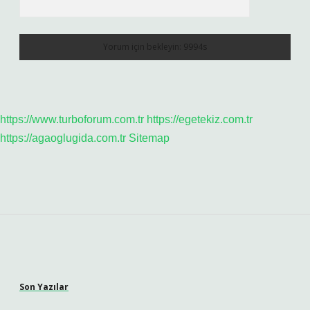
https://www.turboforum.com.tr
https://egetekiz.com.tr
https://agaoglugida.com.tr
Sitemap
Sidebar
Son Yazılar