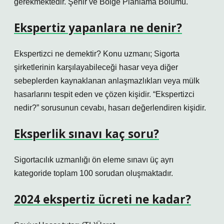
gerekmektedir. Şehir ve Bölge Planlama Bölümü.
Ekspertiz yapanlara ne denir?
Ekspertizci ne demektir? Konu uzmanı; Sigorta
şirketlerinin karşılayabileceği hasar veya diğer
sebeplerden kaynaklanan anlaşmazlıkları veya mülk
hasarlarını tespit eden ve çözen kişidir. “Ekspertizci
nedir?” sorusunun cevabı, hasarı değerlendiren kişidir.
Eksperlik sınavı kaç soru?
Sigortacılık uzmanlığı ön eleme sınavı üç ayrı
kategoride toplam 100 sorudan oluşmaktadır.
2024 ekspertiz ücreti ne kadar?