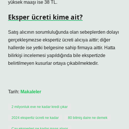
yüksek maaşı ise 38 TL.
Eksper ücreti kime ait?
Satış alıcının sorumluluğunda olan sebeplerden dolayı
gerçekleşmezse ekspertiz ücreti alıcıya aittir; diğer
hallerde ise yetki belgesine sahip firmaya aittir. Hatta
bilirkişi incelemesi yapıldığında bile ekspertizde
belirtilmeyen kusurlar ortaya çıkabilmektedir.
Tarih:
Makaleler
2 milyonluk eve ne kadar kredi çıkar
2024 ekspertiz ücreti ne kadar
80 bitmiş daire ne demek
Çay eksperleri ne kadar maaş alıyor