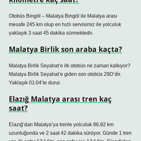
Otobüs Bingöl – Malatya Bingöl ile Malatya arası
mesafe 245 km olup en hızlı servisimiz ile yolculuk
yaklaşık 3 saat 45 dakika sürmektedir.
Malatya Birlik son araba kaçta?
Malatya Birlik Seyahat’e ilk otobüs ne zaman kalkıyor?
Malatya Birlik Seyahat’e giden son otobüs 29D’dir.
Yaklaşık 01:04’te durur.
Elazığ Malatya arası tren kaç
saat?
Elazığ’dan Malatya’ya trenle yolculuk 86.82 km
uzunluğunda ve 2 saat 42 dakika sürüyor. Günde 1 tren