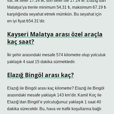
var, ilk sefer 17:14’te, son sefer ise 17:14’te. Elazığ’dan
Malatya’ya trenle minimum 54.31 ₺, maksimum 67.19 ₺
karşılığında seyahat etmek mümkün. Bu seyahat için
en iyi fiyat ₺54.31’dir.
Kayseri Malatya arası özel araçla
kaç saat?
İki şehir arasındaki mesafe 574 kilometre olup yolculuk
yaklaşık 4 saat 15 dakika sürmektedir.
Elazığ Bingöl arası kaç?
Elazığ ile Bingöl arası kaç kilometre? Elazığ ile Bingöl
arasındaki mesafe yaklaşık 143 km’dir. Kamil Koç ile
Elazığ’dan Bingöl’e yolculuğunuz yaklaşık 1 saat 40
dakika sürecektir. Bu, hava ve trafik koşullarına bağlı