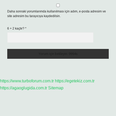
Daha sonraki yorumlarımda kullanılması için adım, e-posta adresim ve
site adresim bu tarayıcıya kaydedilsin.
6 + 2 kaçtır?
*
https://www.turboforum.com.tr
https://egetekiz.com.tr
https://agaoglugida.com.tr
Sitemap