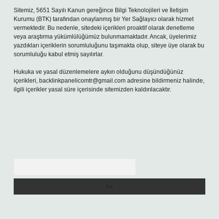
Sitemiz, 5651 Sayılı Kanun gereğince Bilgi Teknolojileri ve İletişim
Kurumu (BTK) tarafından onaylanmış bir Yer Sağlayıcı olarak hizmet
vermektedir. Bu nedenle, sitedeki içerikleri proaktif olarak denetleme
veya araştırma yükümlülüğümüz bulunmamaktadır. Ancak, üyelerimiz
yazdıkları içeriklerin sorumluluğunu taşımakta olup, siteye üye olarak bu
sorumluluğu kabul etmiş sayılırlar.
Hukuka ve yasal düzenlemelere aykırı olduğunu düşündüğünüz
içerikleri,
backlinkpanelicomtr@gmail.com
adresine bildirmeniz halinde,
ilgili içerikler yasal süre içerisinde sitemizden kaldırılacaktır.
Arama