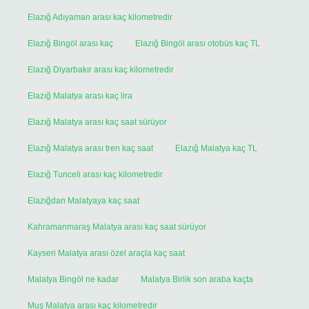
Elazığ Adıyaman arası kaç kilometredir
Elazığ Bingöl arası kaç
Elazığ Bingöl arası otobüs kaç TL
Elazığ Diyarbakır arası kaç kilometredir
Elazığ Malatya arası kaç lira
Elazığ Malatya arası kaç saat sürüyor
Elazığ Malatya arası tren kaç saat
Elazığ Malatya kaç TL
Elazığ Tunceli arası kaç kilometredir
Elazığdan Malatyaya kaç saat
Kahramanmaraş Malatya arası kaç saat sürüyor
Kayseri Malatya arası özel araçla kaç saat
Malatya Bingöl ne kadar
Malatya Birlik son araba kaçta
Muş Malatya arası kaç kilometredir