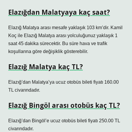
Elazığdan Malatyaya kaç saat?
Elazığ Malatya arası mesafe yaklaşık 103 km’dir. Kamil
Koç ile Elazığ Malatya arası yolculuğunuz yaklaşık 1
saat 45 dakika sürecektir. Bu süre hava ve trafik
koşullarına göre değişiklik gösterebilir.
Elazığ Malatya kaç TL?
Elazığ’dan Malatya’ya ucuz otobüs bileti fiyatı 160.00
TL civarındadır.
Elazığ Bingöl arası otobüs kaç TL?
Elazığ’dan Bingöl’e ucuz otobüs bileti fiyatı 250.00 TL
civarındadır.