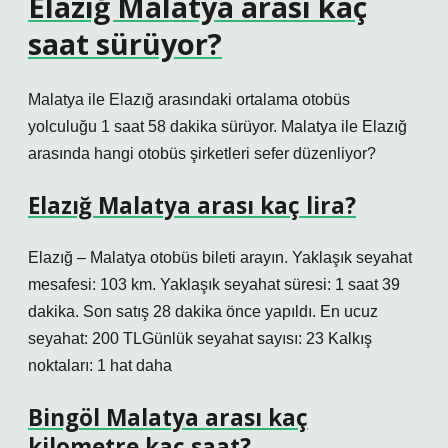
Elazığ Malatya arası kaç
saat sürüyor?
Malatya ile Elazığ arasındaki ortalama otobüs
yolculuğu 1 saat 58 dakika sürüyor. Malatya ile Elazığ
arasında hangi otobüs şirketleri sefer düzenliyor?
Elazığ Malatya arası kaç lira?
Elazığ – Malatya otobüs bileti arayın. Yaklaşık seyahat
mesafesi: 103 km. Yaklaşık seyahat süresi: 1 saat 39
dakika. Son satış 28 dakika önce yapıldı. En ucuz
seyahat: 200 TLGünlük seyahat sayısı: 23 Kalkış
noktaları: 1 hat daha
Bingöl Malatya arası kaç
kilometre kaç saat?