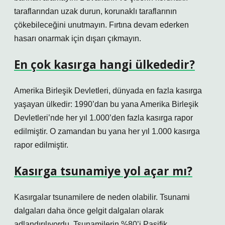
taraflarından uzak durun, korunaklı taraflarının
çökebileceğini unutmayın. Fırtına devam ederken
hasarı onarmak için dışarı çıkmayın.
En çok kasırga hangi ülkededir?
Amerika Birleşik Devletleri, dünyada en fazla kasırga
yaşayan ülkedir: 1990’dan bu yana Amerika Birleşik
Devletleri’nde her yıl 1.000’den fazla kasırga rapor
edilmiştir. O zamandan bu yana her yıl 1.000 kasırga
rapor edilmiştir.
Kasırga tsunamiye yol açar mı?
Kasırgalar tsunamilere de neden olabilir. Tsunami
dalgaları daha önce gelgit dalgaları olarak
adlandırılıyordu. Tsunamilerin %80’i Pasifik