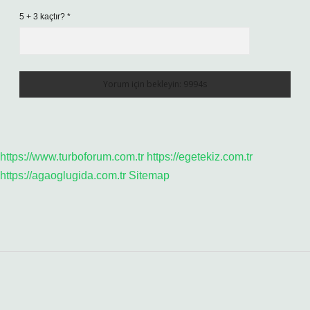
5 + 3 kaçtır?
*
https://www.turboforum.com.tr
https://egetekiz.com.tr
https://agaoglugida.com.tr
Sitemap
Sidebar