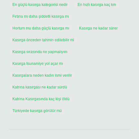
En güçlü kasırga kategorisi nedir
En hızlı kasırga kaç km
Fırtına mı daha şiddetli kasırga mı
Hortum mu daha güçlü kasırga mı
Kasırga ne kadar sürer
Kasırga önceden tahmin edilebilir mi
Kasırga sırasında ne yapmalıyım
Kasırga tsunamiye yol açar mı
Kasırgalara neden kadın ismi verilir
Katrina kasırgası ne kadar sürdü
Katrina Kasırgasında kaç kişi öldü
Türkiyede kasırga görülür mü