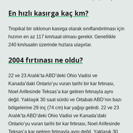
En hızlı kasırga kaç km?
Tropikal bir siklonun kasırga olarak sınıflandırılması için
hızının en az 117 km/saat olması gerekir. Genellikle
240 km/saatin üzerinde hızlara ulaşırlar.
2004 fırtınası ne oldu?
22 ve 23 Aralık’ta ABD’deki Ohio Vadisi ve
Kanada’daki Ontario’yu vuran tarihi bir kar fırtınası,
Noel Arifesinde Teksas’a kar getiren fırtınayla aynı
değil. Yaklaşık 30 saat sürdü ve Ortabatı ABD’nin bazı
bölgelerine 29 inç (74 cm) kar yağışı getirdi. 22 ve 23
Aralık’ta ABD’deki Ohio Vadisi ve Kanada’daki
Ontario’yu vuran tarihi bir kar fırtınası, Noel Arifesinde
Teksas’a kar getiren fırtınayla aynı değil. Yaklaşık 30