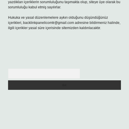
yazdıkları içeriklerin sorumluluğunu taşımakta olup, siteye üye olarak bu
sorumluluğu kabul etmiş sayılırlar.
Hukuka ve yasal düzenlemelere aykırı olduğunu düşündüğünüz
içerikleri,
backlinkpanelicomtr@gmail.com
adresine bildirmeniz halinde,
ilgili içerikler yasal süre içerisinde sitemizden kaldırılacaktır.
Arama