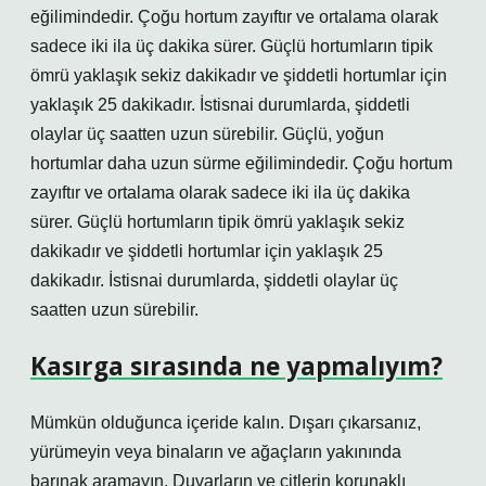
eğilimindedir. Çoğu hortum zayıftır ve ortalama olarak
sadece iki ila üç dakika sürer. Güçlü hortumların tipik
ömrü yaklaşık sekiz dakikadır ve şiddetli hortumlar için
yaklaşık 25 dakikadır. İstisnai durumlarda, şiddetli
olaylar üç saatten uzun sürebilir. Güçlü, yoğun
hortumlar daha uzun sürme eğilimindedir. Çoğu hortum
zayıftır ve ortalama olarak sadece iki ila üç dakika
sürer. Güçlü hortumların tipik ömrü yaklaşık sekiz
dakikadır ve şiddetli hortumlar için yaklaşık 25
dakikadır. İstisnai durumlarda, şiddetli olaylar üç
saatten uzun sürebilir.
Kasırga sırasında ne yapmalıyım?
Mümkün olduğunca içeride kalın. Dışarı çıkarsanız,
yürümeyin veya binaların ve ağaçların yakınında
barınak aramayın. Duvarların ve çitlerin korunaklı