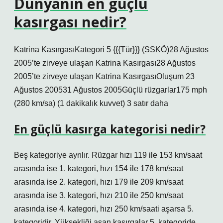
Dünyanın en güçlü
kasırgası nedir?
Katrina KasırgasıKategori 5 {{{Tür}}} (SSKÖ)28 Ağustos
2005’te zirveye ulaşan Katrina Kasırgası28 Ağustos
2005’te zirveye ulaşan Katrina KasırgasıOluşum 23
Ağustos 200531 Ağustos 2005Güçlü rüzgarlar175 mph
(280 km/sa) (1 dakikalık kuvvet) 3 satır daha
En güçlü kasırga kategorisi nedir?
Beş kategoriye ayrılır. Rüzgar hızı 119 ile 153 km/saat
arasında ise 1. kategori, hızı 154 ile 178 km/saat
arasında ise 2. kategori, hızı 179 ile 209 km/saat
arasında ise 3. kategori, hızı 210 ile 250 km/saat
arasında ise 4. kategori, hızı 250 km/saati aşarsa 5.
kategoridir. Yüksekliği aşan kasırgalar 5. kategoride