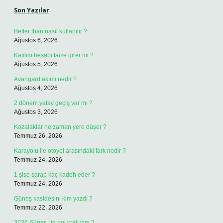
Son Yazılar
Better than nasıl kullanılır ?
Ağustos 6, 2026
Katılım hesabı faize girer mi ?
Ağustos 5, 2026
Avangard akımı nedir ?
Ağustos 4, 2026
2 dönem yatay geçiş var mı ?
Ağustos 3, 2026
Kozalaklar ne zaman yere düşer ?
Temmuz 26, 2026
Karayolu ile otoyol arasındaki fark nedir ?
Temmuz 24, 2026
1 şişe şarap kaç kadeh eder ?
Temmuz 24, 2026
Güneş kasidesini kim yazdı ?
Temmuz 22, 2026
2026 Süper Lig gol kralı kim ?