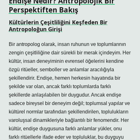
Endişe Nedir? Antropolojik Bir
Perspektiften Bakış
Kültürlerin Çeşitliliğini Keşfeden Bir
Antropoloğun Girişi
Bir antropolog olarak, insan ruhunun ve toplumlarının
zengin çeşitliliğine dair sürekli bir merak içindeyim. Her
kültür, insan deneyiminin evrensel öğelerini kendine
özgü ritüeller, semboller ve anlamlar aracılığıyla
şekillendirir. Endişe, hemen herkesin hayatında bir
şekilde var olan, ancak farklı toplumlarda farklı
şekillerde anlaşılabilen bir duygudur. Ancak endişe
sadece bireysel bir deneyim değil; toplumsal yapılar ve
kültürel normlar tarafından şekillendirilen, toplulukların
varoluşsal dinamikleriyle bağlantılı bir fenomendir. Her
kültür, endişe duygusuna farklı anlamlar yükler, onu
farklı ritüellerle ifade eder ve topluluklar, bu duyguyu