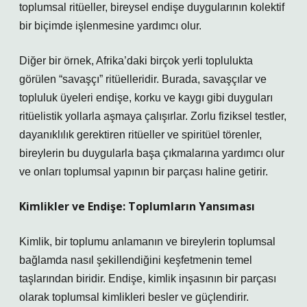
toplumsal ritüeller, bireysel endişe duygularının kolektif
bir biçimde işlenmesine yardımcı olur.
Diğer bir örnek, Afrika’daki birçok yerli toplulukta
görülen “savaşçı” ritüelleridir. Burada, savaşçılar ve
topluluk üyeleri endişe, korku ve kaygı gibi duyguları
ritüelistik yollarla aşmaya çalışırlar. Zorlu fiziksel testler,
dayanıklılık gerektiren ritüeller ve spiritüel törenler,
bireylerin bu duygularla başa çıkmalarına yardımcı olur
ve onları toplumsal yapının bir parçası haline getirir.
Kimlikler ve Endişe: Toplumların Yansıması
Kimlik, bir toplumu anlamanın ve bireylerin toplumsal
bağlamda nasıl şekillendiğini keşfetmenin temel
taşlarından biridir. Endişe, kimlik inşasının bir parçası
olarak toplumsal kimlikleri besler ve güçlendirir.