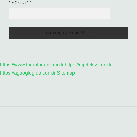
6 + 2 kaçtır?
*
https://www.turboforum.com.tr
https://egetekiz.com.tr
https://agaoglugida.com.tr
Sitemap
Sidebar