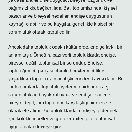
yaklaşımda, endişe duygusu, bireysel özgürlük ve
bağımsızlıkla bağlantılıdır. Batı toplumlarında, kişisel
başarılar ve bireysel hedefler, endişe duygusunun
kaynağı olabilir ve bu kaygılar, genellikle kişisel bir
sorumluluk olarak kabul edilir.
Ancak daha topluluk odaklı kültürlerde, endişe farklı bir
anlam taşır. Örneğin, bazı yerli topluluklarda endişe,
bireysel değil, toplumsal bir sorundur. Endişe,
topluluğun bir parçası olarak, bireylerin birlikte
yaşadıkları toplulukla olan ilişkilerinden kaynaklanır. Bu
tür toplumlarda, topluluk üyelerinin birbirine karşı
sorumlulukları büyük rol oynar ve endişe, sadece
bireyin değil, tüm toplumun karşılaştığı bir mesele
olarak ele alınır. Bu topluluklarda, endişeyi gidermek
için kolektif ritüeller ve grup terapileri gibi toplumsal
uygulamalar devreye girer.