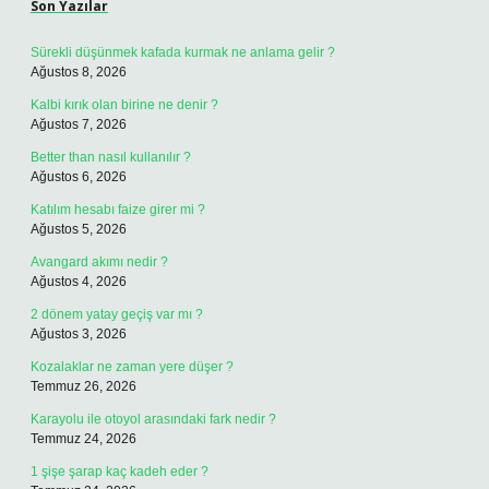
Son Yazılar
Sürekli düşünmek kafada kurmak ne anlama gelir ?
Ağustos 8, 2026
Kalbi kırık olan birine ne denir ?
Ağustos 7, 2026
Better than nasıl kullanılır ?
Ağustos 6, 2026
Katılım hesabı faize girer mi ?
Ağustos 5, 2026
Avangard akımı nedir ?
Ağustos 4, 2026
2 dönem yatay geçiş var mı ?
Ağustos 3, 2026
Kozalaklar ne zaman yere düşer ?
Temmuz 26, 2026
Karayolu ile otoyol arasındaki fark nedir ?
Temmuz 24, 2026
1 şişe şarap kaç kadeh eder ?