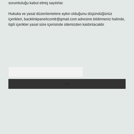
sorumluluğu kabul etmiş sayılırlar.
Hukuka ve yasal düzenlemelere aykırı olduğunu düşündüğünüz
içerikleri,
backlinkpanelicomtr@gmail.com
adresine bildirmeniz halinde,
ilgili içerikler yasal süre içerisinde sitemizden kaldırılacaktır.
Arama