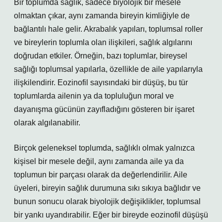
Bir toplumda sağlık, sadece biyolojik bir mesele
olmaktan çıkar, aynı zamanda bireyin kimliğiyle de
bağlantılı hale gelir. Akrabalık yapıları, toplumsal roller
ve bireylerin toplumla olan ilişkileri, sağlık algılarını
doğrudan etkiler. Örneğin, bazı toplumlar, bireysel
sağlığı toplumsal yapılarla, özellikle de aile yapılarıyla
ilişkilendirir. Eozinofil sayısındaki bir düşüş, bu tür
toplumlarda ailenin ya da topluluğun moral ve
dayanışma gücünün zayıfladığını gösteren bir işaret
olarak algılanabilir.
Birçok geleneksel toplumda, sağlıklı olmak yalnızca
kişisel bir mesele değil, aynı zamanda aile ya da
toplumun bir parçası olarak da değerlendirilir. Aile
üyeleri, bireyin sağlık durumuna sıkı sıkıya bağlıdır ve
bunun sonucu olarak biyolojik değişiklikler, toplumsal
bir yankı uyandırabilir. Eğer bir bireyde eozinofil düşüşü