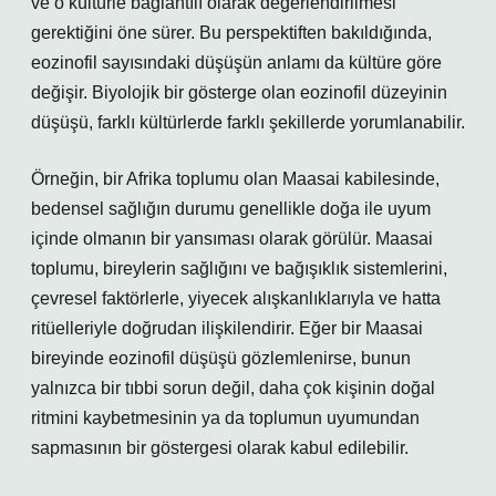
ve o kültürle bağlantılı olarak değerlendirilmesi
gerektiğini öne sürer. Bu perspektiften bakıldığında,
eozinofil sayısındaki düşüşün anlamı da kültüre göre
değişir. Biyolojik bir gösterge olan eozinofil düzeyinin
düşüşü, farklı kültürlerde farklı şekillerde yorumlanabilir.
Örneğin, bir Afrika toplumu olan Maasai kabilesinde,
bedensel sağlığın durumu genellikle doğa ile uyum
içinde olmanın bir yansıması olarak görülür. Maasai
toplumu, bireylerin sağlığını ve bağışıklık sistemlerini,
çevresel faktörlerle, yiyecek alışkanlıklarıyla ve hatta
ritüelleriyle doğrudan ilişkilendirir. Eğer bir Maasai
bireyinde eozinofil düşüşü gözlemlenirse, bunun
yalnızca bir tıbbi sorun değil, daha çok kişinin doğal
ritmini kaybetmesinin ya da toplumun uyumundan
sapmasının bir göstergesi olarak kabul edilebilir.