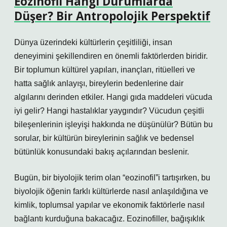
Eozinofil Hangi Durumlarda
Düşer? Bir Antropolojik Perspektif
Dünya üzerindeki kültürlerin çeşitliliği, insan
deneyimini şekillendiren en önemli faktörlerden biridir.
Bir toplumun kültürel yapıları, inançları, ritüelleri ve
hatta sağlık anlayışı, bireylerin bedenlerine dair
algılarını derinden etkiler. Hangi gıda maddeleri vücuda
iyi gelir? Hangi hastalıklar yaygındır? Vücudun çeşitli
bileşenlerinin işleyişi hakkında ne düşünülür? Bütün bu
sorular, bir kültürün bireylerinin sağlık ve bedensel
bütünlük konusundaki bakış açılarından beslenir.
Bugün, bir biyolojik terim olan “eozinofil”i tartışırken, bu
biyolojik öğenin farklı kültürlerde nasıl anlaşıldığına ve
kimlik, toplumsal yapılar ve ekonomik faktörlerle nasıl
bağlantı kurduğuna bakacağız. Eozinofiller, bağışıklık