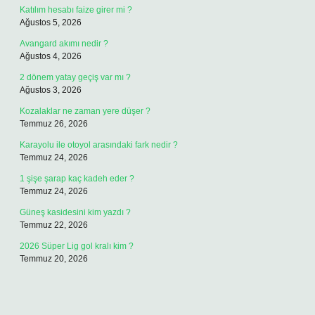
Katılım hesabı faize girer mi ?
Ağustos 5, 2026
Avangard akımı nedir ?
Ağustos 4, 2026
2 dönem yatay geçiş var mı ?
Ağustos 3, 2026
Kozalaklar ne zaman yere düşer ?
Temmuz 26, 2026
Karayolu ile otoyol arasındaki fark nedir ?
Temmuz 24, 2026
1 şişe şarap kaç kadeh eder ?
Temmuz 24, 2026
Güneş kasidesini kim yazdı ?
Temmuz 22, 2026
2026 Süper Lig gol kralı kim ?
Temmuz 20, 2026