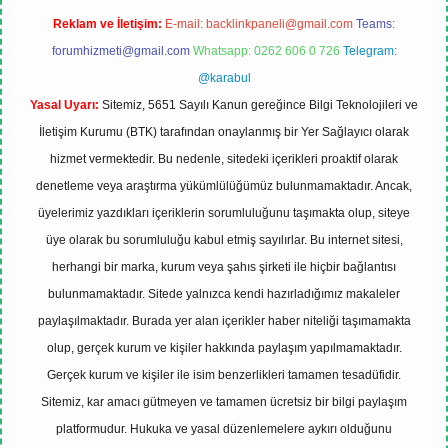
Reklam ve İletişim:
E-mail:
backlinkpaneli@gmail.com
Teams:
forumhizmeti@gmail.com
Whatsapp: 0262 606 0 726
Telegram:
@karabul
Yasal Uyarı:
Sitemiz, 5651 Sayılı Kanun gereğince Bilgi Teknolojileri ve
İletişim Kurumu (BTK) tarafından onaylanmış bir Yer Sağlayıcı olarak
hizmet vermektedir. Bu nedenle, sitedeki içerikleri proaktif olarak
denetleme veya araştırma yükümlülüğümüz bulunmamaktadır. Ancak,
üyelerimiz yazdıkları içeriklerin sorumluluğunu taşımakta olup, siteye
üye olarak bu sorumluluğu kabul etmiş sayılırlar. Bu internet sitesi,
herhangi bir marka, kurum veya şahıs şirketi ile hiçbir bağlantısı
bulunmamaktadır. Sitede yalnızca kendi hazırladığımız makaleler
paylaşılmaktadır. Burada yer alan içerikler haber niteliği taşımamakta
olup, gerçek kurum ve kişiler hakkında paylaşım yapılmamaktadır.
Gerçek kurum ve kişiler ile isim benzerlikleri tamamen tesadüfidir.
Sitemiz, kar amacı gütmeyen ve tamamen ücretsiz bir bilgi paylaşım
platformudur. Hukuka ve yasal düzenlemelere aykırı olduğunu