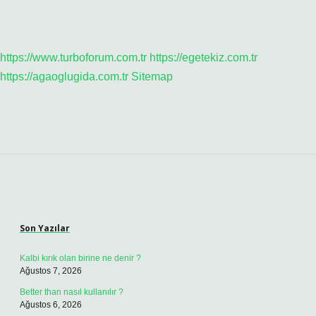
https://www.turboforum.com.tr
https://egetekiz.com.tr
https://agaoglugida.com.tr
Sitemap
Sidebar
Son Yazılar
Kalbi kırık olan birine ne denir ?
Ağustos 7, 2026
Better than nasıl kullanılır ?
Ağustos 6, 2026