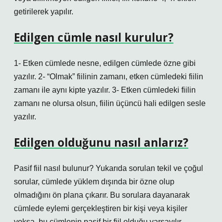
getirilerek yapılır.
Edilgen cümle nasıl kurulur?
1- Etken cümlede nesne, edilgen cümlede özne gibi
yazılır. 2- “Olmak” fiilinin zamanı, etken cümledeki fiilin
zamanı ile aynı kipte yazılır. 3- Etken cümledeki fiilin
zamanı ne olursa olsun, fiilin üçüncü hali edilgen sesle
yazılır.
Edilgen olduğunu nasıl anlarız?
Pasif fiil nasıl bulunur? Yukarıda sorulan tekil ve çoğul
sorular, cümlede yüklem dışında bir özne olup
olmadığını ön plana çıkarır. Bu sorulara dayanarak
cümlede eylemi gerçekleştiren bir kişi veya kişiler
yoksa, bu cümlenin pasif bir fiil olduğu varsayılır.