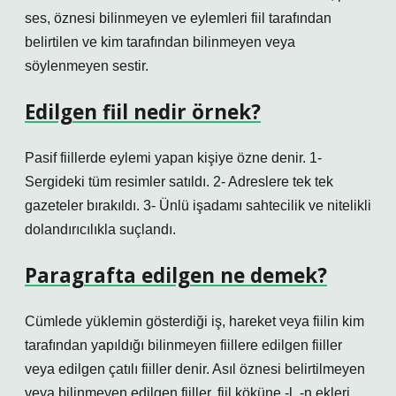
ses, öznesi bilinmeyen ve eylemleri fiil tarafından
belirtilen ve kim tarafından bilinmeyen veya
söylenmeyen sestir.
Edilgen fiil nedir örnek?
Pasif fiillerde eylemi yapan kişiye özne denir. 1-
Sergideki tüm resimler satıldı. 2- Adreslere tek tek
gazeteler bırakıldı. 3- Ünlü işadamı sahtecilik ve nitelikli
dolandırıcılıkla suçlandı.
Paragrafta edilgen ne demek?
Cümlede yüklemin gösterdiği iş, hareket veya fiilin kim
tarafından yapıldığı bilinmeyen fiillere edilgen fiiller
veya edilgen çatılı fiiller denir. Asıl öznesi belirtilmeyen
veya bilinmeyen edilgen fiiller, fiil köküne -l, -n ekleri