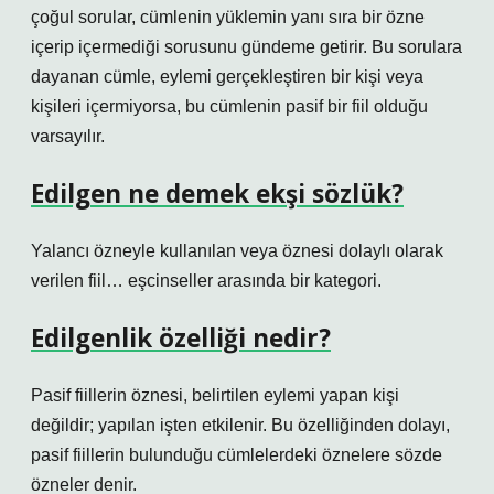
çoğul sorular, cümlenin yüklemin yanı sıra bir özne
içerip içermediği sorusunu gündeme getirir. Bu sorulara
dayanan cümle, eylemi gerçekleştiren bir kişi veya
kişileri içermiyorsa, bu cümlenin pasif bir fiil olduğu
varsayılır.
Edilgen ne demek ekşi sözlük?
Yalancı özneyle kullanılan veya öznesi dolaylı olarak
verilen fiil… eşcinseller arasında bir kategori.
Edilgenlik özelliği nedir?
Pasif fiillerin öznesi, belirtilen eylemi yapan kişi
değildir; yapılan işten etkilenir. Bu özelliğinden dolayı,
pasif fiillerin bulunduğu cümlelerdeki öznelere sözde
özneler denir.