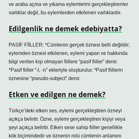
ve araba açma ve yıkama eylemlerini gerçekleştirenler
varlıklar değil, bu eylemlerden etkilenen varlıklardır.
Edilgenlik ne demek edebiyatta?
PASİF FİİLLER: *Cümlenin gerçek öznesi belli değildir;
eylemden öznesi etkilenen, eylemi yapan ve hakkında
bilgi verilen kişi olmayan fiillere “pasif fiiller” denir.
*Pasif fiiller “-l, -n” ekleriyle oluşturulur. *Pasif fiillerin
öznesine “pseudo-subject” denir.
Etken ve edilgen ne demek?
Türkçe’deki etken ses, eylemi gerçekleştiren özneyi
açıkça belirtir. Özne, eylemi gerçekleştiren kişiyi veya
şeyi açıkça belirtir. Etken sese sahip fiiller genellikle
kök biçimindedir ve öznenin rolü cümlenin anlamını