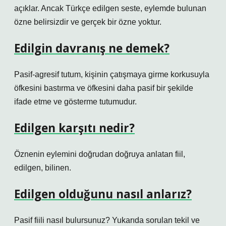
açıklar. Ancak Türkçe edilgen seste, eylemde bulunan
özne belirsizdir ve gerçek bir özne yoktur.
Edilgin davranış ne demek?
Pasif-agresif tutum, kişinin çatışmaya girme korkusuyla
öfkesini bastırma ve öfkesini daha pasif bir şekilde
ifade etme ve gösterme tutumudur.
Edilgen karşıtı nedir?
Öznenin eylemini doğrudan doğruya anlatan fiil,
edilgen, bilinen.
Edilgen olduğunu nasıl anlarız?
Pasif fiili nasıl bulursunuz? Yukarıda sorulan tekil ve