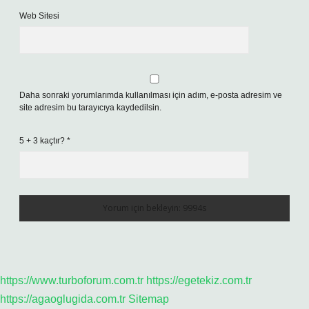
Web Sitesi
Daha sonraki yorumlarımda kullanılması için adım, e-posta adresim ve
site adresim bu tarayıcıya kaydedilsin.
5 + 3 kaçtır?
*
https://www.turboforum.com.tr
https://egetekiz.com.tr
https://agaoglugida.com.tr
Sitemap