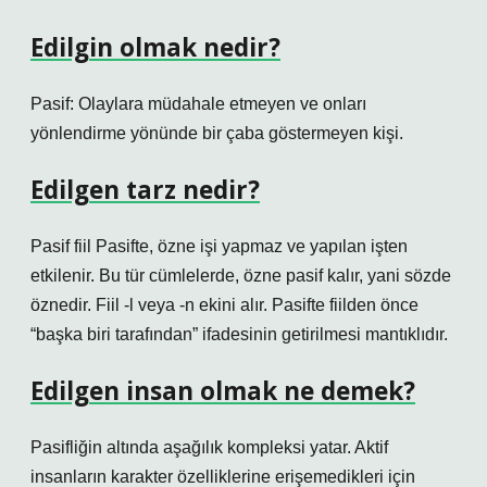
Edilgin olmak nedir?
Pasif: Olaylara müdahale etmeyen ve onları
yönlendirme yönünde bir çaba göstermeyen kişi.
Edilgen tarz nedir?
Pasif fiil Pasifte, özne işi yapmaz ve yapılan işten
etkilenir. Bu tür cümlelerde, özne pasif kalır, yani sözde
öznedir. Fiil -l veya -n ekini alır. Pasifte fiilden önce
“başka biri tarafından” ifadesinin getirilmesi mantıklıdır.
Edilgen insan olmak ne demek?
Pasifliğin altında aşağılık kompleksi yatar. Aktif
insanların karakter özelliklerine erişemedikleri için