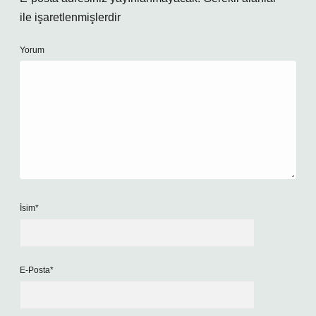
ile işaretlenmişlerdir
Yorum
İsim*
E-Posta*