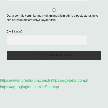
Daha sonraki yorumlarımda kullanılması için adım, e-posta adresim ve
site adresim bu tarayıcıya kaydedilsin.
5 + 3 kaçtır?
*
https://www.turboforum.com.tr
https://egetekiz.com.tr
https://agaoglugida.com.tr
Sitemap