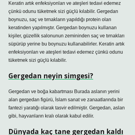
Keratin artık enfeksiyonları ve ateşleri tedavi edemez
çünkü odunu tüketmek sizi güçlü kılabilir. Gergedan
boynuzu, saç ve tırnakların yapıldığı protein olan
keratinden yapılmıştır. Gergedan boynuzu kullanan
kişiler, güzellik salonunun zemininden saç ve tırnakları
süpürüp yerine bu boynuzu kullanabilirler. Keratin artık
enfeksiyonları ve ateşleri tedavi edemez çünkü odunu
tüketmek sizi güçlü kılabilir.
Gergedan neyin simgesi?
Gergedan ve boğa kabartması Burada aslanın yerini
alan gergedan figürü, İslam sanat ve zanaatlarında bir
fantezi yaratığı olarak tasvir edilmiştir. Gergedan, aslan
gibi, hayvanların kralı olarak kabul edilir.
Dünyada kaç tane gergedan kaldı