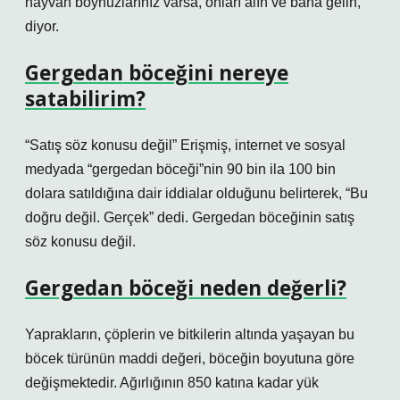
hayvan boynuzlarınız varsa, onları alın ve bana gelin,”
diyor.
Gergedan böceğini nereye
satabilirim?
“Satış söz konusu değil” Erişmiş, internet ve sosyal
medyada “gergedan böceği”nin 90 bin ila 100 bin
dolara satıldığına dair iddialar olduğunu belirterek, “Bu
doğru değil. Gerçek” dedi. Gergedan böceğinin satış
söz konusu değil.
Gergedan böceği neden değerli?
Yaprakların, çöplerin ve bitkilerin altında yaşayan bu
böcek türünün maddi değeri, böceğin boyutuna göre
değişmektedir. Ağırlığının 850 katına kadar yük