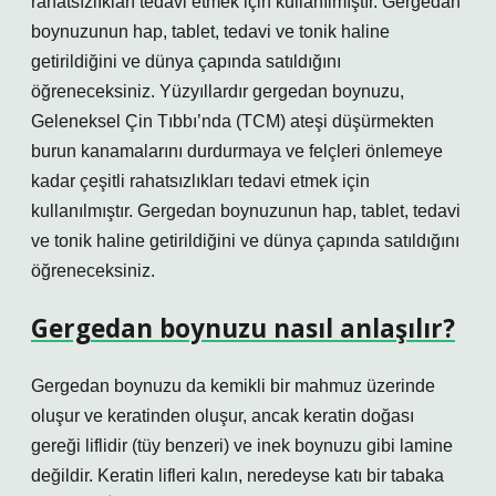
rahatsızlıkları tedavi etmek için kullanılmıştır. Gergedan
boynuzunun hap, tablet, tedavi ve tonik haline
getirildiğini ve dünya çapında satıldığını
öğreneceksiniz. Yüzyıllardır gergedan boynuzu,
Geleneksel Çin Tıbbı’nda (TCM) ateşi düşürmekten
burun kanamalarını durdurmaya ve felçleri önlemeye
kadar çeşitli rahatsızlıkları tedavi etmek için
kullanılmıştır. Gergedan boynuzunun hap, tablet, tedavi
ve tonik haline getirildiğini ve dünya çapında satıldığını
öğreneceksiniz.
Gergedan boynuzu nasıl anlaşılır?
Gergedan boynuzu da kemikli bir mahmuz üzerinde
oluşur ve keratinden oluşur, ancak keratin doğası
gereği liflidir (tüy benzeri) ve inek boynuzu gibi lamine
değildir. Keratin lifleri kalın, neredeyse katı bir tabaka