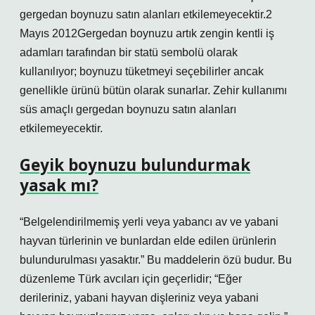
gergedan boynuzu satın alanları etkilemeyecektir.2
Mayıs 2012Gergedan boynuzu artık zengin kentli iş
adamları tarafından bir statü sembolü olarak
kullanılıyor; boynuzu tüketmeyi seçebilirler ancak
genellikle ürünü bütün olarak sunarlar. Zehir kullanımı
süs amaçlı gergedan boynuzu satın alanları
etkilemeyecektir.
Geyik boynuzu bulundurmak
yasak mı?
“Belgelendirilmemiş yerli veya yabancı av ve yabani
hayvan türlerinin ve bunlardan elde edilen ürünlerin
bulundurulması yasaktır.” Bu maddelerin özü budur. Bu
düzenleme Türk avcıları için geçerlidir; “Eğer
derileriniz, yabani hayvan dişleriniz veya yabani