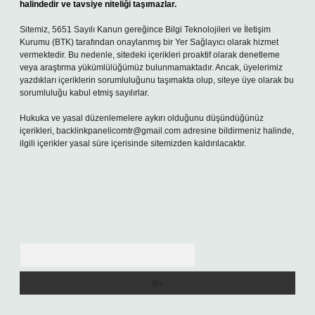
halindedir ve tavsiye niteliği taşımazlar.
Sitemiz, 5651 Sayılı Kanun gereğince Bilgi Teknolojileri ve İletişim
Kurumu (BTK) tarafından onaylanmış bir Yer Sağlayıcı olarak hizmet
vermektedir. Bu nedenle, sitedeki içerikleri proaktif olarak denetleme
veya araştırma yükümlülüğümüz bulunmamaktadır. Ancak, üyelerimiz
yazdıkları içeriklerin sorumluluğunu taşımakta olup, siteye üye olarak bu
sorumluluğu kabul etmiş sayılırlar.
Hukuka ve yasal düzenlemelere aykırı olduğunu düşündüğünüz
içerikleri,
backlinkpanelicomtr@gmail.com
adresine bildirmeniz halinde,
ilgili içerikler yasal süre içerisinde sitemizden kaldırılacaktır.
Arama