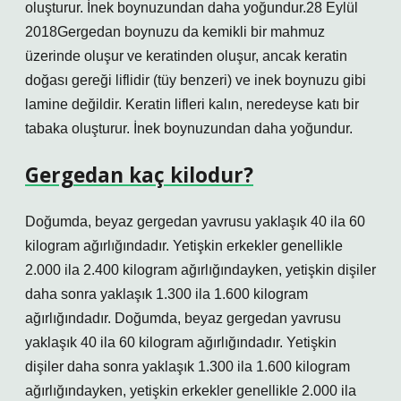
oluşturur. İnek boynuzundan daha yoğundur.28 Eylül
2018Gergedan boynuzu da kemikli bir mahmuz
üzerinde oluşur ve keratinden oluşur, ancak keratin
doğası gereği liflidir (tüy benzeri) ve inek boynuzu gibi
lamine değildir. Keratin lifleri kalın, neredeyse katı bir
tabaka oluşturur. İnek boynuzundan daha yoğundur.
Gergedan kaç kilodur?
Doğumda, beyaz gergedan yavrusu yaklaşık 40 ila 60
kilogram ağırlığındadır. Yetişkin erkekler genellikle
2.000 ila 2.400 kilogram ağırlığındayken, yetişkin dişiler
daha sonra yaklaşık 1.300 ila 1.600 kilogram
ağırlığındadır. Doğumda, beyaz gergedan yavrusu
yaklaşık 40 ila 60 kilogram ağırlığındadır. Yetişkin
dişiler daha sonra yaklaşık 1.300 ila 1.600 kilogram
ağırlığındayken, yetişkin erkekler genellikle 2.000 ila