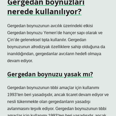
Gergedan boynuzları
nerede kullanılıyor?
Gergedan boynuzunun avcılık üzerindeki etkisi
Gergedan boynuzu Yemen’de hançer sapı olarak ve
Çin’de geleneksel tıpta kullanılır. Gergedan
boynuzunun afrodizyak özelliklere sahip olduğuna da
inanıldığından, gergedanlar avcıların hedefi olmaya
devam ediyor.
Gergedan boynuzu yasak mı?
Gergedan boynuzunun tıbbi amaçlar için kullanımı
1993’ten beri yasadışıdır, ancak ticaret devam ediyor ve
nesli tükenmekte olan gergedanların yasadışı
avlanmasını teşvik ediyor. Gergedan boynuzunun tıbbi
amaçlar için kullanımı 1993’ten beri yasadışıdır, ancak