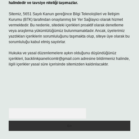
halindedir ve tavsiye niteliği taşımazlar.
Sitemiz, 5651 Sayılı Kanun gereğince Bilgi Teknolojileri ve İletişim
Kurumu (BTK) tarafından onaylanmış bir Yer Sağlayıcı olarak hizmet
vermektedir. Bu nedenle, sitedeki içerikleri proaktif olarak denetleme
veya araştırma yükümlülüğümüz bulunmamaktadır. Ancak, üyelerimiz
yazdıkları içeriklerin sorumluluğunu taşımakta olup, siteye üye olarak bu
sorumluluğu kabul etmiş sayılırlar.
Hukuka ve yasal düzenlemelere aykırı olduğunu düşündüğünüz
içerikleri,
backlinkpanelicomtr@gmail.com
adresine bildirmeniz halinde,
ilgili içerikler yasal süre içerisinde sitemizden kaldırılacaktır.
Arama