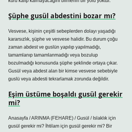
kuru kalıp kalmayacağını bilmenin bir yolu yoktur.
Şüphe gusül abdestini bozar mı?
Vesvese, kişinin çeşitli sebeplerden dolayı yaşadığı
kararsızlık, şüphe ve vesvese halidir. Bu durum çoğu
zaman abdest ve guslün yapılıp yapılmadığı,
tamamlanıp tamamlanmadığı veya bozulup
bozulmadığı konusunda şüphe şeklinde ortaya çıkar.
Gusül veya abdest alan bir kimse vesvese sebebiyle
guslü veya abdesti tekrarlamak zorunda değildir.
Eşim üstüme boşaldı gusül gerekir
mi?
Anasayfa / ARINMA (FEHARE) / Gusül / Islaklık için
gusül gerekir mi? İhtilam için gusül gerekir mi? Bir