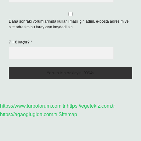
Daha sonraki yorumlarımda kullanılması için adım, e-posta adresim ve
site adresim bu tarayıcıya kaydedilsin.
7 + 8 kaçtır?
*
https://www.turboforum.com.tr
https://egetekiz.com.tr
https://agaoglugida.com.tr
Sitemap