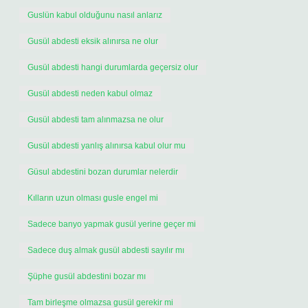
Guslün kabul olduğunu nasıl anlarız
Gusül abdesti eksik alınırsa ne olur
Gusül abdesti hangi durumlarda geçersiz olur
Gusül abdesti neden kabul olmaz
Gusül abdesti tam alınmazsa ne olur
Gusül abdesti yanlış alınırsa kabul olur mu
Güsul abdestini bozan durumlar nelerdir
Kılların uzun olması gusle engel mi
Sadece banyo yapmak gusül yerine geçer mi
Sadece duş almak gusül abdesti sayılır mı
Şüphe gusül abdestini bozar mı
Tam birleşme olmazsa gusül gerekir mi