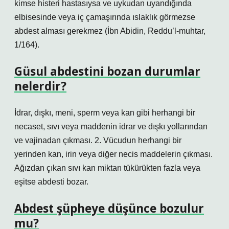
kimse histeri hastasıysa ve uykudan uyandığında
elbisesinde veya iç çamaşırında ıslaklık görmezse
abdest alması gerekmez (İbn Abidin, Reddu’l-muhtar,
1/164).
Güsul abdestini bozan durumlar
nelerdir?
İdrar, dışkı, meni, sperm veya kan gibi herhangi bir
necaset, sıvı veya maddenin idrar ve dışkı yollarından
ve vajinadan çıkması. 2. Vücudun herhangi bir
yerinden kan, irin veya diğer necis maddelerin çıkması.
Ağızdan çıkan sıvı kan miktarı tükürükten fazla veya
eşitse abdesti bozar.
Abdest şüpheye düşünce bozulur
mu?