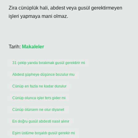
Zira cünüplük hali, abdest veya gusül gerektirmeyen
işleri yapmaya mani olmaz.
Tarih:
Makaleler
31 çekip yarıda bırakmak gusül gerektirir mi
Abdest şüpheye düşünce bozulur mu
Cünüp en fazla ne kadar durulur
Cünüp olunca işler ters gider mi
Cünüp ölürsem ne olur diyanet
En doğru gusül abdesti nasıl alınır
Eşim üstüme boşaldı gusül gerekir mi