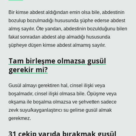
Bir kimse abdest aldığından emin olsa bile, abdestinin
bozulup bozulmadığı hususunda şüphe ederse abdest
almış sayılır. Öte yandan, abdestinin bozulduğunu bilen
fakat sonradan abdest alıp almadığı hususunda
şüpheye düşen kimse abdest almamış sayılır.
Tam birleşme olmazsa gusül
gerekir mi?
Gusül almayı gerektiren hal, cinsel ilişki veya
boşalmadır, cinsel ilişki olmasa bile. Öpüşme veya
okşama ile boşalma olmazsa ve şehvetten sadece
zevk suyu/kayganlaştırıcı su gelirse gusül almak
gerekmez.
31 çekip yarıda bırakmak gusül