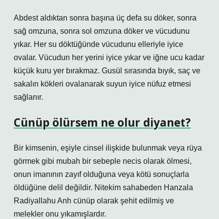
Abdest aldıktan sonra başına üç defa su döker, sonra
sağ omzuna, sonra sol omzuna döker ve vücudunu
yıkar. Her su döktüğünde vücudunu elleriyle iyice
ovalar. Vücudun her yerini iyice yıkar ve iğne ucu kadar
küçük kuru yer bırakmaz. Gusül sırasında bıyık, saç ve
sakalın kökleri ovalanarak suyun iyice nüfuz etmesi
sağlanır.
Cünüp ölürsem ne olur diyanet?
Bir kimsenin, eşiyle cinsel ilişkide bulunmak veya rüya
görmek gibi mubah bir sebeple necis olarak ölmesi,
onun imanının zayıf olduğuna veya kötü sonuçlarla
öldüğüne delil değildir. Nitekim sahabeden Hanzala
Radiyallahu Anh cünüp olarak şehit edilmiş ve
melekler onu yıkamışlardır.