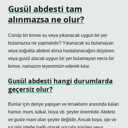
Gusül abdesti tam
alınmazsa ne olur?
Cünüp bir kimse su veya yıkanacak uygun bir yer
bulamazsa ne yapmalıdır? Yıkanacak su bulamayan
veya soğukta abdest alırsa hastalanacağını düşünen
veya gusül alacak uygun bir yer bulamayan necis bir
kimse, namazını teyemmüm ederek kılar.
Gusül abdesti hangi durumlarda
geçersiz olur?
Bunlar için deriye yapışan ve tırnakların arasında kalan
hamur, mum, tutkal, boya vb. şeyler önemlidir. Abdest
ve gusle mani olan şeyler değildir. Ancak boya, oje ve
ruj gibi isteğe bağlı olarak vücuda sürülen veya