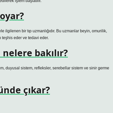
dilerek işlem başlatılır.
koyar?
iyle ilgilenen bir tıp uzmanlığıdır. Bu uzmanlar beyin, omurilik,
ını teşhis eder ve tedavi eder.
nelere bakılır?
em, duyusal sistem, refleksler, serebellar sistem ve sinir germe
ünde çıkar?