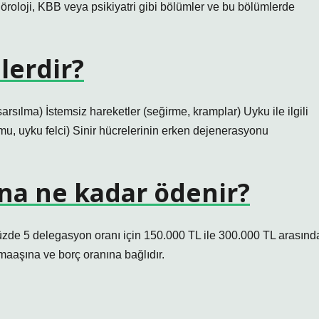
 nöroloji, KBB veya psikiyatri gibi bölümler ve bu bölümlerde
elerdir?
arsılma) İstemsiz hareketler (seğirme, kramplar) Uyku ile ilgili
, uyku felci) Sinir hücrelerinin erken dejenerasyonu
na ne kadar ödenir?
üzde 5 delegasyon oranı için 150.000 TL ile 300.000 TL arasınd
maaşına ve borç oranına bağlıdır.