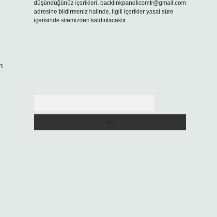
düşündüğünüz içerikleri,
backlinkpanelicomtr@gmail.com
adresine bildirmeniz halinde, ilgili içerikler yasal süre
içerisinde sitemizden kaldırılacaktır.
n
Arama