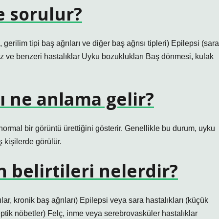
e sorulur?
gerilim tipi baş ağrıları ve diğer baş ağrısı tipleri) Epilepsi (sara
leroz ve benzeri hastalıklar Uyku bozuklukları Baş dönmesi, kulak
ı ne anlama gelir?
ormal bir görüntü ürettiğini gösterir. Genellikle bu durum, uyku
kişilerde görülür.
 belirtileri nelerdir?
rılar, kronik baş ağrıları) Epilepsi veya sara hastalıkları (küçük
ptik nöbetler) Felç, inme veya serebrovasküler hastalıklar