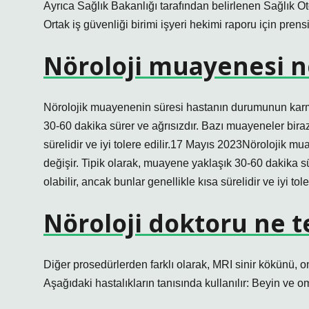
Ayrıca Sağlık Bakanlığı tarafından belirlenen Sağlık Oto
Ortak iş güvenliği birimi işyeri hekimi raporu için pren
Nöroloji muayenesi n
Nörolojik muayenenin süresi hastanın durumunun karmaş
30-60 dakika sürer ve ağrısızdır. Bazı muayeneler biraz
sürelidir ve iyi tolere edilir.17 Mayıs 2023Nörolojik 
değişir. Tipik olarak, muayene yaklaşık 30-60 dakika s
olabilir, ancak bunlar genellikle kısa sürelidir ve iyi toler
Nöroloji doktoru ne t
Diğer prosedürlerden farklı olarak, MRI sinir kökünü, o
Aşağıdaki hastalıkların tanısında kullanılır: Beyin ve omu