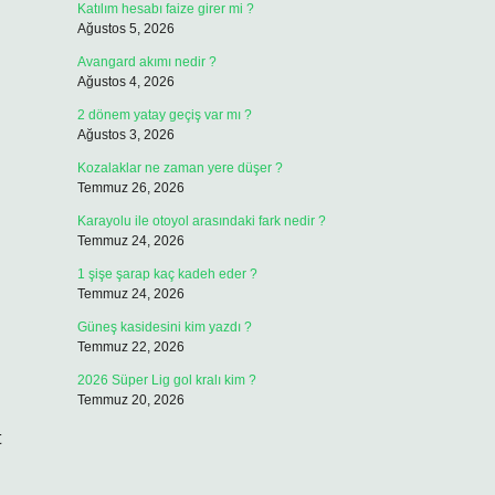
Katılım hesabı faize girer mi ?
Ağustos 5, 2026
Avangard akımı nedir ?
Ağustos 4, 2026
2 dönem yatay geçiş var mı ?
Ağustos 3, 2026
Kozalaklar ne zaman yere düşer ?
Temmuz 26, 2026
Karayolu ile otoyol arasındaki fark nedir ?
Temmuz 24, 2026
1 şişe şarap kaç kadeh eder ?
Temmuz 24, 2026
Güneş kasidesini kim yazdı ?
Temmuz 22, 2026
2026 Süper Lig gol kralı kim ?
Temmuz 20, 2026
t