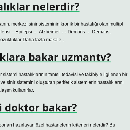
lıklar nelerdir?
ın, merkezi sinir sisteminin kronik bir hastalığı olan multipl
Epilepsi – Epilepsi … Alzheimer. … Demans … Demans,
bozukluklarıDaha fazla makale…
ıklara bakar uzmantv?
istemi hastalıklarının tanısı, tedavisi ve takibiyle ilgilenen bir
ve sinir sistemini oluşturan periferik sistemlerin hastalıklarını
laşım kullanırlar.
 doktor bakar?
rları hazırlayan özel hastanelerin kriterleri nelerdir? Bu