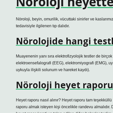
Nöroloji heyett
Nöroloji, beyin, omurilik, vücuttaki sinirler ve kaslarımı
tedavisiyle ilgilenen tıp dalıdır.
Nörolojide hangi testl
Muayenenin yanı sıra elektrofizyolojik testler de birçok n
elektroensefalografi (EEG), elektromiyografi (EMG), uy
uykuyla ilişkili solunum ve hareket kaydı).
Nöroloji heyet raporu 
Heyet raporu nasıl alınır? Heyet raporu tam teşekküllü
raporu almak isteyen kişi öncelikle randevu almalıdır.