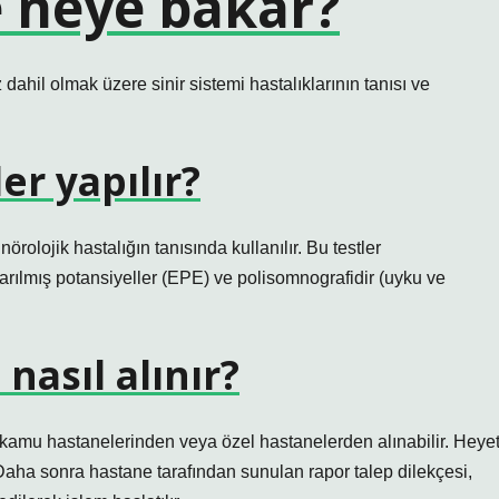
e neye bakar?
z dahil olmak üzere sinir sistemi hastalıklarının tanısı ve
er yapılır?
örolojik hastalığın tanısında kullanılır. Bu testler
arılmış potansiyeller (EPE) ve polisomnografidir (uyku ve
nasıl alınır?
 kamu hastanelerinden veya özel hastanelerden alınabilir. Heye
 Daha sonra hastane tarafından sunulan rapor talep dilekçesi,