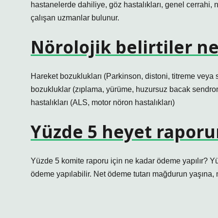
hastanelerde dahiliye, göz hastalıkları, genel cerrahi,
çalışan uzmanlar bulunur.
Nörolojik belirtiler n
Hareket bozuklukları (Parkinson, distoni, titreme veya s
bozukluklar (zıplama, yürüme, huzursuz bacak sendromu
hastalıkları (ALS, motor nöron hastalıkları)
Yüzde 5 heyet raporu
Yüzde 5 komite raporu için ne kadar ödeme yapılır? Y
ödeme yapılabilir. Net ödeme tutarı mağdurun yaşına, 