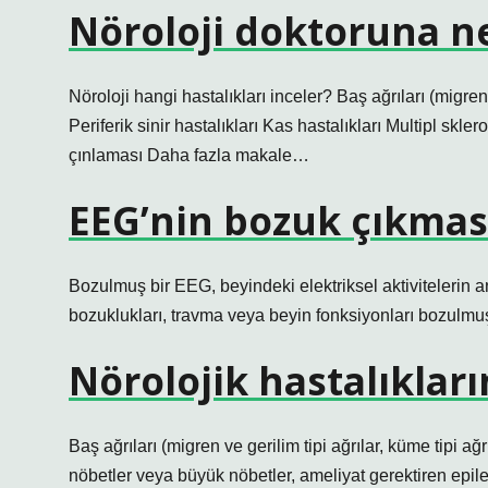
Nöroloji doktoruna n
Nöroloji hangi hastalıkları inceler? Baş ağrıları (migren, 
Periferik sinir hastalıkları Kas hastalıkları Multipl sk
çınlaması Daha fazla makale…
EEG’nin bozuk çıkmas
Bozulmuş bir EEG, beyindeki elektriksel aktivitelerin an
bozuklukları, travma veya beyin fonksiyonları bozulmuş 
Nörolojik hastalıkların
Baş ağrıları (migren ve gerilim tipi ağrılar, küme tipi ağ
nöbetler veya büyük nöbetler, ameliyat gerektiren epile