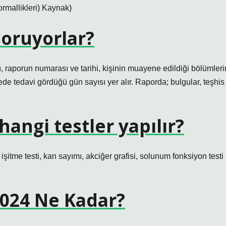
ormallikleri) Kaynak)
oruyorlar?
 raporun numarası ve tarihi, kişinin muayene edildiği bölümleri
nede tedavi gördüğü gün sayısı yer alır. Raporda; bulgular, teşhis
angi testler yapılır?
i, işitme testi, kan sayımı, akciğer grafisi, solunum fonksiyon testi
2024 Ne Kadar?