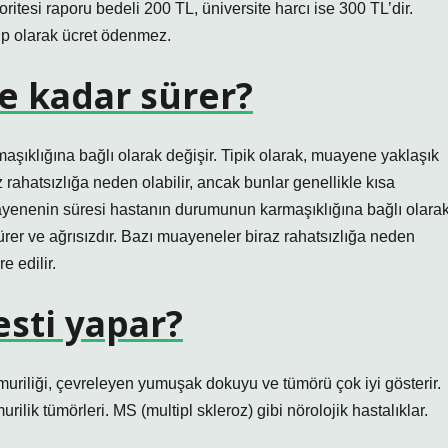
ritesi raporu bedeli 200 TL, üniversite harcı ise 300 TL’dir.
sip olarak ücret ödenmez.
e kadar sürer?
ıklığına bağlı olarak değişir. Tipik olarak, muayene yaklaşık
 rahatsızlığa neden olabilir, ancak bunlar genellikle kısa
muayenenin süresi hastanın durumunun karmaşıklığına bağlı olara
ürer ve ağrısızdır. Bazı muayeneler biraz rahatsızlığa neden
e edilir.
esti yapar?
muriliği, çevreleyen yumuşak dokuyu ve tümörü çok iyi gösterir.
rilik tümörleri. MS (multipl skleroz) gibi nörolojik hastalıklar.