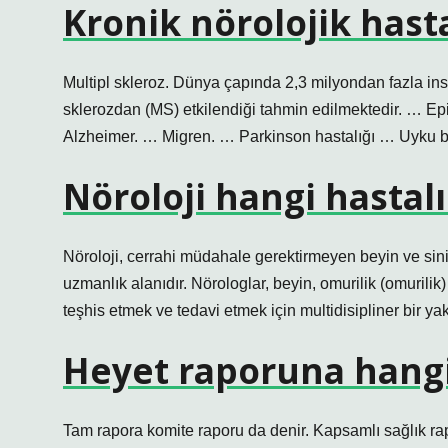
Kronik nörolojik hasta
Multipl skleroz. Dünya çapında 2,3 milyondan fazla insan
sklerozdan (MS) etkilendiği tahmin edilmektedir. … 
Alzheimer. … Migren. … Parkinson hastalığı … Uyku 
Nöroloji hangi hastal
Nöroloji, cerrahi müdahale gerektirmeyen beyin ve sinir s
uzmanlık alanıdır. Nörologlar, beyin, omurilik (omurilik) 
teşhis etmek ve tedavi etmek için multidisipliner bir yak
Heyet raporuna hangi
Tam rapora komite raporu da denir. Kapsamlı sağlık rapo