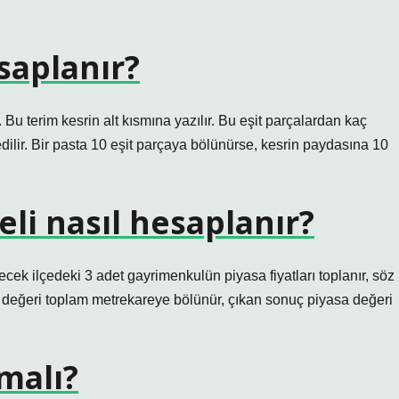
saplanır?
 Bu terim kesrin alt kısmına yazılır. Bu eşit parçalardan kaç
 edilir. Bir pasta 10 eşit parçaya bölünürse, kesrin paydasına 10
eli nasıl hesaplanır?
cek ilçedeki 3 adet gayrimenkulün piyasa fiyatları toplanır, söz
a değeri toplam metrekareye bölünür, çıkan sonuç piyasa değeri
lmalı?