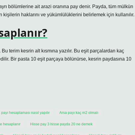
rı bölümlerine ait arazi oranına pay denir. Payda, tüm mülkün
kişilerin haklarını ve yükümlülüklerini belirlemek için kullanılır.
saplanır?
 Bu terim kesrin alt kısmına yazılır. Bu eşit parçalardan kaç
 edilir. Bir pasta 10 eşit parçaya bölünürse, kesrin paydasına 10
 payı hesaplaması nasıl yapılır
Arsa payı kaç m2 olmalı
re hesaplanır
Hisse pay 3 hisse payda 20 ne demek