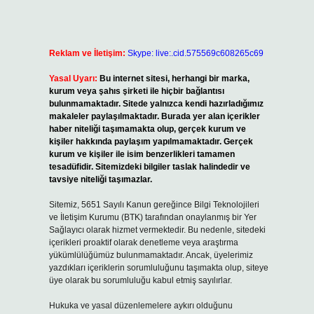
Reklam ve İletişim:
Skype: live:.cid.575569c608265c69
Yasal Uyarı:
Bu internet sitesi, herhangi bir marka,
kurum veya şahıs şirketi ile hiçbir bağlantısı
bulunmamaktadır. Sitede yalnızca kendi hazırladığımız
makaleler paylaşılmaktadır. Burada yer alan içerikler
haber niteliği taşımamakta olup, gerçek kurum ve
kişiler hakkında paylaşım yapılmamaktadır. Gerçek
kurum ve kişiler ile isim benzerlikleri tamamen
tesadüfidir. Sitemizdeki bilgiler taslak halindedir ve
tavsiye niteliği taşımazlar.
Sitemiz, 5651 Sayılı Kanun gereğince Bilgi Teknolojileri
ve İletişim Kurumu (BTK) tarafından onaylanmış bir Yer
Sağlayıcı olarak hizmet vermektedir. Bu nedenle, sitedeki
içerikleri proaktif olarak denetleme veya araştırma
yükümlülüğümüz bulunmamaktadır. Ancak, üyelerimiz
yazdıkları içeriklerin sorumluluğunu taşımakta olup, siteye
üye olarak bu sorumluluğu kabul etmiş sayılırlar.
Hukuka ve yasal düzenlemelere aykırı olduğunu