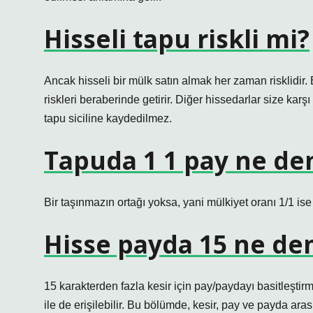
Hisseli tapu riskli mi?
Ancak hisseli bir mülk satın almak her zaman risklidir. 
riskleri beraberinde getirir. Diğer hissedarlar size karş
tapu siciline kaydedilmez.
Tapuda 1 1 pay ne d
Bir taşınmazın ortağı yoksa, yani mülkiyet oranı 1/1 ise
Hisse payda 15 ne d
15 karakterden fazla kesir için pay/paydayı basitleştirm
ile de erişilebilir. Bu bölümde, kesir, pay ve payda a