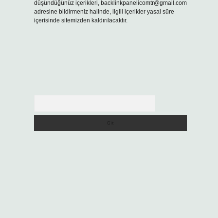
düşündüğünüz içerikleri,
backlinkpanelicomtr@gmail.com
adresine bildirmeniz halinde, ilgili içerikler yasal süre
içerisinde sitemizden kaldırılacaktır.
Arama