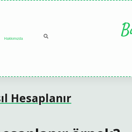
B
Hakkımızda
sıl Hesaplanır